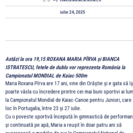
iulie 24, 2025
Astăzi la ora 19,15 ROXANA MARIA PÎRVA
și BIANCA
ISTRATESCU, fetele de dublu vor reprezenta România la
Campionatul MONDIAL de Kaiac 500m
Maria Roxana Pîrva are 17 ani, vine din Orăștie și e gata să îș
poarte vâsla cu încredere printre cei mai buni sportivi ai lumi
la Campionatul Mondial de Kaiac-Canoe pentru Juniori, care
loc în Portugalia, între 23 și 27 iulie.
Cu o poveste sportivă începută în gimnastică de performan
și continuată pe apă, Maria a reușit în doar patru ani să