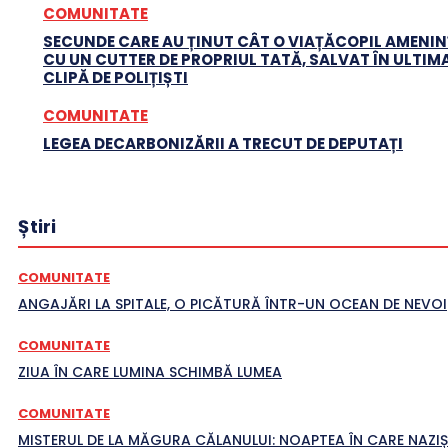
COMUNITATE
SECUNDE CARE AU ȚINUT CÂT O VIAȚĂCOPIL AMENI
CU UN CUTTER DE PROPRIUL TATĂ, SALVAT ÎN ULTIM
CLIPĂ DE POLIȚIȘTI
COMUNITATE
LEGEA DECARBONIZĂRII A TRECUT DE DEPUTAȚI
Știri
COMUNITATE
ANGAJĂRI LA SPITALE, O PICĂTURĂ ÎNTR-UN OCEAN DE NEVOI
COMUNITATE
ZIUA ÎN CARE LUMINA SCHIMBĂ LUMEA
COMUNITATE
MISTERUL DE LA MĂGURA CĂLANULUI: NOAPTEA ÎN CARE NAZIȘ