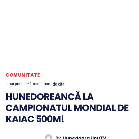
COMUNITATE
mai puțin de 1 minut
min.
de citit
HUNEDOREANCĂ LA
CAMPIONATUL MONDIAL DE
KAIAC 500M!
By
Hunedoara UnuTV