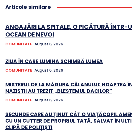
Articole similare
ANGAJĂRI LA SPITALE, O PICĂTURĂ ÎNTR-
OCEAN DE NEVOI
COMUNITATE
August 6, 2026
ZIUA ÎN CARE LUMINA SCHIMBĂ LUMEA
COMUNITATE
August 6, 2026
MISTERUL DE LA MĂGURA CĂLANULUI: NOAPTEA Î
NAZIȘTII AU TREZIT „BLESTEMUL DACILOR”
COMUNITATE
August 6, 2026
SECUNDE CARE AU ȚINUT CÂT O VIAȚĂCOPIL AME
CU UN CUTTER DE PROPRIUL TATĂ, SALVAT ÎN ULT
CLIPĂ DE POLIȚIȘTI