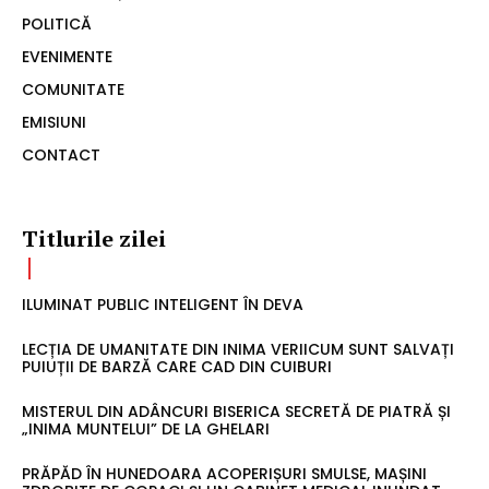
POLITICĂ
EVENIMENTE
COMUNITATE
EMISIUNI
CONTACT
Titlurile zilei
ILUMINAT PUBLIC INTELIGENT ÎN DEVA
LECȚIA DE UMANITATE DIN INIMA VERIICUM SUNT SALVAȚI
PUIUȚII DE BARZĂ CARE CAD DIN CUIBURI
MISTERUL DIN ADÂNCURI BISERICA SECRETĂ DE PIATRĂ ȘI
„INIMA MUNTELUI” DE LA GHELARI
PRĂPĂD ÎN HUNEDOARA ACOPERIȘURI SMULSE, MAȘINI