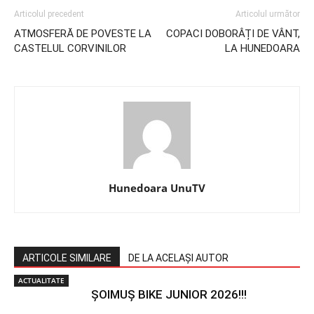
Articolul precedent
Articolul următor
ATMOSFERĂ DE POVESTE LA
COPACI DOBORÂȚI DE VÂNT,
CASTELUL CORVINILOR
LA HUNEDOARA
Hunedoara UnuTV
ARTICOLE SIMILARE
DE LA ACELAȘI AUTOR
ACTUALITATE
ȘOIMUȘ BIKE JUNIOR 2026!!!