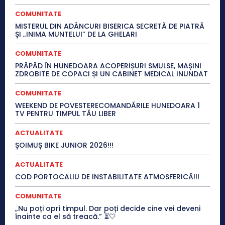
COMUNITATE
MISTERUL DIN ADÂNCURI BISERICA SECRETĂ DE PIATRĂ
ȘI „INIMA MUNTELUI” DE LA GHELARI
COMUNITATE
PRĂPĂD ÎN HUNEDOARA ACOPERIȘURI SMULSE, MAȘINI
ZDROBITE DE COPACI ȘI UN CABINET MEDICAL INUNDAT
COMUNITATE
WEEKEND DE POVESTERECOMANDĂRILE HUNEDOARA 1
TV PENTRU TIMPUL TĂU LIBER
ACTUALITATE
ȘOIMUȘ BIKE JUNIOR 2026!!!
ACTUALITATE
COD PORTOCALIU DE INSTABILITATE ATMOSFERICĂ!!!
COMUNITATE
„Nu poți opri timpul. Dar poți decide cine vei deveni
înainte ca el să treacă.” ⏳🤍