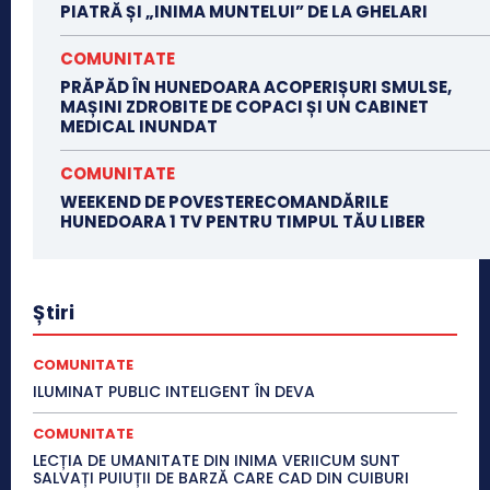
PIATRĂ ȘI „INIMA MUNTELUI” DE LA GHELARI
COMUNITATE
PRĂPĂD ÎN HUNEDOARA ACOPERIȘURI SMULSE,
MAȘINI ZDROBITE DE COPACI ȘI UN CABINET
MEDICAL INUNDAT
COMUNITATE
WEEKEND DE POVESTERECOMANDĂRILE
HUNEDOARA 1 TV PENTRU TIMPUL TĂU LIBER
Știri
COMUNITATE
ILUMINAT PUBLIC INTELIGENT ÎN DEVA
COMUNITATE
LECȚIA DE UMANITATE DIN INIMA VERIICUM SUNT
SALVAȚI PUIUȚII DE BARZĂ CARE CAD DIN CUIBURI