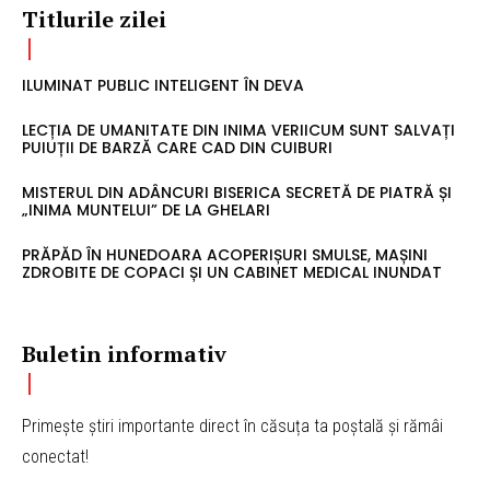
Titlurile zilei
ILUMINAT PUBLIC INTELIGENT ÎN DEVA
LECȚIA DE UMANITATE DIN INIMA VERIICUM SUNT SALVAȚI
PUIUȚII DE BARZĂ CARE CAD DIN CUIBURI
MISTERUL DIN ADÂNCURI BISERICA SECRETĂ DE PIATRĂ ȘI
„INIMA MUNTELUI” DE LA GHELARI
PRĂPĂD ÎN HUNEDOARA ACOPERIȘURI SMULSE, MAȘINI
ZDROBITE DE COPACI ȘI UN CABINET MEDICAL INUNDAT
Buletin informativ
Primește știri importante direct în căsuța ta poștală și rămâi
conectat!