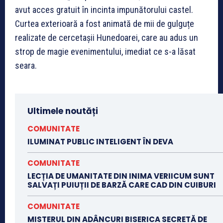
avut acces gratuit în incinta impunătorului castel.
Curtea exterioară a fost animată de mii de gulguțe
realizate de cercetașii Hunedoarei, care au adus un
strop de magie evenimentului, imediat ce s-a lăsat
seara.
Ultimele noutăți
COMUNITATE
ILUMINAT PUBLIC INTELIGENT ÎN DEVA
COMUNITATE
LECȚIA DE UMANITATE DIN INIMA VERIICUM SUNT
SALVAȚI PUIUȚII DE BARZĂ CARE CAD DIN CUIBURI
COMUNITATE
MISTERUL DIN ADÂNCURI BISERICA SECRETĂ DE