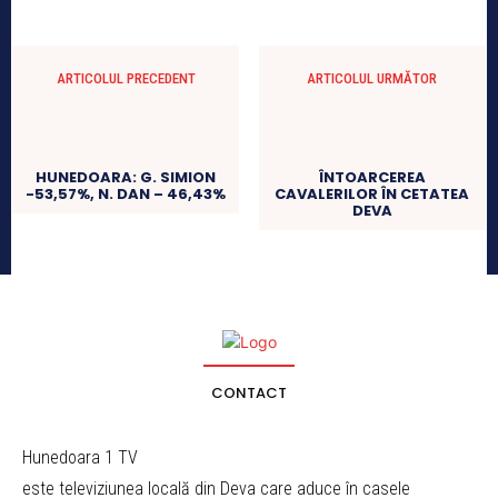
ARTICOLUL PRECEDENT
ARTICOLUL URMĂTOR
HUNEDOARA: G. SIMION
ÎNTOARCEREA
-53,57%, N. DAN – 46,43%
CAVALERILOR ÎN CETATEA
DEVA
CONTACT
Hunedoara 1 TV
este televiziunea locală din Deva care aduce în casele