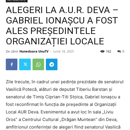
ALEGERI LA A.U.R. DEVA –
GABRIEL IONAȘCU A FOST
ALES PREȘEDINTELE
ORGANIZAȚIEI LOCALE
De către
Hunedoara UnuTV
-
iunie 18, 2025
162
0
Zile trecute, în cadrul unei ședințe prezidate de senatorul
Vasilică Potecă, alături de deputat Tiberiu Barstan și
senatorul de Timiș Ciprian-Titi Stoica, Gabriel Ionașcu a
fost reconfirmat în funcția de președinte al Organizații
Local AUR Deva. Evenimentul a avut loc în sala „Liviu
Oros” a Centrului Cultural „Drăgan Muntean” din Deva,
amfitrionul conferinței de alegeri fiind senatorul Vasilică