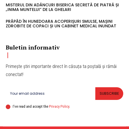
MISTERUL DIN ADÂNCURI BISERICA SECRETĂ DE PIATRĂ ȘI
„INIMA MUNTELUI” DE LA GHELARI
PRĂPĂD ÎN HUNEDOARA ACOPERIȘURI SMULSE, MAȘINI
ZDROBITE DE COPACI ȘI UN CABINET MEDICAL INUNDAT
Buletin informativ
Primește știri importante direct în căsuța ta poștală și rămâi
conectat!
SUBSCRIBE
I've read and accept the
Privacy Policy
.