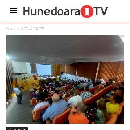
Acasă
ACTUALITATE
ACTUALITATE