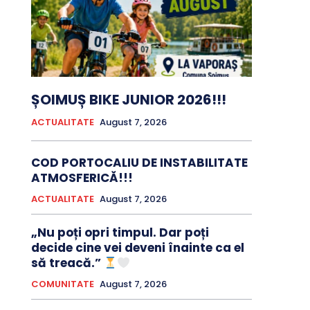
ȘOIMUȘ BIKE JUNIOR 2026!!!
ACTUALITATE
August 7, 2026
COD PORTOCALIU DE INSTABILITATE
ATMOSFERICĂ!!!
ACTUALITATE
August 7, 2026
„Nu poți opri timpul. Dar poți
decide cine vei deveni înainte ca el
să treacă.”
COMUNITATE
August 7, 2026