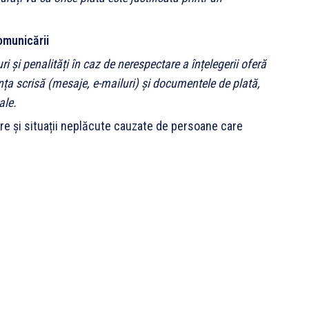
comunicării
i și penalități în caz de nerespectare a înțelegerii oferă
ța scrisă (mesaje, e-mailuri) și documentele de plată,
ale.
re și situații neplăcute cauzate de persoane care