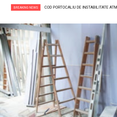
„Nu poți opri timpul. Dar poți decide cine ve
BREAKING NEWS