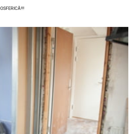
i deveni înainte ca el să treacă.”