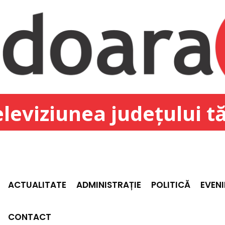
leviziunea județului t
ACTUALITATE
ADMINISTRAȚIE
POLITICĂ
EVEN
CONTACT