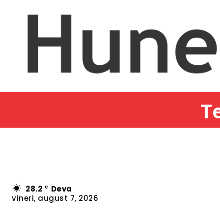
Te
28.2
Deva
C
vineri, august 7, 2026