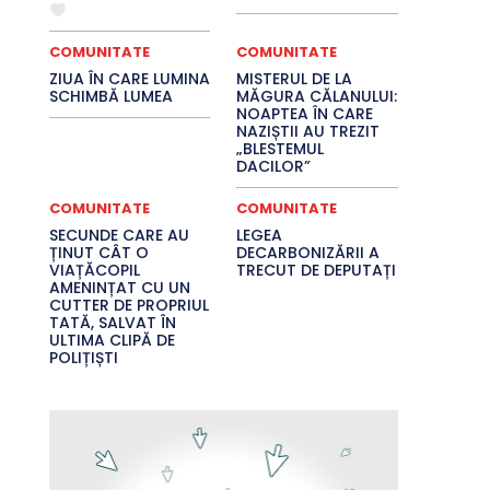
COMUNITATE
COMUNITATE
ZIUA ÎN CARE LUMINA
MISTERUL DE LA
SCHIMBĂ LUMEA
MĂGURA CĂLANULUI:
NOAPTEA ÎN CARE
NAZIȘTII AU TREZIT
„BLESTEMUL
DACILOR”
COMUNITATE
COMUNITATE
SECUNDE CARE AU
LEGEA
ȚINUT CÂT O
DECARBONIZĂRII A
VIAȚĂCOPIL
TRECUT DE DEPUTAȚI
AMENINȚAT CU UN
CUTTER DE PROPRIUL
TATĂ, SALVAT ÎN
ULTIMA CLIPĂ DE
POLIȚIȘTI