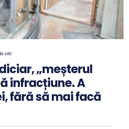
de citit
udiciar, „meșterul
ă infracțiune. A
i, fără să mai facă