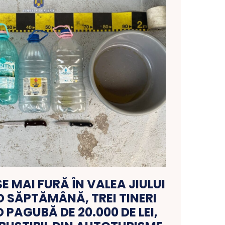
SE MAI FURĂ ÎN VALEA JIULUI
 SĂPTĂMÂNĂ, TREI TINERI
 PAGUBĂ DE 20.000 DE LEI,