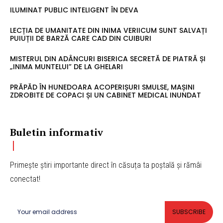
ILUMINAT PUBLIC INTELIGENT ÎN DEVA
LECȚIA DE UMANITATE DIN INIMA VERIICUM SUNT SALVAȚI
PUIUȚII DE BARZĂ CARE CAD DIN CUIBURI
MISTERUL DIN ADÂNCURI BISERICA SECRETĂ DE PIATRĂ ȘI
„INIMA MUNTELUI” DE LA GHELARI
PRĂPĂD ÎN HUNEDOARA ACOPERIȘURI SMULSE, MAȘINI
ZDROBITE DE COPACI ȘI UN CABINET MEDICAL INUNDAT
Buletin informativ
Primește știri importante direct în căsuța ta poștală și rămâi
conectat!
SUBSCRIBE