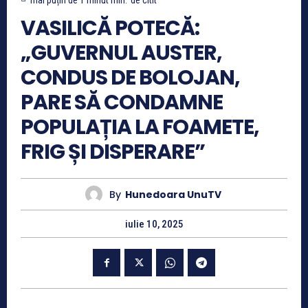
mai puțin de 1 minut
min.
de citit
VASILICĂ POTECĂ:
„GUVERNUL AUSTER,
CONDUS DE BOLOJAN,
PARE SĂ CONDAMNE
POPULAȚIA LA FOAMETE,
FRIG ȘI DISPERARE”
By
Hunedoara UnuTV
iulie 10, 2025