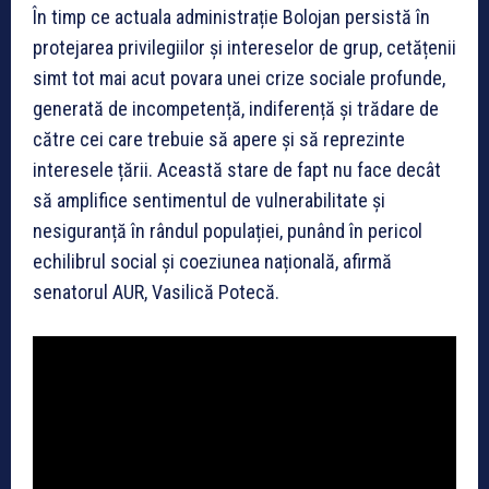
În timp ce actuala administrație Bolojan persistă în
protejarea privilegiilor și intereselor de grup, cetățenii
simt tot mai acut povara unei crize sociale profunde,
generată de incompetență, indiferență și trădare de
către cei care trebuie să apere și să reprezinte
interesele țării. Această stare de fapt nu face decât
să amplifice sentimentul de vulnerabilitate și
nesiguranță în rândul populației, punând în pericol
echilibrul social și coeziunea națională, afirmă
senatorul AUR, Vasilică Potecă.