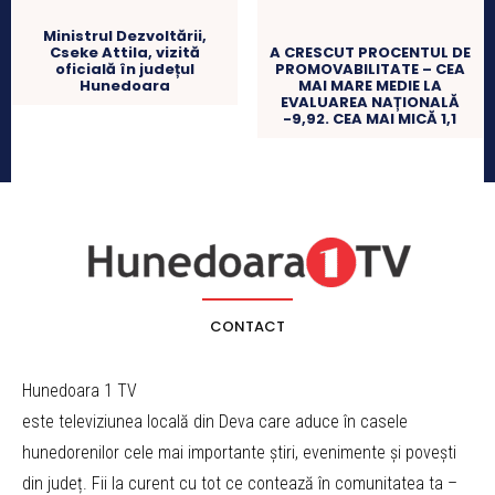
Ministrul Dezvoltării,
Cseke Attila, vizită
A CRESCUT PROCENTUL DE
oficială în județul
PROMOVABILITATE – CEA
Hunedoara
MAI MARE MEDIE LA
EVALUAREA NAȚIONALĂ
-9,92. CEA MAI MICĂ 1,1
CONTACT
Hunedoara 1 TV
este televiziunea locală din Deva care aduce în casele
hunedorenilor cele mai importante știri, evenimente și povești
din județ. Fii la curent cu tot ce contează în comunitatea ta –