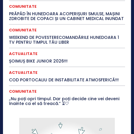
COMUNITATE
PRĂPĂD ÎN HUNEDOARA ACOPERIȘURI SMULSE, MAȘINI
ZDROBITE DE COPACI ȘI UN CABINET MEDICAL INUNDAT
COMUNITATE
WEEKEND DE POVESTERECOMANDĂRILE HUNEDOARA 1
TV PENTRU TIMPUL TĂU LIBER
ACTUALITATE
ȘOIMUȘ BIKE JUNIOR 2026!!!
ACTUALITATE
COD PORTOCALIU DE INSTABILITATE ATMOSFERICĂ!!!
COMUNITATE
„Nu poți opri timpul. Dar poți decide cine vei deveni
înainte ca el să treacă.” ⏳🤍