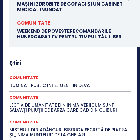
MAȘINI ZDROBITE DE COPACI ȘI UN CABINET
MEDICAL INUNDAT
COMUNITATE
WEEKEND DE POVESTERECOMANDĂRILE
HUNEDOARA 1 TV PENTRU TIMPUL TĂU LIBER
Știri
COMUNITATE
ILUMINAT PUBLIC INTELIGENT ÎN DEVA
COMUNITATE
LECȚIA DE UMANITATE DIN INIMA VERIICUM SUNT
SALVAȚI PUIUȚII DE BARZĂ CARE CAD DIN CUIBURI
COMUNITATE
MISTERUL DIN ADÂNCURI BISERICA SECRETĂ DE PIATRĂ
ȘI „INIMA MUNTELUI” DE LA GHELARI