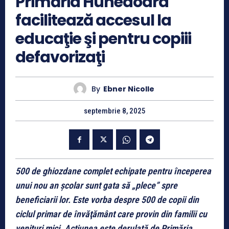
Primăria Hunedoara
facilitează accesul la
educaţie şi pentru copiii
defavorizaţi
By
Ebner Nicolle
septembrie 8, 2025
500 de ghiozdane complet echipate pentru începerea
unui nou an şcolar sunt gata să „plece” spre
beneficiarii lor. Este vorba despre 500 de copii din
ciclul primar de învăţământ care provin din familii cu
venituri mici. Acţiunea este derulată de Primăria