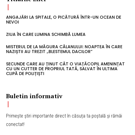
ANGAJĂRI LA SPITALE, O PICĂTURĂ ÎNTR-UN OCEAN DE
NEVOI
ZIUA ÎN CARE LUMINA SCHIMBĂ LUMEA
MISTERUL DE LA MĂGURA CĂLANULUI: NOAPTEA ÎN CARE
NAZIȘTII AU TREZIT „BLESTEMUL DACILOR”
SECUNDE CARE AU ȚINUT CÂT O VIAȚĂCOPIL AMENINȚAT
CU UN CUTTER DE PROPRIUL TATĂ, SALVAT ÎN ULTIMA
CLIPĂ DE POLIȚIȘTI
Buletin informativ
Primește știri importante direct în căsuța ta poștală și rămâi
conectat!