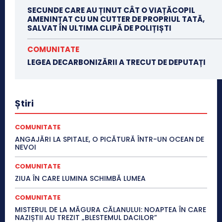
SECUNDE CARE AU ȚINUT CÂT O VIAȚĂCOPIL
AMENINȚAT CU UN CUTTER DE PROPRIUL TATĂ,
SALVAT ÎN ULTIMA CLIPĂ DE POLIȚIȘTI
COMUNITATE
LEGEA DECARBONIZĂRII A TRECUT DE DEPUTAȚI
Știri
COMUNITATE
ANGAJĂRI LA SPITALE, O PICĂTURĂ ÎNTR-UN OCEAN DE
NEVOI
COMUNITATE
ZIUA ÎN CARE LUMINA SCHIMBĂ LUMEA
COMUNITATE
MISTERUL DE LA MĂGURA CĂLANULUI: NOAPTEA ÎN CARE
NAZIȘTII AU TREZIT „BLESTEMUL DACILOR”