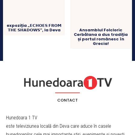
expoziția „𝗘𝗖𝗛𝗢𝗘𝗦 𝗙𝗥𝗢𝗠
𝗧𝗛𝗘 𝗦𝗛A𝗗𝗢𝗪𝗦”, la Deva
Ansamblul Folcloric
Cerbălana a dus tradiția
și portul românesc în
Grecia!
CONTACT
Hunedoara 1 TV
este televiziunea locală din Deva care aduce în casele
hunedorenilor cele mai importante știri, evenimente și povești