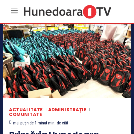
ACTUALITATE
ADMINISTRAȚIE
COMUNITATE
mai puțin de 1 minut
min.
de citit