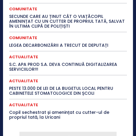
COMUNITATE
SECUNDE CARE AU ȚINUT CÂT O VIAȚĂCOPIL
AMENINȚAT CU UN CUTTER DE PROPRIUL TATĂ, SALVAT
ÎN ULTIMA CLIPĂ DE POLIȚIȘTI
COMUNITATE
LEGEA DECARBONIZĂRII A TRECUT DE DEPUTAȚI
ACTUALITATE
S.C. APA PROD S.A. DEVA CONTINUĂ DIGITALIZAREA
SERVICIILOR!!!
ACTUALITATE
PESTE 13.000 DE LEI DE LA BUGETUL LOCAL PENTRU
CABINETELE STOMATOLOGICE DIN ȘCOLI
ACTUALITATE
Copil sechestrat și amenințat cu cutter-ul de
propriul tată, la Uricani