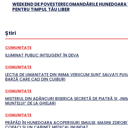
WEEKEND DE POVESTERECOMANDĂRILE HUNEDOARA 1
PENTRU TIMPUL TĂU LIBER
Știri
COMUNITATE
ILUMINAT PUBLIC INTELIGENT ÎN DEVA
COMUNITATE
LECȚIA DE UMANITATE DIN INIMA VERIICUM SUNT SALVAȚI PUIU
BARZĂ CARE CAD DIN CUIBURI
COMUNITATE
MISTERUL DIN ADÂNCURI BISERICA SECRETĂ DE PIATRĂ ȘI „INI
MUNTELUI” DE LA GHELARI
COMUNITATE
PRĂPĂD ÎN HUNEDOARA ACOPERIȘURI SMULSE, MAȘINI ZDROBI
COPACI ȘI UN CABINET MEDICAL INUNDAT