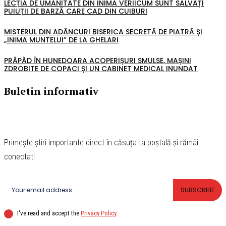
LECȚIA DE UMANITATE DIN INIMA VERIICUM SUNT SALVAȚI
PUIUȚII DE BARZĂ CARE CAD DIN CUIBURI
MISTERUL DIN ADÂNCURI BISERICA SECRETĂ DE PIATRĂ ȘI
„INIMA MUNTELUI” DE LA GHELARI
PRĂPĂD ÎN HUNEDOARA ACOPERIȘURI SMULSE, MAȘINI
ZDROBITE DE COPACI ȘI UN CABINET MEDICAL INUNDAT
Buletin informativ
Primește știri importante direct în căsuța ta poștală și rămâi
conectat!
SUBSCRIBE
I've read and accept the
Privacy Policy
.