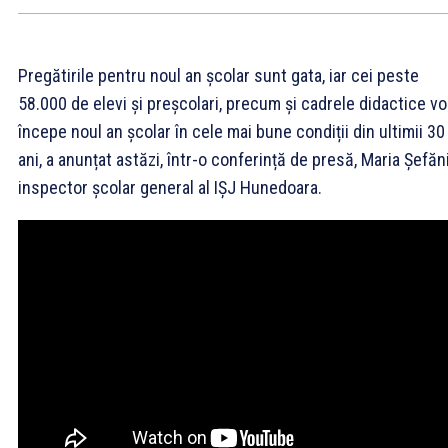
Pregătirile pentru noul an școlar sunt gata, iar cei peste
58.000 de elevi și preșcolari, precum și cadrele didactice vo
începe noul an școlar în cele mai bune condiții din ultimii 30
ani, a anunțat astăzi, într-o conferință de presă, Maria Șefăn
inspector școlar general al IȘJ Hunedoara.