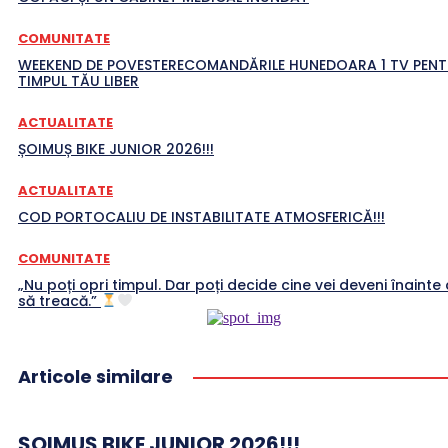
COMUNITATE
WEEKEND DE POVESTERECOMANDĂRILE HUNEDOARA 1 TV PEN
TIMPUL TĂU LIBER
ACTUALITATE
ȘOIMUȘ BIKE JUNIOR 2026!!!
ACTUALITATE
COD PORTOCALIU DE INSTABILITATE ATMOSFERICĂ!!!
COMUNITATE
„Nu poți opri timpul. Dar poți decide cine vei deveni înainte 
să treacă.”
Articole similare
ȘOIMUȘ BIKE JUNIOR 2026!!!