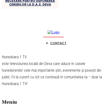
NECESARE PENTRU DEPUNEREA
CERERILOR LA D.A.S. DEVA
CONTACT
Hunedoara 1 TV
este televiziunea locală din Deva care aduce în casele
hunedorenilor cele mai importante știri, evenimente și povești din
județ. Fii la curent cu tot ce contează în comunitatea ta – doar la
Hunedoara 1 TV!
Meniu