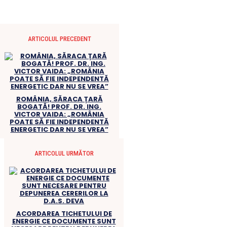
ARTICOLUL PRECEDENT
ROMÂNIA, SĂRACA ȚARĂ
BOGATĂ! PROF. DR. ING.
VICTOR VAIDA: „ROMÂNIA
POATE SĂ FIE INDEPENDENTĂ
ENERGETIC DAR NU SE VREA”
ARTICOLUL URMĂTOR
ACORDAREA TICHETULUI DE
ENERGIE CE DOCUMENTE SUNT