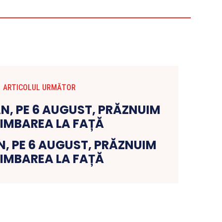
ARTICOLUL URMĂTOR
AN, PE 6 AUGUST, PRĂZNUIM
IMBAREA LA FAȚĂ