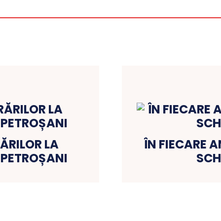
ĂRILOR LA
ÎN FIECARE 
N PETROȘANI
SCH