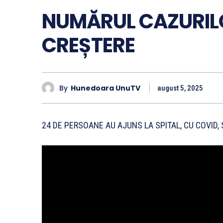
NUMĂRUL CAZURILO
CREȘTERE
By
Hunedoara UnuTV
august 5, 2025
24 DE PERSOANE AU AJUNS LA SPITAL, CU COVID