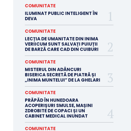
COMUNITATE
ILUMINAT PUBLIC INTELIGENT ÎN
DEVA
COMUNITATE
LECȚIA DE UMANITATE DIN INIMA
VERIICUM SUNT SALVAȚI PUIUȚII
DE BARZĂ CARE CAD DIN CUIBURI
COMUNITATE
MISTERUL DIN ADÂNCURI
BISERICA SECRETĂ DE PIATRĂ ȘI
„INIMA MUNTELUI” DE LA GHELARI
COMUNITATE
PRĂPĂD ÎN HUNEDOARA
ACOPERIȘURI SMULSE, MAȘINI
ZDROBITE DE COPACI ȘI UN
CABINET MEDICAL INUNDAT
COMUNITATE