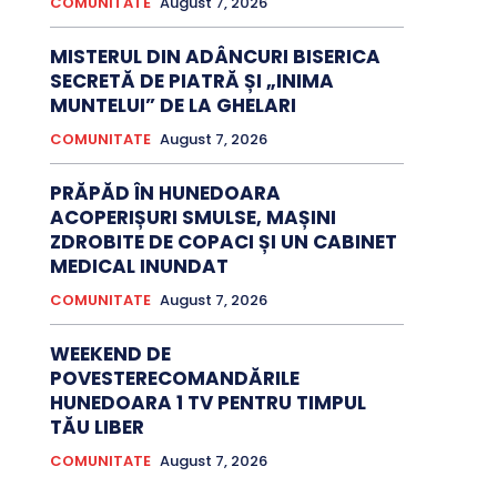
COMUNITATE
August 7, 2026
MISTERUL DIN ADÂNCURI BISERICA
SECRETĂ DE PIATRĂ ȘI „INIMA
MUNTELUI” DE LA GHELARI
COMUNITATE
August 7, 2026
PRĂPĂD ÎN HUNEDOARA
ACOPERIȘURI SMULSE, MAȘINI
ZDROBITE DE COPACI ȘI UN CABINET
MEDICAL INUNDAT
COMUNITATE
August 7, 2026
WEEKEND DE
POVESTERECOMANDĂRILE
HUNEDOARA 1 TV PENTRU TIMPUL
TĂU LIBER
COMUNITATE
August 7, 2026