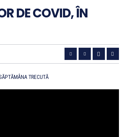
R DE COVID, ÎN
, SĂPTĂMÂNA TRECUTĂ