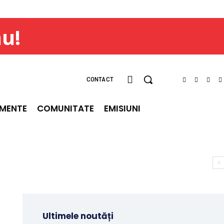
ău!
CONTACT
IMENTE
COMUNITATE
EMISIUNI
Ultimele noutăți