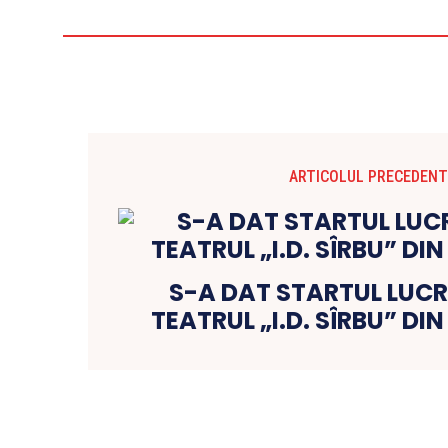
ARTICOLUL PRECEDENT
S-A DAT STARTUL LUCR
TEATRUL „I.D. SÎRBU” DI