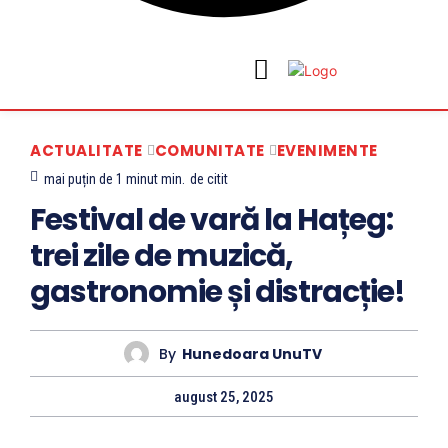
ACTUALITATE
COMUNITATE
EVENIMENTE
mai puțin de 1 minut
min.
de citit
Festival de vară la Hațeg:
trei zile de muzică,
gastronomie și distracție!
By
Hunedoara UnuTV
august 25, 2025