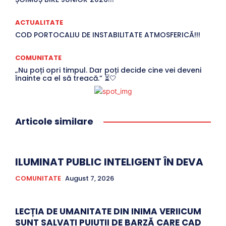
ACTUALITATE
COD PORTOCALIU DE INSTABILITATE ATMOSFERICĂ!!!
COMUNITATE
„Nu poți opri timpul. Dar poți decide cine vei deveni
înainte ca el să treacă.” ⏳🤍
Articole similare
ILUMINAT PUBLIC INTELIGENT ÎN DEVA
COMUNITATE
August 7, 2026
LECȚIA DE UMANITATE DIN INIMA VERIICUM
SUNT SALVAȚI PUIUȚII DE BARZĂ CARE CAD