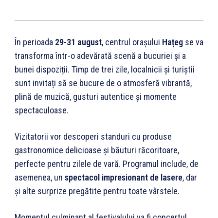
În perioada
29-31 august
, centrul orașului
Hațeg
se va
transforma într-o adevărată scenă a bucuriei și a
bunei dispoziții. Timp de trei zile, localnicii și turiștii
sunt invitați să se bucure de o atmosferă vibrantă,
plină de muzică, gusturi autentice și momente
spectaculoase.
Vizitatorii vor descoperi standuri cu produse
gastronomice delicioase și băuturi răcoritoare,
perfecte pentru zilele de vară. Programul include, de
asemenea, un
spectacol impresionant de lasere
, dar
și alte surprize pregătite pentru toate vârstele.
Momentul culminant al festivalului va fi concertul