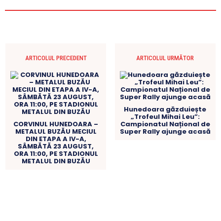
ARTICOLUL PRECEDENT
ARTICOLUL URMĂTOR
Hunedoara găzduiește
„Trofeul Mihai Leu”:
CORVINUL HUNEDOARA –
Campionatul Național de
METALUL BUZĂU MECIUL
Super Rally ajunge acasă
DIN ETAPA A IV-A,
SÂMBĂTĂ 23 AUGUST,
ORA 11:00, PE STADIONUL
METALUL DIN BUZĂU