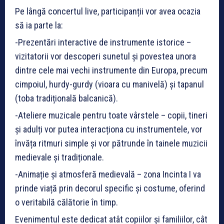
Pe lângă concertul live, participanții vor avea ocazia
să ia parte la:
-Prezentări interactive de instrumente istorice –
vizitatorii vor descoperi sunetul și povestea unora
dintre cele mai vechi instrumente din Europa, precum
cimpoiul, hurdy-gurdy (vioara cu manivelă) și tapanul
(toba tradițională balcanică).
-Ateliere muzicale pentru toate vârstele – copii, tineri
și adulți vor putea interacționa cu instrumentele, vor
învăța ritmuri simple și vor pătrunde în tainele muzicii
medievale și tradiționale.
-Animație și atmosferă medievală – zona Incinta I va
prinde viață prin decorul specific și costume, oferind
o veritabilă călătorie în timp.
Evenimentul este dedicat atât copiilor și familiilor, cât