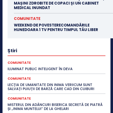
MAȘINI ZDROBITE DE COPACI ȘI UN CABINET
MEDICAL INUNDAT
COMUNITATE
WEEKEND DE POVESTERECOMANDĂRILE
HUNEDOARA 1 TV PENTRU TIMPUL TĂU LIBER
Știri
COMUNITATE
ILUMINAT PUBLIC INTELIGENT ÎN DEVA
COMUNITATE
LECȚIA DE UMANITATE DIN INIMA VERIICUM SUNT
SALVAȚI PUIUȚII DE BARZĂ CARE CAD DIN CUIBURI
COMUNITATE
MISTERUL DIN ADÂNCURI BISERICA SECRETĂ DE PIATRĂ
ȘI „INIMA MUNTELUI” DE LA GHELARI