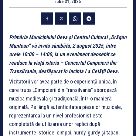
iulie 31, 2025
Primăria Municipiului Deva și Centrul Cultural „Drăgan
Muntean”
vă invită sâmbătă, 2 august 2025, între
orele 10:00 – 14:00, la un eveniment deosebit ce
readuce la viață istoria – Concertul Cimpoierii din
Transilvania, desfășurat în Incinta I a Cetății Deva.
Vizitatorii vor avea parte de o experiență unică, în
care trupa ,,Cimpoierii din Transilvania” abordează
muzica medievală şi tradiţională, într-o manieră
originală. Pe lângă autenticitatea pieselor muzicale,
reprezentarea la un nivel profesionist este
completată de utilizarea unor replici după
instrumente istorice: cimpoi, hurdy-gurdy și tapan.