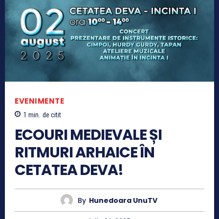
EVENIMENTE
1
min.
de citit
ECOURI MEDIEVALE ȘI
RITMURI ARHAICE ÎN
CETATEA DEVA!
By
Hunedoara UnuTV