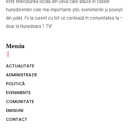
este televiziunea locală din Deva care aduce în casele
hunedorenilor cele mai importante știri, evenimente și povești
din județ. Fii la curent cu tot ce contează în comunitatea ta –
doar la Hunedoara 1 TV!
Meniu
ACTUALITATE
ADMINISTRAȚIE
POLITICĂ
EVENIMENTE
COMUNITATE
EMISIUNI
CONTACT