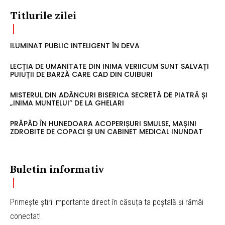
Titlurile zilei
ILUMINAT PUBLIC INTELIGENT ÎN DEVA
LECȚIA DE UMANITATE DIN INIMA VERIICUM SUNT SALVAȚI
PUIUȚII DE BARZĂ CARE CAD DIN CUIBURI
MISTERUL DIN ADÂNCURI BISERICA SECRETĂ DE PIATRĂ ȘI
„INIMA MUNTELUI” DE LA GHELARI
PRĂPĂD ÎN HUNEDOARA ACOPERIȘURI SMULSE, MAȘINI
ZDROBITE DE COPACI ȘI UN CABINET MEDICAL INUNDAT
Buletin informativ
Primește știri importante direct în căsuța ta poștală și rămâi
conectat!