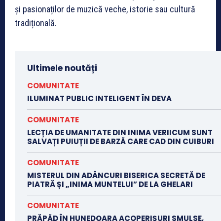
și pasionaților de muzică veche, istorie sau cultură
tradițională.
Ultimele noutăți
COMUNITATE
ILUMINAT PUBLIC INTELIGENT ÎN DEVA
COMUNITATE
LECȚIA DE UMANITATE DIN INIMA VERIICUM SUNT
SALVAȚI PUIUȚII DE BARZĂ CARE CAD DIN CUIBURI
COMUNITATE
MISTERUL DIN ADÂNCURI BISERICA SECRETĂ DE
PIATRĂ ȘI „INIMA MUNTELUI” DE LA GHELARI
COMUNITATE
PRĂPĂD ÎN HUNEDOARA ACOPERIȘURI SMULSE,