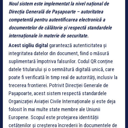
Noul sistem este implementat la nivel național de
Direcția Generală de Pașapoarte – autoritatea
competentă pentru autentificarea electronică a
documentelor de călătorie și respectă standardele
internaționale în materie de securitate.
Acest sigiliu digital
garantează autenticitatea și
integritatea datelor din document, fiind o măsură
suplimentară împotriva falsurilor. Codul QR conține
datele titularului și o semnătură digitală unică, care
poate fi verificată în timp real de autorități, inclusiv la
trecerea frontierei. Potrivit Direcției Generale de
Pașapoarte, acest sistem respectă standardele
Organizației Aviației Civile Internaționale și este deja
folosit în mai multe state membre ale Uniunii
Europene. Scopul este protejarea identității
cetățenilor și creșterea încrederii în documentele de