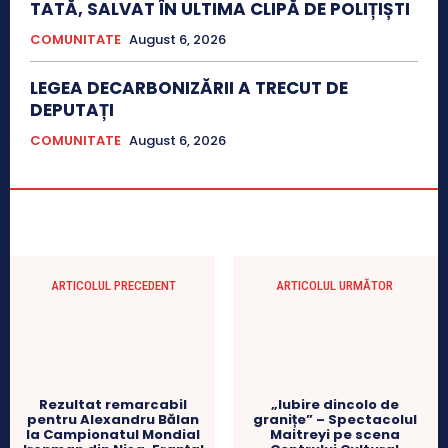
TATĂ, SALVAT ÎN ULTIMA CLIPĂ DE POLIȚIȘTI
COMUNITATE
August 6, 2026
LEGEA DECARBONIZĂRII A TRECUT DE
DEPUTAȚI
COMUNITATE
August 6, 2026
ARTICOLUL PRECEDENT
ARTICOLUL URMĂTOR
Rezultat remarcabil
„Iubire dincolo de
pentru Alexandru Bălan
granițe” – Spectacolul
la Campionatul Mondial
Maitreyi pe scena