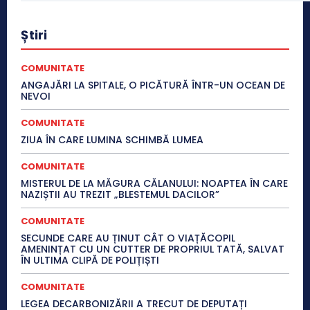
Știri
COMUNITATE
ANGAJĂRI LA SPITALE, O PICĂTURĂ ÎNTR-UN OCEAN DE
NEVOI
COMUNITATE
ZIUA ÎN CARE LUMINA SCHIMBĂ LUMEA
COMUNITATE
MISTERUL DE LA MĂGURA CĂLANULUI: NOAPTEA ÎN CARE
NAZIȘTII AU TREZIT „BLESTEMUL DACILOR”
COMUNITATE
SECUNDE CARE AU ȚINUT CÂT O VIAȚĂCOPIL
AMENINȚAT CU UN CUTTER DE PROPRIUL TATĂ, SALVAT
ÎN ULTIMA CLIPĂ DE POLIȚIȘTI
COMUNITATE
LEGEA DECARBONIZĂRII A TRECUT DE DEPUTAȚI