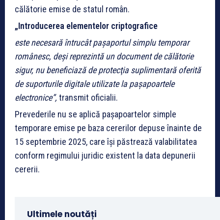
călătorie emise de statul român.
„Introducerea elementelor criptografice
este necesară întrucât paşaportul simplu temporar
românesc, deşi reprezintă un document de călătorie
sigur, nu beneficiază de protecţia suplimentară oferită
de suporturile digitale utilizate la paşapoartele
electronice”,
transmit oficialii.
Prevederile nu se aplică pașapoartelor simple
temporare emise pe baza cererilor depuse înainte de
15 septembrie 2025, care își păstrează valabilitatea
conform regimului juridic existent la data depunerii
cererii.
Ultimele noutăți