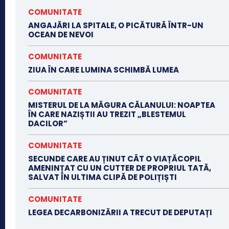
COMUNITATE
ANGAJĂRI LA SPITALE, O PICĂTURĂ ÎNTR-UN
OCEAN DE NEVOI
COMUNITATE
ZIUA ÎN CARE LUMINA SCHIMBĂ LUMEA
COMUNITATE
MISTERUL DE LA MĂGURA CĂLANULUI: NOAPTEA
ÎN CARE NAZIȘTII AU TREZIT „BLESTEMUL
DACILOR”
COMUNITATE
SECUNDE CARE AU ȚINUT CÂT O VIAȚĂCOPIL
AMENINȚAT CU UN CUTTER DE PROPRIUL TATĂ,
SALVAT ÎN ULTIMA CLIPĂ DE POLIȚIȘTI
COMUNITATE
LEGEA DECARBONIZĂRII A TRECUT DE DEPUTAȚI