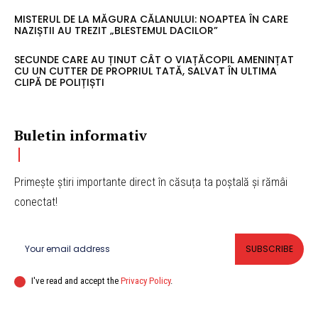
MISTERUL DE LA MĂGURA CĂLANULUI: NOAPTEA ÎN CARE
NAZIȘTII AU TREZIT „BLESTEMUL DACILOR”
SECUNDE CARE AU ȚINUT CÂT O VIAȚĂCOPIL AMENINȚAT
CU UN CUTTER DE PROPRIUL TATĂ, SALVAT ÎN ULTIMA
CLIPĂ DE POLIȚIȘTI
Buletin informativ
Primește știri importante direct în căsuța ta poștală și rămâi
conectat!
SUBSCRIBE
I've read and accept the
Privacy Policy
.