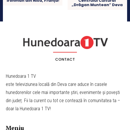
Ironman din Nisa, Franța!
Centrului Cultural
„Drăgan Muntean” Deva
CONTACT
Hunedoara 1 TV
este televiziunea locală din Deva care aduce în casele
hunedorenilor cele mai importante știri, evenimente și povești
din județ. Fii la curent cu tot ce contează în comunitatea ta –
doar la Hunedoara 1 TV!
Meniu