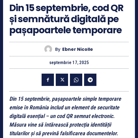
Din 15 septembrie, cod QR
și semnătură digitală pe
pașapoartele temporare
By
Ebner Nicolle
septembrie 17, 2025
Din 15 septembrie, pașapoartele simple temporare
emise în România includ un element de securitate
digitală esențial – un cod QR semnat electronic.
Măsura vine să întărească protecția identității
titularilor și să prevină falsificarea documentelor.