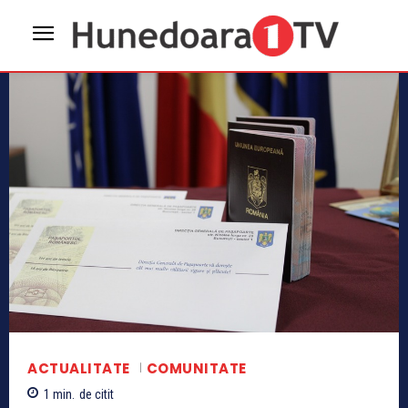
ACTUALITATE
COMUNITATE
1
min.
de citit