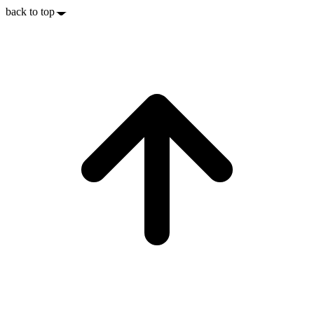
back to top