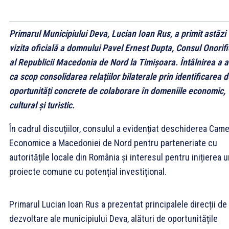
Primarul Municipiului Deva, Lucian Ioan Rus, a primit astăzi
vizita oficială a domnului Pavel Ernest Dupta, Consul Onorifi
al Republicii Macedonia de Nord la Timișoara. Întâlnirea a a
ca scop consolidarea relațiilor bilaterale prin identificarea 
oportunități concrete de colaborare în domeniile economic,
cultural și turistic.
În cadrul discuțiilor, consulul a evidențiat deschiderea Came
Economice a Macedoniei de Nord pentru parteneriate cu
autoritățile locale din România și interesul pentru inițierea 
proiecte comune cu potențial investițional.
Primarul Lucian Ioan Rus a prezentat principalele direcții de
dezvoltare ale municipiului Deva, alături de oportunitățile