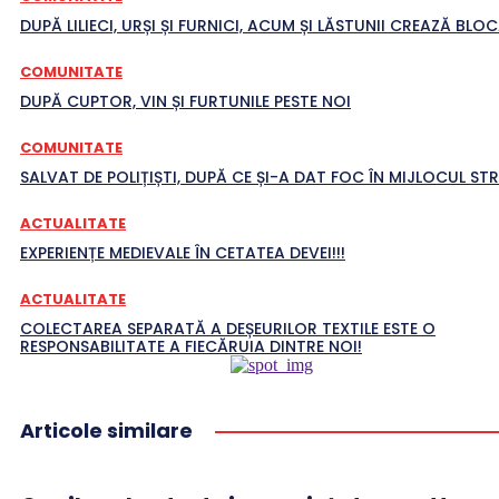
DUPĂ LILIECI, URȘI ȘI FURNICI, ACUM ȘI LĂSTUNII CREAZĂ BLO
COMUNITATE
DUPĂ CUPTOR, VIN ȘI FURTUNILE PESTE NOI
COMUNITATE
SALVAT DE POLIȚIȘTI, DUPĂ CE ȘI-A DAT FOC ÎN MIJLOCUL STR
ACTUALITATE
EXPERIENȚE MEDIEVALE ÎN CETATEA DEVEI!!!
ACTUALITATE
COLECTAREA SEPARATĂ A DEȘEURILOR TEXTILE ESTE O
RESPONSABILITATE A FIECĂRUIA DINTRE NOI!
Articole similare