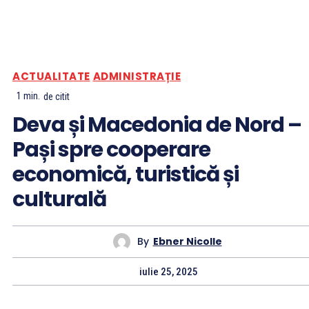
ACTUALITATE
ADMINISTRAȚIE
1
min.
de citit
Deva și Macedonia de Nord –
Pași spre cooperare
economică, turistică și
culturală
By
Ebner Nicolle
iulie 25, 2025