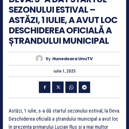
SEZONULUI ESTIVAL –
ASTĂZI, 1 IULIE, A AVUT LOC
DESCHIDEREA OFICIALĂ A
ȘTRANDULUI MUNICIPAL
By
Hunedoara UnuTV
iulie 1, 2025
Astăzi, 1 iulie, s-a dă startul sezonului estival, la Deva.
Deschiderea oficială a ștrandului municipal a avut loc
în prezența primarului Lucian Rus și a mai multor