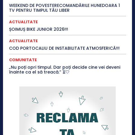
WEEKEND DE POVESTERECOMANDĂRILE HUNEDOARA 1
TV PENTRU TIMPUL TĂU LIBER
ACTUALITATE
ȘOIMUȘ BIKE JUNIOR 2026!!!
ACTUALITATE
COD PORTOCALIU DE INSTABILITATE ATMOSFERICĂ!!!
COMUNITATE
„Nu poți opri timpul. Dar poți decide cine vei deveni
înainte ca el să treacă.” ⏳🤍