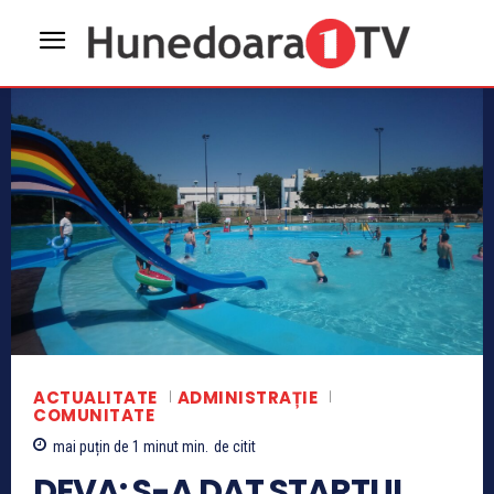
ACTUALITATE
ADMINISTRAȚIE
COMUNITATE
mai puțin de 1 minut
min.
de citit
DEVA: S-A DAT STARTUL