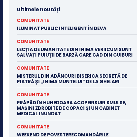
Ultimele noutăți
COMUNITATE
ILUMINAT PUBLIC INTELIGENT ÎN DEVA
COMUNITATE
LECȚIA DE UMANITATE DIN INIMA VERIICUM SUNT
SALVAȚI PUIUȚII DE BARZĂ CARE CAD DIN CUIBURI
COMUNITATE
MISTERUL DIN ADÂNCURI BISERICA SECRETĂ DE
PIATRĂ ȘI „INIMA MUNTELUI” DE LA GHELARI
COMUNITATE
PRĂPĂD ÎN HUNEDOARA ACOPERIȘURI SMULSE,
MAȘINI ZDROBITE DE COPACI ȘI UN CABINET
MEDICAL INUNDAT
COMUNITATE
WEEKEND DE POVESTERECOMANDĂRILE