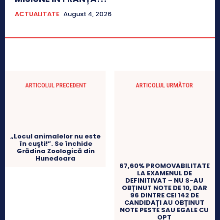
ACTUALITATE
August 4, 2026
ARTICOLUL PRECEDENT
ARTICOLUL URMĂTOR
„Locul animalelor nu este
în cuşti!”. Se închide
Grădina Zoologică din
Hunedoara
67,60% PROMOVABILITATE
LA EXAMENUL DE
DEFINITIVAT – NU S-AU
OBȚINUT NOTE DE 10, DAR
96 DINTRE CEI 142 DE
CANDIDAȚI AU OBȚINUT
NOTE PESTE SAU EGALE CU
OPT