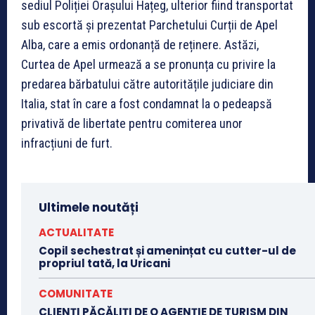
sediul Poliției Orașului Hațeg, ulterior fiind transportat
sub escortă și prezentat Parchetului Curții de Apel
Alba, care a emis ordonanță de reținere. Astăzi,
Curtea de Apel urmează a se pronunța cu privire la
predarea bărbatului către autoritățile judiciare din
Italia, stat în care a fost condamnat la o pedeapsă
privativă de libertate pentru comiterea unor
infracțiuni de furt.
Ultimele noutăți
ACTUALITATE
Copil sechestrat și amenințat cu cutter-ul de
propriul tată, la Uricani
COMUNITATE
CLIENȚI PĂCĂLIȚI DE O AGENȚIE DE TURISM DIN