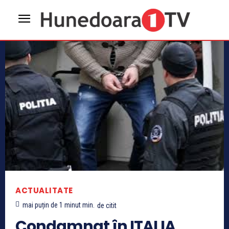
ACTUALITATE
mai puțin de 1 minut
min.
de citit
Condamnat în ITALIA,