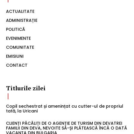
ACTUALITATE
ADMINISTRAȚIE
POLITICĂ
EVENIMENTE
COMUNITATE
EMISIUNI
CONTACT
Titlurile zilei
Copil sechestrat și amenințat cu cutter-ul de propriul
tată, la Uricani
CLIENȚI PĂCĂLIȚI DE O AGENȚIE DE TURISM DIN DEVATREI
FAMILII DIN DEVA, NEVOITE SĂ-ȘI PLĂTEASCĂ ÎNCĂ O DATĂ
VACANȚA DIN BULGARIA