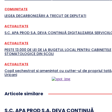
COMUNITATE
LEGEA DECARBONIZĂRII A TRECUT DE DEPUTAȚI
ACTUALITATE
S.C. APA PROD S.A. DEVA CONTINUĂ DIGITALIZAREA SERVICIILO
ACTUALITATE
PESTE 13.000 DE LEI DE LA BUGETUL LOCAL PENTRU CABINETELE
STOMATOLOGICE DIN ȘCOLI
ACTUALITATE
Copil sechestrat și amenințat cu cutter-ul de propriul tată,
Uricani
Articole similare
S.C. APA PROD S.A. DEVA CONTINUĂ