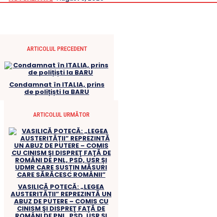
ARTICOLUL PRECEDENT
Condamnat în ITALIA, prins
de polițiști la BARU
ARTICOLUL URMĂTOR
VASILICĂ POTECĂ: „LEGEA
AUSTERITĂȚII” REPREZINTĂ UN
ABUZ DE PUTERE – COMIS CU
CINISM ŞI DISPREŢ FAŢĂ DE
ROMÂNI DE PNL, PSD, USR ȘI