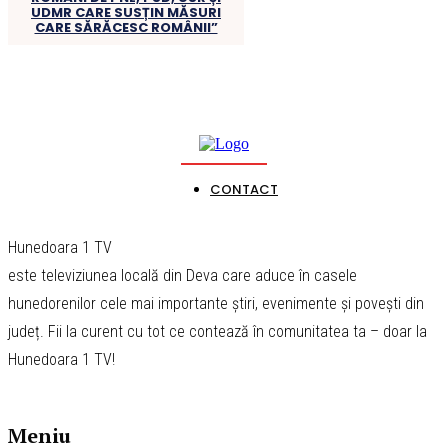
UDMR CARE SUSȚIN MĂSURI
CARE SĂRĂCESC ROMÂNII”
CONTACT
Hunedoara 1 TV
este televiziunea locală din Deva care aduce în casele
hunedorenilor cele mai importante știri, evenimente și povești din
județ. Fii la curent cu tot ce contează în comunitatea ta – doar la
Hunedoara 1 TV!
Meniu