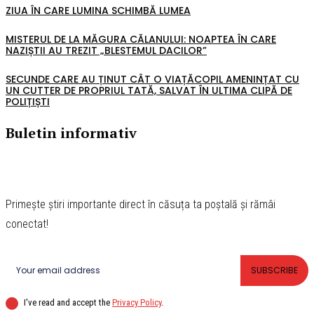
ZIUA ÎN CARE LUMINA SCHIMBĂ LUMEA
MISTERUL DE LA MĂGURA CĂLANULUI: NOAPTEA ÎN CARE
NAZIȘTII AU TREZIT „BLESTEMUL DACILOR”
SECUNDE CARE AU ȚINUT CÂT O VIAȚĂCOPIL AMENINȚAT CU
UN CUTTER DE PROPRIUL TATĂ, SALVAT ÎN ULTIMA CLIPĂ DE
POLIȚIȘTI
Buletin informativ
Primește știri importante direct în căsuța ta poștală și rămâi
conectat!
SUBSCRIBE
I've read and accept the
Privacy Policy
.