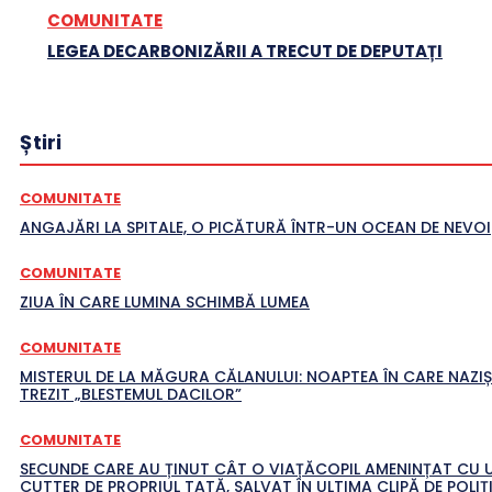
COMUNITATE
LEGEA DECARBONIZĂRII A TRECUT DE DEPUTAȚI
Știri
COMUNITATE
ANGAJĂRI LA SPITALE, O PICĂTURĂ ÎNTR-UN OCEAN DE NEVOI
COMUNITATE
ZIUA ÎN CARE LUMINA SCHIMBĂ LUMEA
COMUNITATE
MISTERUL DE LA MĂGURA CĂLANULUI: NOAPTEA ÎN CARE NAZIȘ
TREZIT „BLESTEMUL DACILOR”
COMUNITATE
SECUNDE CARE AU ȚINUT CÂT O VIAȚĂCOPIL AMENINȚAT CU 
CUTTER DE PROPRIUL TATĂ, SALVAT ÎN ULTIMA CLIPĂ DE POLIȚI