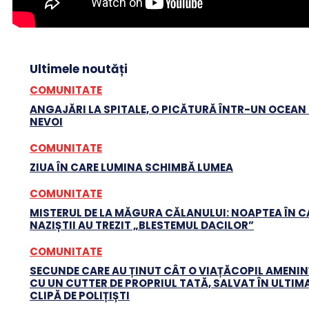
Ultimele noutăți
COMUNITATE
ANGAJĂRI LA SPITALE, O PICĂTURĂ ÎNTR-UN OCEAN
NEVOI
COMUNITATE
ZIUA ÎN CARE LUMINA SCHIMBĂ LUMEA
COMUNITATE
MISTERUL DE LA MĂGURA CĂLANULUI: NOAPTEA ÎN C
NAZIȘTII AU TREZIT „BLESTEMUL DACILOR”
COMUNITATE
SECUNDE CARE AU ȚINUT CÂT O VIAȚĂCOPIL AMENI
CU UN CUTTER DE PROPRIUL TATĂ, SALVAT ÎN ULTIM
CLIPĂ DE POLIȚIȘTI