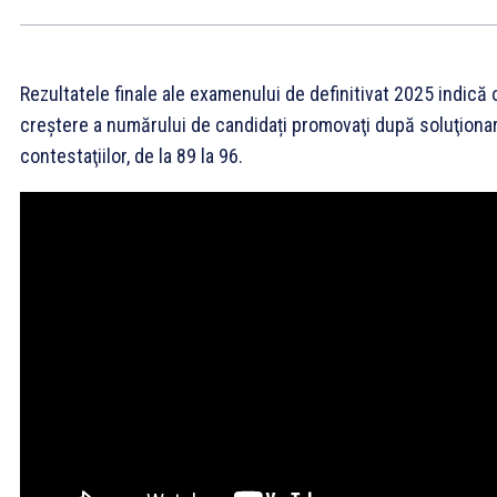
Rezultatele finale ale examenului de definitivat 2025 indică 
creştere a numărului de candidați promovaţi după soluţiona
contestaţiilor, de la 89 la 96.