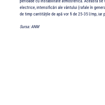
perioade cu instabilitate atmosferică. Aceasta se 
electrice, intensificări ale vântului (rafale în gener
de timp cantitățile de apă vor fi de 25-35 l/mp, iar
Sursa: ANM