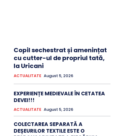
Copil sechestrat și amenințat
cu cutter-ul de propriul tată,
la Uricani
ACTUALITATE
August 5, 2026
EXPERIENȚE MEDIEVALE ÎN CETATEA
DEVEI!!!
ACTUALITATE
August 5, 2026
COLECTAREA SEPARATĂ A
DEȘEURILOR TEXTILE ESTE O