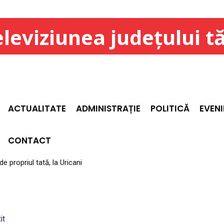
leviziunea județului t
ACTUALITATE
ADMINISTRAȚIE
POLITICĂ
EVEN
CONTACT
e propriul tată, la Uricani
it