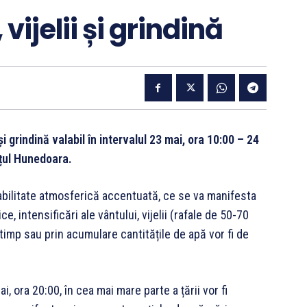
vijelii și grindină
și grindină valabil în intervalul 23 mai, ora 10:00 – 24
ețul Hunedoara.
stabilitate atmosferică accentuată, ce se va manifesta
, intensificări ale vântului, vijelii (rafale de 50-70
 timp sau prin acumulare cantitățile de apă vor fi de
, ora 20:00, în cea mai mare parte a țării vor fi