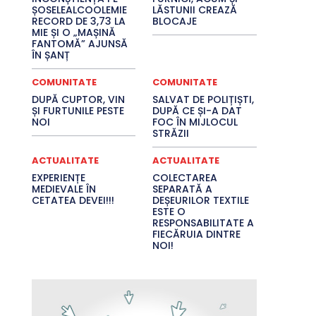
ȘOSELEALCOOLEMIE
LĂSTUNII CREAZĂ
RECORD DE 3,73 LA
BLOCAJE
MIE ȘI O „MAȘINĂ
FANTOMĂ” AJUNSĂ
ÎN ȘANȚ
COMUNITATE
COMUNITATE
DUPĂ CUPTOR, VIN
SALVAT DE POLIȚIȘTI,
ȘI FURTUNILE PESTE
DUPĂ CE ȘI-A DAT
NOI
FOC ÎN MIJLOCUL
STRĂZII
ACTUALITATE
ACTUALITATE
EXPERIENȚE
COLECTAREA
MEDIEVALE ÎN
SEPARATĂ A
CETATEA DEVEI!!!
DEȘEURILOR TEXTILE
ESTE O
RESPONSABILITATE A
FIECĂRUIA DINTRE
NOI!