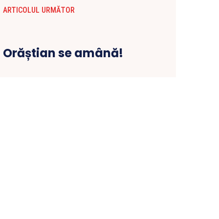
ARTICOLUL URMĂTOR
l Orăștian se amână!