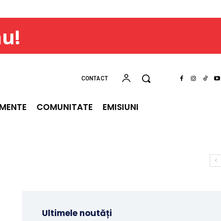
ău!
CONTACT
IMENTE
COMUNITATE
EMISIUNI
Ultimele noutăți