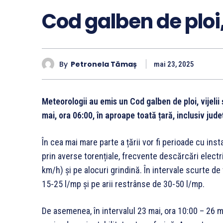
Cod galben de ploi, 
By
Petronela Tămaș
mai 23, 2025
Meteorologii au emis un Cod galben de ploi, vijelii 
mai, ora 06:00, în aproape toată țară, inclusiv jud
În cea mai mare parte a țării vor fi perioade cu in
prin averse torențiale, frecvente descărcări electrice
km/h) și pe alocuri grindină. În intervale scurte de
15-25 l/mp și pe arii restrânse de 30-50 l/mp.
De asemenea, în intervalul 23 mai, ora 10:00 – 26 mai