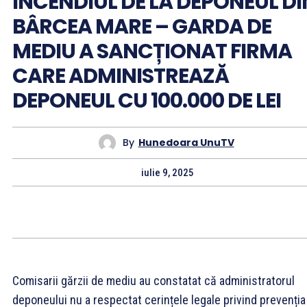
INCENDIUL DE LA DEPONEUL DI
BÂRCEA MARE – GARDA DE
MEDIU A SANCȚIONAT FIRMA
CARE ADMINISTREAZĂ
DEPONEUL CU 100.000 DE LEI
By
Hunedoara UnuTV
iulie 9, 2025
Comisarii gărzii de mediu au constatat că administratorul
deponeului nu a respectat cerințele legale privind prevenția