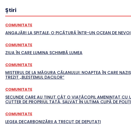
Știri
COMUNITATE
ANGAJĂRI LA SPITALE, O PICĂTURĂ ÎNTR-UN OCEAN DE NEVOI
COMUNITATE
ZIUA ÎN CARE LUMINA SCHIMBĂ LUMEA
COMUNITATE
MISTERUL DE LA MĂGURA CĂLANULUI: NOAPTEA ÎN CARE NAZIȘ
TREZIT „BLESTEMUL DACILOR”
COMUNITATE
SECUNDE CARE AU ȚINUT CÂT O VIAȚĂCOPIL AMENINȚAT CU 
CUTTER DE PROPRIUL TATĂ, SALVAT ÎN ULTIMA CLIPĂ DE POLIȚI
COMUNITATE
LEGEA DECARBONIZĂRII A TRECUT DE DEPUTAȚI