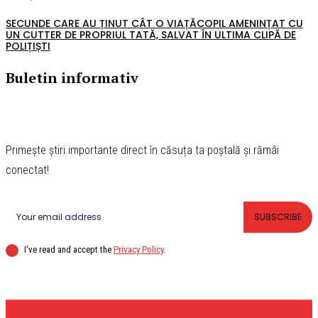
SECUNDE CARE AU ȚINUT CÂT O VIAȚĂCOPIL AMENINȚAT CU
UN CUTTER DE PROPRIUL TATĂ, SALVAT ÎN ULTIMA CLIPĂ DE
POLIȚIȘTI
Buletin informativ
Primește știri importante direct în căsuța ta poștală și rămâi
conectat!
SUBSCRIBE
I've read and accept the
Privacy Policy
.