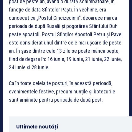
post de peste an, având o durată schimbătoare, în
funcție de data Sfintelor Paști. În vechime, era
cunoscut ca „Postul Cincizecimii”, deoarece marca
perioada de după Rusalii și pogorârea Sfântului Duh
peste apostoli. Postul Sfinților Apostoli Petru și Pavel
este considerat unul dintre cele mai ușoare de peste
an. În șase dintre cele 13 zile se poate mânca pește,
fiind dezlegare în: 16 iunie, 19 iunie, 21 iunie, 22 iunie,
24 iunie și 28 iunie.
Ca în toate celelalte posturi, în această perioadă,
evenimentele festive, precum nunțile și botezurile
sunt amânate pentru perioada de după post.
Ultimele noutăți