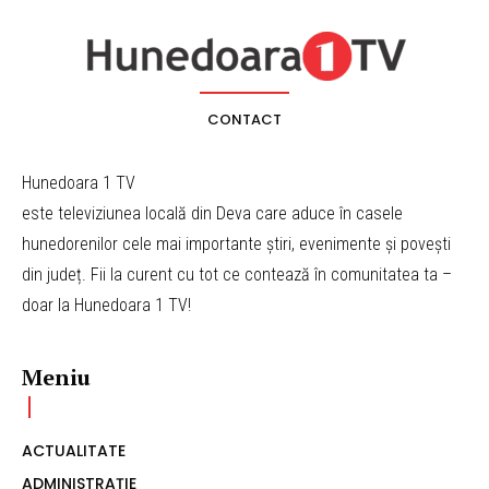
CONTACT
Hunedoara 1 TV
este televiziunea locală din Deva care aduce în casele
hunedorenilor cele mai importante știri, evenimente și povești
din județ. Fii la curent cu tot ce contează în comunitatea ta –
doar la Hunedoara 1 TV!
Meniu
ACTUALITATE
ADMINISTRAȚIE