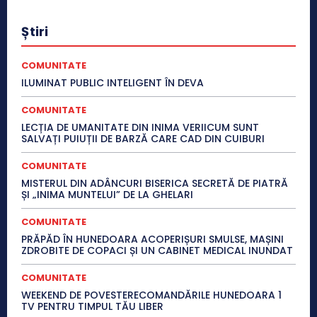
Știri
COMUNITATE
ILUMINAT PUBLIC INTELIGENT ÎN DEVA
COMUNITATE
LECȚIA DE UMANITATE DIN INIMA VERIICUM SUNT
SALVAȚI PUIUȚII DE BARZĂ CARE CAD DIN CUIBURI
COMUNITATE
MISTERUL DIN ADÂNCURI BISERICA SECRETĂ DE PIATRĂ
ȘI „INIMA MUNTELUI” DE LA GHELARI
COMUNITATE
PRĂPĂD ÎN HUNEDOARA ACOPERIȘURI SMULSE, MAȘINI
ZDROBITE DE COPACI ȘI UN CABINET MEDICAL INUNDAT
COMUNITATE
WEEKEND DE POVESTERECOMANDĂRILE HUNEDOARA 1
TV PENTRU TIMPUL TĂU LIBER