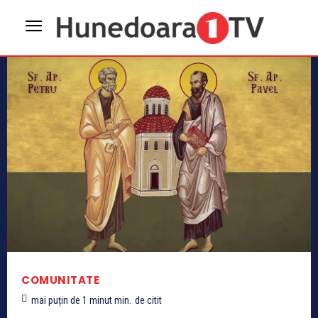
COMUNITATE
mai puțin de 1 minut
min.
de citit