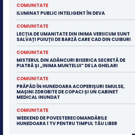
COMUNITATE
ILUMINAT PUBLIC INTELIGENT ÎN DEVA
COMUNITATE
LECȚIA DE UMANITATE DIN INIMA VERIICUM SUNT
SALVAȚI PUIUȚII DE BARZĂ CARE CAD DIN CUIBURI
COMUNITATE
MISTERUL DIN ADÂNCURI BISERICA SECRETĂ DE
PIATRĂ ȘI „INIMA MUNTELUI” DE LA GHELARI
COMUNITATE
PRĂPĂD ÎN HUNEDOARA ACOPERIȘURI SMULSE,
MAȘINI ZDROBITE DE COPACI ȘI UN CABINET
MEDICAL INUNDAT
COMUNITATE
WEEKEND DE POVESTERECOMANDĂRILE
HUNEDOARA 1 TV PENTRU TIMPUL TĂU LIBER