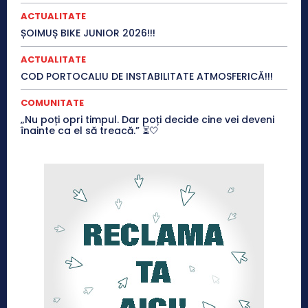
ACTUALITATE
ȘOIMUȘ BIKE JUNIOR 2026!!!
ACTUALITATE
COD PORTOCALIU DE INSTABILITATE ATMOSFERICĂ!!!
COMUNITATE
„Nu poți opri timpul. Dar poți decide cine vei deveni
înainte ca el să treacă.” ⏳🤍