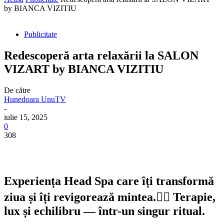
by BIANCA VIZITIU
Publicitate
Redescoperă arta relaxării la SALON
VIZART by BIANCA VIZITIU
De către
Hunedoara UnuTV
-
iulie 15, 2025
0
308
Experiența Head Spa care îți transformă
ziua și îți revigorează mintea.💆‍♀ Terapie,
lux și echilibru — într-un singur ritual.