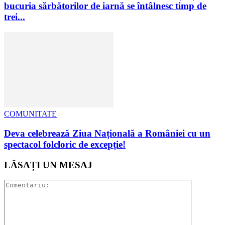
bucuria sărbătorilor de iarnă se întâlnesc timp de
trei...
COMUNITATE
Deva celebrează Ziua Națională a României cu un
spectacol folcloric de excepție!
LĂSAȚI UN MESAJ