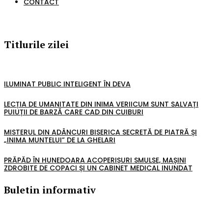
CONTACT
Titlurile zilei
ILUMINAT PUBLIC INTELIGENT ÎN DEVA
LECȚIA DE UMANITATE DIN INIMA VERIICUM SUNT SALVAȚI
PUIUȚII DE BARZĂ CARE CAD DIN CUIBURI
MISTERUL DIN ADÂNCURI BISERICA SECRETĂ DE PIATRĂ ȘI
„INIMA MUNTELUI” DE LA GHELARI
PRĂPĂD ÎN HUNEDOARA ACOPERIȘURI SMULSE, MAȘINI
ZDROBITE DE COPACI ȘI UN CABINET MEDICAL INUNDAT
Buletin informativ