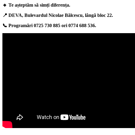
🔹 Te așteptăm să simți diferența.
📍 DEVA, Bulevardul Nicolae Bălcescu, lângă bloc 22.
📞 Programări 0725 730 885 ori 0774 688 536.