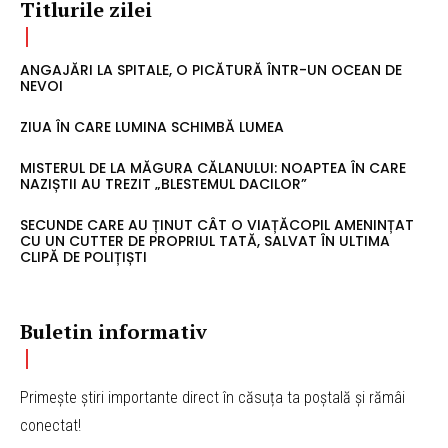
Titlurile zilei
ANGAJĂRI LA SPITALE, O PICĂTURĂ ÎNTR-UN OCEAN DE
NEVOI
ZIUA ÎN CARE LUMINA SCHIMBĂ LUMEA
MISTERUL DE LA MĂGURA CĂLANULUI: NOAPTEA ÎN CARE
NAZIȘTII AU TREZIT „BLESTEMUL DACILOR”
SECUNDE CARE AU ȚINUT CÂT O VIAȚĂCOPIL AMENINȚAT
CU UN CUTTER DE PROPRIUL TATĂ, SALVAT ÎN ULTIMA
CLIPĂ DE POLIȚIȘTI
Buletin informativ
Primește știri importante direct în căsuța ta poștală și rămâi
conectat!