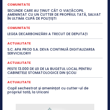
COMUNITATE
SECUNDE CARE AU ȚINUT CÂT O VIAȚĂCOPIL
AMENINȚAT CU UN CUTTER DE PROPRIUL TATĂ, SALVAT
ÎN ULTIMA CLIPĂ DE POLIȚIȘTI
COMUNITATE
LEGEA DECARBONIZĂRII A TRECUT DE DEPUTAȚI
ACTUALITATE
S.C. APA PROD S.A. DEVA CONTINUĂ DIGITALIZAREA
SERVICIILOR!!!
ACTUALITATE
PESTE 13.000 DE LEI DE LA BUGETUL LOCAL PENTRU
CABINETELE STOMATOLOGICE DIN ȘCOLI
ACTUALITATE
Copil sechestrat și amenințat cu cutter-ul de
propriul tată, la Uricani