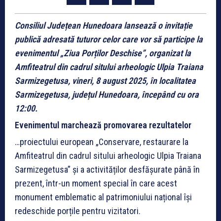
Consiliul Județean Hunedoara lansează o invitație
publică adresată tuturor celor care vor să participe la
evenimentul „Ziua Porților Deschise”, organizat la
Amfiteatrul din cadrul sitului arheologic Ulpia Traiana
Sarmizegetusa, vineri, 8 august 2025, în localitatea
Sarmizegetusa, județul Hunedoara, începând cu ora
12:00.
Evenimentul marchează promovarea rezultatelor
…proiectului european „Conservare, restaurare la
Amfiteatrul din cadrul sitului arheologic Ulpia Traiana
Sarmizegetusa” și a activităților desfășurate până în
prezent, într-un moment special în care acest
monument emblematic al patrimoniului național își
redeschide porțile pentru vizitatori.