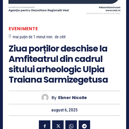
EVENIMENTE
mai puțin de 1 minut
min.
de citit
Ziua porților deschise la
Amfiteatrul din cadrul
sitului arheologic Ulpia
Traiana Sarmizegetusa
By
Ebner Nicolle
august 6, 2025