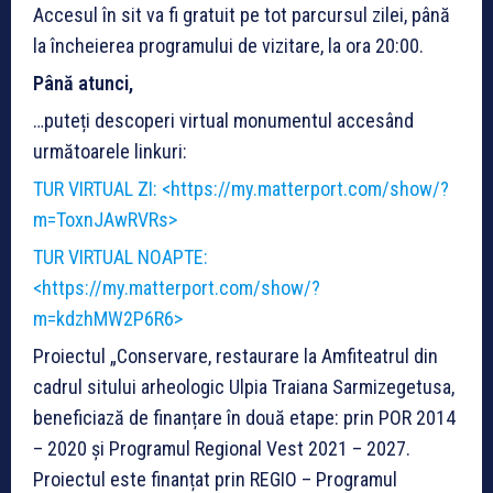
Accesul în sit va fi gratuit pe tot parcursul zilei, până
la încheierea programului de vizitare, la ora 20:00.
Până atunci,
…puteți descoperi virtual monumentul accesând
următoarele linkuri:
TUR VIRTUAL ZI: <https://my.matterport.com/show/?
m=ToxnJAwRVRs>
TUR VIRTUAL NOAPTE:
<https://my.matterport.com/show/?
m=kdzhMW2P6R6>
Proiectul „Conservare, restaurare la Amfiteatrul din
cadrul sitului arheologic Ulpia Traiana Sarmizegetusa,
beneficiază de finanțare în două etape: prin POR 2014
– 2020 și Programul Regional Vest 2021 – 2027.
Proiectul este finanțat prin REGIO – Programul