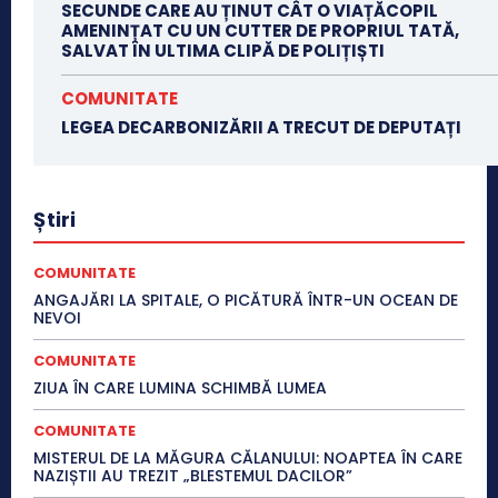
SECUNDE CARE AU ȚINUT CÂT O VIAȚĂCOPIL
AMENINȚAT CU UN CUTTER DE PROPRIUL TATĂ,
SALVAT ÎN ULTIMA CLIPĂ DE POLIȚIȘTI
COMUNITATE
LEGEA DECARBONIZĂRII A TRECUT DE DEPUTAȚI
Știri
COMUNITATE
ANGAJĂRI LA SPITALE, O PICĂTURĂ ÎNTR-UN OCEAN DE
NEVOI
COMUNITATE
ZIUA ÎN CARE LUMINA SCHIMBĂ LUMEA
COMUNITATE
MISTERUL DE LA MĂGURA CĂLANULUI: NOAPTEA ÎN CARE
NAZIȘTII AU TREZIT „BLESTEMUL DACILOR”