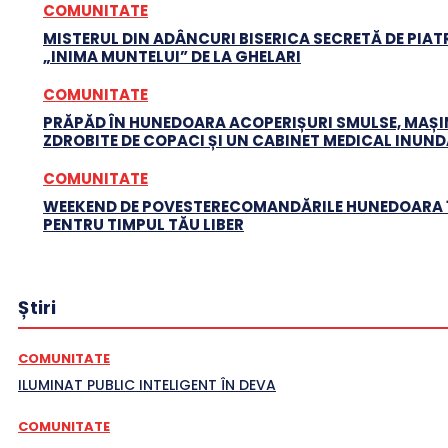
COMUNITATE
MISTERUL DIN ADÂNCURI BISERICA SECRETĂ DE PIATR
„INIMA MUNTELUI” DE LA GHELARI
COMUNITATE
PRĂPĂD ÎN HUNEDOARA ACOPERIȘURI SMULSE, MAȘI
ZDROBITE DE COPACI ȘI UN CABINET MEDICAL INUN
COMUNITATE
WEEKEND DE POVESTERECOMANDĂRILE HUNEDOARA 1
PENTRU TIMPUL TĂU LIBER
Știri
COMUNITATE
ILUMINAT PUBLIC INTELIGENT ÎN DEVA
COMUNITATE