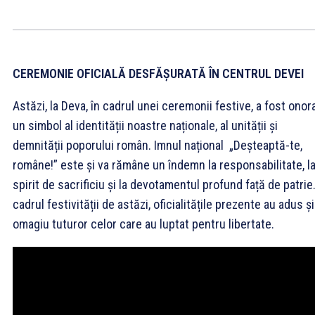
CEREMONIE OFICIALĂ DESFĂȘURATĂ ÎN CENTRUL DEVEI
Astăzi, la Deva, în cadrul unei ceremonii festive, a fost onor
un simbol al identității noastre naționale, al unității și
demnității poporului român. Imnul național „Deșteaptă-te,
române!” este și va rămâne un îndemn la responsabilitate, l
spirit de sacrificiu și la devotamentul profund față de patrie.
cadrul festivității de astăzi, oficialitățile prezente au adus ș
omagiu tuturor celor care au luptat pentru libertate.