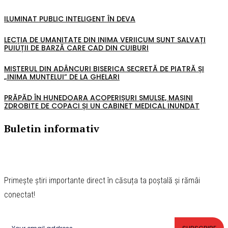
ILUMINAT PUBLIC INTELIGENT ÎN DEVA
LECȚIA DE UMANITATE DIN INIMA VERIICUM SUNT SALVAȚI
PUIUȚII DE BARZĂ CARE CAD DIN CUIBURI
MISTERUL DIN ADÂNCURI BISERICA SECRETĂ DE PIATRĂ ȘI
„INIMA MUNTELUI” DE LA GHELARI
PRĂPĂD ÎN HUNEDOARA ACOPERIȘURI SMULSE, MAȘINI
ZDROBITE DE COPACI ȘI UN CABINET MEDICAL INUNDAT
Buletin informativ
Primește știri importante direct în căsuța ta poștală și rămâi
conectat!