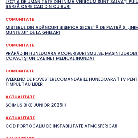
LECȚIA DE UMANITATE DIN INIMA VERIICUM SUNT SALVAȚI PUIU
BARZĂ CARE CAD DIN CUIBURI
COMUNITATE
MISTERUL DIN ADÂNCURI BISERICA SECRETĂ DE PIATRĂ ȘI „INI
MUNTELUI” DE LA GHELARI
COMUNITATE
PRĂPĂD ÎN HUNEDOARA ACOPERIȘURI SMULSE, MAȘINI ZDROBI
COPACI ȘI UN CABINET MEDICAL INUNDAT
COMUNITATE
WEEKEND DE POVESTERECOMANDĂRILE HUNEDOARA 1 TV PEN
TIMPUL TĂU LIBER
ACTUALITATE
ȘOIMUȘ BIKE JUNIOR 2026!!!
ACTUALITATE
COD PORTOCALIU DE INSTABILITATE ATMOSFERICĂ!!!