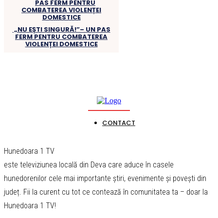
„NU EȘTI SINGURĂ!”– UN PAS
FERM PENTRU COMBATEREA
VIOLENȚEI DOMESTICE
CONTACT
Hunedoara 1 TV
este televiziunea locală din Deva care aduce în casele
hunedorenilor cele mai importante știri, evenimente și povești din
județ. Fii la curent cu tot ce contează în comunitatea ta – doar la
Hunedoara 1 TV!