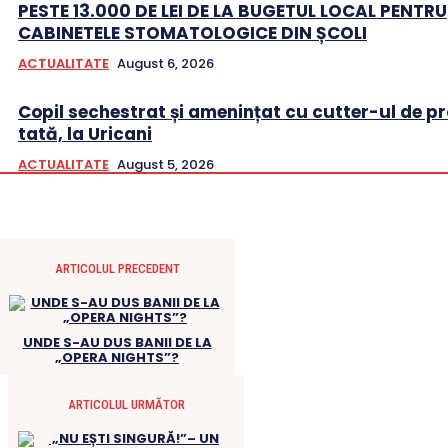
PESTE 13.000 DE LEI DE LA BUGETUL LOCAL PENTRU
CABINETELE STOMATOLOGICE DIN ȘCOLI
ACTUALITATE
August 6, 2026
Copil sechestrat și amenințat cu cutter-ul de pr
tată, la Uricani
ACTUALITATE
August 5, 2026
ARTICOLUL PRECEDENT
UNDE S-AU DUS BANII DE LA
„OPERA NIGHTS”?
ARTICOLUL URMĂTOR