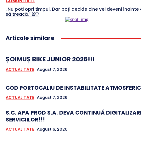
COMUNITATE
„Nu poți opri timpul. Dar poți decide cine vei deveni înainte 
să treacă.” ⏳🤍
Articole similare
ȘOIMUȘ BIKE JUNIOR 2026!!!
ACTUALITATE
August 7, 2026
COD PORTOCALIU DE INSTABILITATE ATMOSFERIC
ACTUALITATE
August 7, 2026
S.C. APA PROD S.A. DEVA CONTINUĂ DIGITALIZAR
SERVICIILOR!!!
ACTUALITATE
August 6, 2026