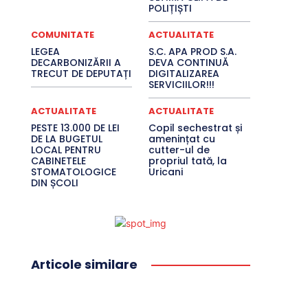
POLIȚIȘTI
COMUNITATE
ACTUALITATE
LEGEA
S.C. APA PROD S.A.
DECARBONIZĂRII A
DEVA CONTINUĂ
TRECUT DE DEPUTAȚI
DIGITALIZAREA
SERVICIILOR!!!
ACTUALITATE
ACTUALITATE
PESTE 13.000 DE LEI
Copil sechestrat și
DE LA BUGETUL
amenințat cu
LOCAL PENTRU
cutter-ul de
CABINETELE
propriul tată, la
STOMATOLOGICE
Uricani
DIN ȘCOLI
Articole similare