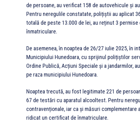
de persoane, au verificat 158 de autovehicule și au
Pentru neregulile constatate, polițiștii au aplicat 3
totală de peste 13.000 de lei, au reținut 3 permise
înmatriculare.
De asemenea, în noaptea de 26/27 iulie 2025, în inter
Municipiului Hunedoara, cu sprijinul polițiștilor servi
Ordine Publică, Acțiuni Speciale și a jandarmilor, au
pe raza municipiului Hunedoara.
Noaptea trecută, au fost legitimate 221 de persoane
67 de testări cu aparatul alcooltest. Pentru neregu
contravenționale, iar ca și măsuri complementare 
ridicat un certificat de înmatriculare.