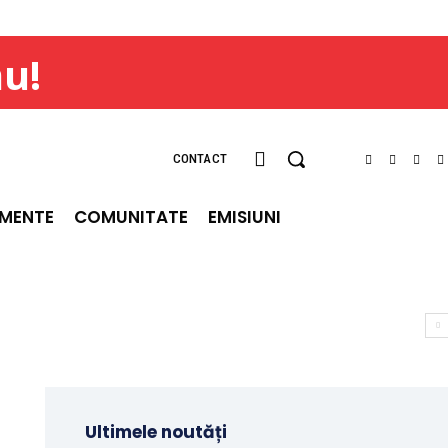
ău!
CONTACT
IMENTE
COMUNITATE
EMISIUNI
Ultimele noutăți