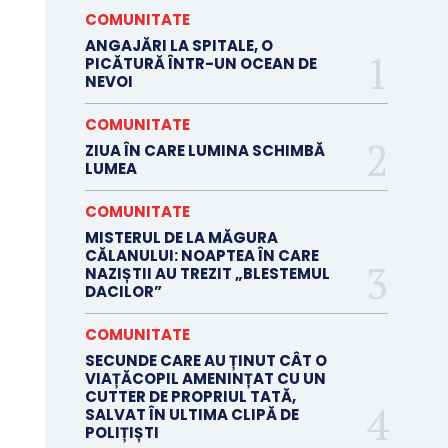
COMUNITATE
ANGAJĂRI LA SPITALE, O
PICĂTURĂ ÎNTR-UN OCEAN DE
NEVOI
COMUNITATE
ZIUA ÎN CARE LUMINA SCHIMBĂ
LUMEA
COMUNITATE
MISTERUL DE LA MĂGURA
CĂLANULUI: NOAPTEA ÎN CARE
NAZIȘTII AU TREZIT „BLESTEMUL
DACILOR”
COMUNITATE
SECUNDE CARE AU ȚINUT CÂT O
VIAȚĂCOPIL AMENINȚAT CU UN
CUTTER DE PROPRIUL TATĂ,
SALVAT ÎN ULTIMA CLIPĂ DE
POLIȚIȘTI