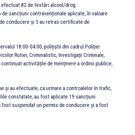
 efectuat 82 de testări alcool/drog.
6 de sancțiuni contravenționale aplicate, în valoare
 de conducere și 5 au retras certificate de
valul 18:00-04:00, polițiștii din cadrul Poliției
ciilor Rutier, Criminalistic, Investigații Criminale,
 continuat activitățile de menținere a ordinii publice,
 și au efectuate, ca urmare a controalelor în trafic,
lile constatate, au fost aplicate 19 sancțiuni
a fost suspendat un permis de conducere și a fost