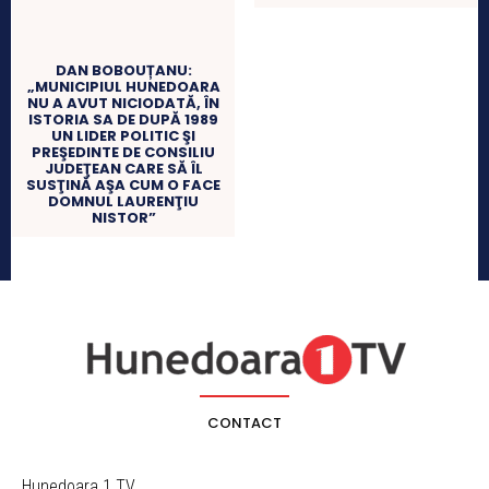
DAN BOBOUȚANU:
„MUNICIPIUL HUNEDOARA
NU A AVUT NICIODATĂ, ÎN
ISTORIA SA DE DUPĂ 1989
UN LIDER POLITIC ŞI
PREŞEDINTE DE CONSILIU
JUDEŢEAN CARE SĂ ÎL
SUSŢINĂ AŞA CUM O FACE
DOMNUL LAURENŢIU
NISTOR”
CONTACT
Hunedoara 1 TV