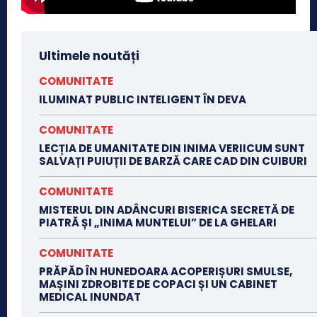
Ultimele noutăți
COMUNITATE
ILUMINAT PUBLIC INTELIGENT ÎN DEVA
COMUNITATE
LECȚIA DE UMANITATE DIN INIMA VERIICUM SUNT
SALVAȚI PUIUȚII DE BARZĂ CARE CAD DIN CUIBURI
COMUNITATE
MISTERUL DIN ADÂNCURI BISERICA SECRETĂ DE
PIATRĂ ȘI „INIMA MUNTELUI” DE LA GHELARI
COMUNITATE
PRĂPĂD ÎN HUNEDOARA ACOPERIȘURI SMULSE,
MAȘINI ZDROBITE DE COPACI ȘI UN CABINET
MEDICAL INUNDAT