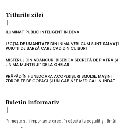
Titlurile zilei
ILUMINAT PUBLIC INTELIGENT ÎN DEVA
LECȚIA DE UMANITATE DIN INIMA VERIICUM SUNT SALVAȚI
PUIUȚII DE BARZĂ CARE CAD DIN CUIBURI
MISTERUL DIN ADÂNCURI BISERICA SECRETĂ DE PIATRĂ ȘI
„INIMA MUNTELUI” DE LA GHELARI
PRĂPĂD ÎN HUNEDOARA ACOPERIȘURI SMULSE, MAȘINI
ZDROBITE DE COPACI ȘI UN CABINET MEDICAL INUNDAT
Buletin informativ
Primește știri importante direct în căsuța ta poștală și rămâi