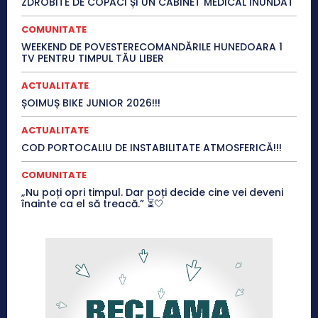
ZDROBITE DE COPACI ȘI UN CABINET MEDICAL INUNDAT
COMUNITATE
WEEKEND DE POVESTERECOMANDĂRILE HUNEDOARA 1
TV PENTRU TIMPUL TĂU LIBER
ACTUALITATE
ȘOIMUȘ BIKE JUNIOR 2026!!!
ACTUALITATE
COD PORTOCALIU DE INSTABILITATE ATMOSFERICĂ!!!
COMUNITATE
„Nu poți opri timpul. Dar poți decide cine vei deveni
înainte ca el să treacă.” ⏳🤍