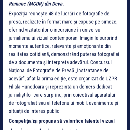
Romane (MCDR) din Deva.
Expoziția reunește 48 de lucrări de fotografie de
presă, realizate în format mare și expuse pe simeze,
oferind vizitatorilor o incursiune în universul
jurnalismului vizual contemporan. Imaginile surprind
momente autentice, relevante și emoționante din
realitatea cotidiană, demonstrând puterea fotografiei
de a documenta și interpreta adevărul. Concursul
Național de Fotografie de Presă „Instantanee de
adevăr”, aflat la prima ediție, este organizat de UZPR
Filiala Hunedoara și reprezintă un demers dedicat
jurnaliștilor care surprind, prin obiectivul aparatului
de fotografiat sau al telefonului mobil, evenimente și
situații de interes public.
Competiția își propune să valorifice talentul vizual