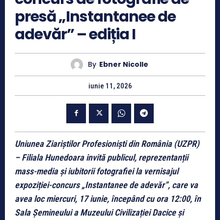
presă „Instantanee de
adevăr” – ediția I
By
Ebner Nicolle
iunie 11, 2026
Uniunea Ziariștilor Profesioniști din România (UZPR)
– Filiala Hunedoara invită publicul, reprezentanții
mass-media și iubitorii fotografiei la vernisajul
expoziției-concurs „Instantanee de adevăr”, care va
avea loc miercuri, 17 iunie, începând cu ora 12:00, în
Sala Șemineului a Muzeului Civilizației Dacice și