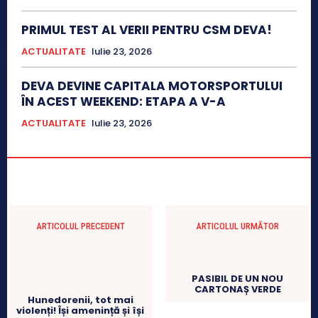
PRIMUL TEST AL VERII PENTRU CSM DEVA!
ACTUALITATE
Iulie 23, 2026
DEVA DEVINE CAPITALA MOTORSPORTULUI
ÎN ACEST WEEKEND: ETAPA A V-A
ACTUALITATE
Iulie 23, 2026
ARTICOLUL PRECEDENT
ARTICOLUL URMĂTOR
PASIBIL DE UN NOU
CARTONAȘ VERDE
Hunedorenii, tot mai
violenți! Își amenință și își