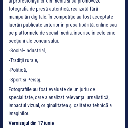
al profesioniștilor din media și să promoveze
fotografia de presă autentică, realizată fără
manipulări digitale. În competiție au fost acceptate
lucrări publicate anterior în presa tipărită, online sau
pe platformele de social media, înscrise în cele cinci
secțiuni ale concursului:
-Social–Industrial,
-Tradiții rurale,
-Politică,
-Sport și Peisaj.
Fotografiile au fost evaluate de un juriu de
specialitate, care a analizat relevanța jurnalistică,
impactul vizual, originalitatea și calitatea tehnică a
imaginilor.
Vernisajul din 17 iunie