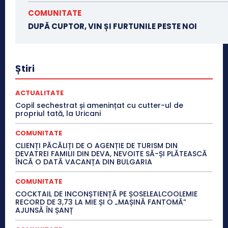
COMUNITATE
DUPĂ CUPTOR, VIN ȘI FURTUNILE PESTE NOI
Știri
ACTUALITATE
Copil sechestrat și amenințat cu cutter-ul de
propriul tată, la Uricani
COMUNITATE
CLIENȚI PĂCĂLIȚI DE O AGENȚIE DE TURISM DIN
DEVATREI FAMILII DIN DEVA, NEVOITE SĂ-ȘI PLĂTEASCĂ
ÎNCĂ O DATĂ VACANȚA DIN BULGARIA
COMUNITATE
COCKTAIL DE INCONȘTIENȚĂ PE ȘOSELEALCOOLEMIE
RECORD DE 3,73 LA MIE ȘI O „MAȘINĂ FANTOMĂ”
AJUNSĂ ÎN ȘANȚ