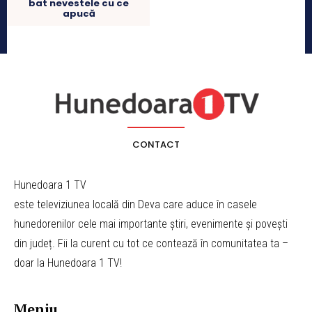
bat nevestele cu ce
apucă
CONTACT
Hunedoara 1 TV
este televiziunea locală din Deva care aduce în casele
hunedorenilor cele mai importante știri, evenimente și povești
din județ. Fii la curent cu tot ce contează în comunitatea ta –
doar la Hunedoara 1 TV!
Meniu