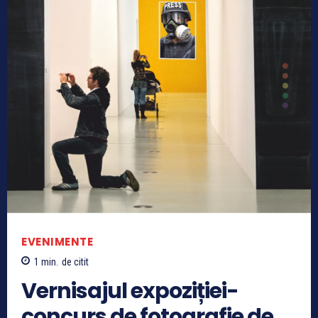
EVENIMENTE
1
min.
de citit
Vernisajul expoziției-
concurs de fotografie de