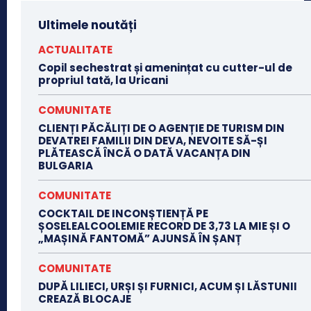
Ultimele noutăți
ACTUALITATE
Copil sechestrat și amenințat cu cutter-ul de
propriul tată, la Uricani
COMUNITATE
CLIENȚI PĂCĂLIȚI DE O AGENȚIE DE TURISM DIN
DEVATREI FAMILII DIN DEVA, NEVOITE SĂ-ȘI
PLĂTEASCĂ ÎNCĂ O DATĂ VACANȚA DIN
BULGARIA
COMUNITATE
COCKTAIL DE INCONȘTIENȚĂ PE
ȘOSELEALCOOLEMIE RECORD DE 3,73 LA MIE ȘI O
„MAȘINĂ FANTOMĂ” AJUNSĂ ÎN ȘANȚ
COMUNITATE
DUPĂ LILIECI, URȘI ȘI FURNICI, ACUM ȘI LĂSTUNII
CREAZĂ BLOCAJE