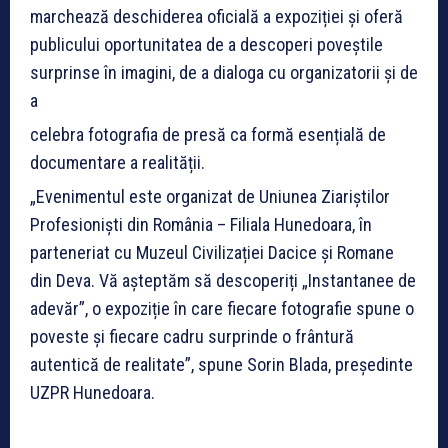
marchează deschiderea oficială a expoziției și oferă
publicului oportunitatea de a descoperi poveștile
surprinse în imagini, de a dialoga cu organizatorii și de
a
celebra fotografia de presă ca formă esențială de
documentare a realității.
„Evenimentul este organizat de Uniunea Ziariștilor
Profesioniști din România – Filiala Hunedoara, în
parteneriat cu Muzeul Civilizației Dacice și Romane
din Deva. Vă așteptăm să descoperiți „Instantanee de
adevăr”, o expoziție în care fiecare fotografie spune o
poveste și fiecare cadru surprinde o frântură
autentică de realitate”, spune Sorin Blada, preşedinte
UZPR Hunedoara.