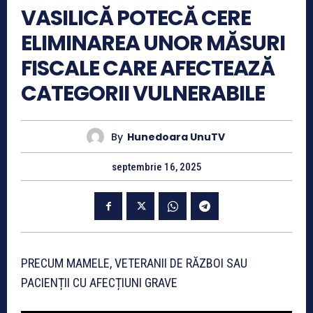
VASILICĂ POTECĂ CERE
ELIMINAREA UNOR MĂSURI
FISCALE CARE AFECTEAZĂ
CATEGORII VULNERABILE
By
Hunedoara UnuTV
septembrie 16, 2025
PRECUM MAMELE, VETERANII DE RĂZBOI SAU
PACIENȚII CU AFECȚIUNI GRAVE