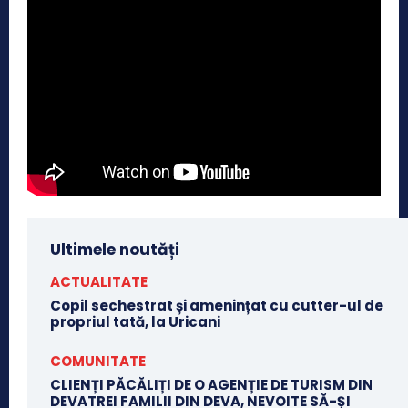
Ultimele noutăți
ACTUALITATE
Copil sechestrat și amenințat cu cutter-ul de
propriul tată, la Uricani
COMUNITATE
CLIENȚI PĂCĂLIȚI DE O AGENȚIE DE TURISM DIN
DEVATREI FAMILII DIN DEVA, NEVOITE SĂ-ȘI