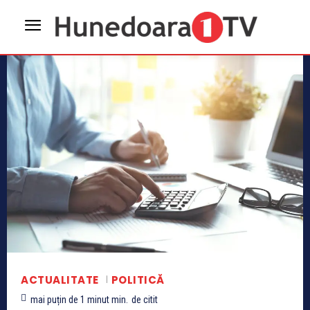
ACTUALITATE
POLITICĂ
mai puțin de 1 minut
min.
de citit