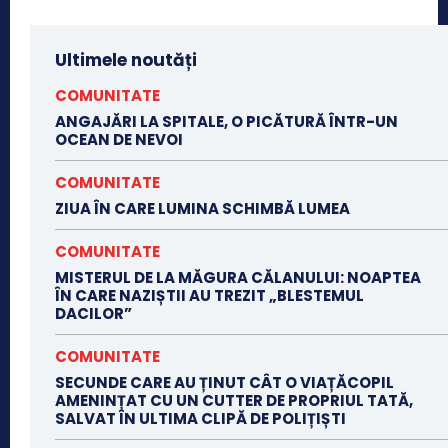
Ultimele noutăți
COMUNITATE
ANGAJĂRI LA SPITALE, O PICĂTURĂ ÎNTR-UN
OCEAN DE NEVOI
COMUNITATE
ZIUA ÎN CARE LUMINA SCHIMBĂ LUMEA
COMUNITATE
MISTERUL DE LA MĂGURA CĂLANULUI: NOAPTEA
ÎN CARE NAZIȘTII AU TREZIT „BLESTEMUL
DACILOR”
COMUNITATE
SECUNDE CARE AU ȚINUT CÂT O VIAȚĂCOPIL
AMENINȚAT CU UN CUTTER DE PROPRIUL TATĂ,
SALVAT ÎN ULTIMA CLIPĂ DE POLIȚIȘTI