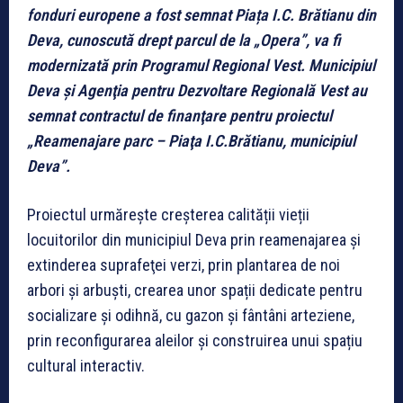
fonduri europene a fost semnat Piața I.C. Brătianu din
Deva, cunoscută drept parcul de la „Opera”, va fi
modernizată prin Programul Regional Vest. Municipiul
Deva şi Agenţia pentru Dezvoltare Regională Vest au
semnat contractul de finanţare pentru proiectul
„Reamenajare parc – Piaţa I.C.Brătianu, municipiul
Deva”.
Proiectul urmăreşte creşterea calității vieții
locuitorilor din municipiul Deva prin reamenajarea şi
extinderea suprafeţei verzi, prin plantarea de noi
arbori şi arbuşti, crearea unor spații dedicate pentru
socializare şi odihnă, cu gazon şi fântâni arteziene,
prin reconfigurarea aleilor şi construirea unui spațiu
cultural interactiv.