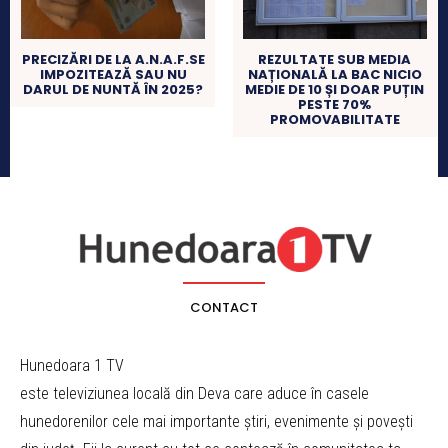
PRECIZĂRI DE LA A.N.A.F.SE
REZULTATE SUB MEDIA
IMPOZITEAZĂ SAU NU
NAȚIONALĂ LA BAC NICIO
DARUL DE NUNTĂ ÎN 2025?
MEDIE DE 10 ȘI DOAR PUȚIN
PESTE 70%
PROMOVABILITATE
CONTACT
Hunedoara 1 TV
este televiziunea locală din Deva care aduce în casele
hunedorenilor cele mai importante știri, evenimente și povești