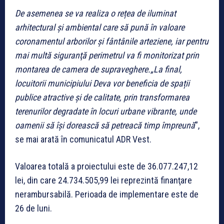
De asemenea se va realiza o rețea de iluminat
arhitectural şi ambiental care să pună în valoare
coronamentul arborilor şi fântânile arteziene, iar pentru
mai multă siguranţă perimetrul va fi monitorizat prin
montarea de camera de supraveghere.„La final,
locuitorii municipiului Deva vor beneficia de spații
publice atractive și de calitate, prin transformarea
terenurilor degradate în locuri urbane vibrante, unde
oamenii să îşi dorească să petreacă timp împreună
”,
se mai arată în comunicatul ADR Vest.
Valoarea totală a proiectului este de 36.077.247,12
lei, din care 24.734.505,99 lei reprezintă finanţare
nerambursabilă. Perioada de implementare este de
26 de luni.