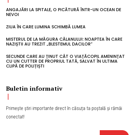
ANGAJĂRI LA SPITALE, O PICĂTURĂ ÎNTR-UN OCEAN DE
NEVOI
ZIUA ÎN CARE LUMINA SCHIMBĂ LUMEA
MISTERUL DE LA MĂGURA CĂLANULUI: NOAPTEA ÎN CARE
NAZIȘTII AU TREZIT „BLESTEMUL DACILOR”
SECUNDE CARE AU ȚINUT CÂT O VIAȚĂCOPIL AMENINȚAT
CU UN CUTTER DE PROPRIUL TATĂ, SALVAT ÎN ULTIMA
CLIPĂ DE POLIȚIȘTI
Buletin informativ
Primește știri importante direct în căsuța ta poștală și rămâi
conectat!