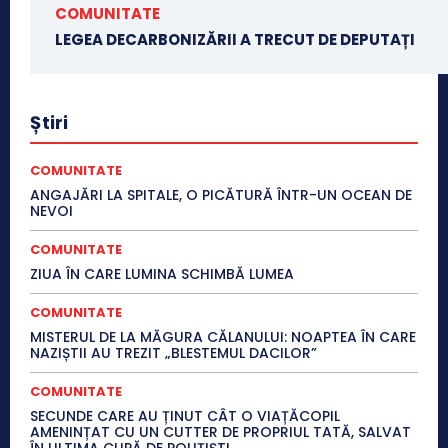
COMUNITATE
LEGEA DECARBONIZĂRII A TRECUT DE DEPUTAȚI
Știri
COMUNITATE
ANGAJĂRI LA SPITALE, O PICĂTURĂ ÎNTR-UN OCEAN DE
NEVOI
COMUNITATE
ZIUA ÎN CARE LUMINA SCHIMBĂ LUMEA
COMUNITATE
MISTERUL DE LA MĂGURA CĂLANULUI: NOAPTEA ÎN CARE
NAZIȘTII AU TREZIT „BLESTEMUL DACILOR”
COMUNITATE
SECUNDE CARE AU ȚINUT CÂT O VIAȚĂCOPIL
AMENINȚAT CU UN CUTTER DE PROPRIUL TATĂ, SALVAT
ÎN ULTIMA CLIPĂ DE POLIȚIȘTI