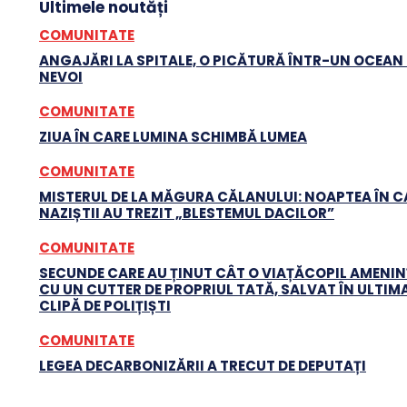
Ultimele noutăți
COMUNITATE
ANGAJĂRI LA SPITALE, O PICĂTURĂ ÎNTR-UN OCEAN
NEVOI
COMUNITATE
ZIUA ÎN CARE LUMINA SCHIMBĂ LUMEA
COMUNITATE
MISTERUL DE LA MĂGURA CĂLANULUI: NOAPTEA ÎN C
NAZIȘTII AU TREZIT „BLESTEMUL DACILOR”
COMUNITATE
SECUNDE CARE AU ȚINUT CÂT O VIAȚĂCOPIL AMENI
CU UN CUTTER DE PROPRIUL TATĂ, SALVAT ÎN ULTIM
CLIPĂ DE POLIȚIȘTI
COMUNITATE
LEGEA DECARBONIZĂRII A TRECUT DE DEPUTAȚI