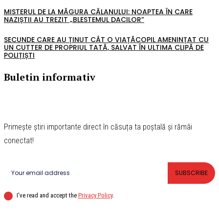
MISTERUL DE LA MĂGURA CĂLANULUI: NOAPTEA ÎN CARE
NAZIȘTII AU TREZIT „BLESTEMUL DACILOR”
SECUNDE CARE AU ȚINUT CÂT O VIAȚĂCOPIL AMENINȚAT CU
UN CUTTER DE PROPRIUL TATĂ, SALVAT ÎN ULTIMA CLIPĂ DE
POLIȚIȘTI
Buletin informativ
Primește știri importante direct în căsuța ta poștală și rămâi
conectat!
SUBSCRIBE
I've read and accept the
Privacy Policy
.