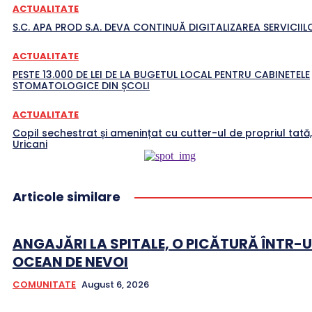
ACTUALITATE
S.C. APA PROD S.A. DEVA CONTINUĂ DIGITALIZAREA SERVICIILO
ACTUALITATE
PESTE 13.000 DE LEI DE LA BUGETUL LOCAL PENTRU CABINETELE
STOMATOLOGICE DIN ȘCOLI
ACTUALITATE
Copil sechestrat și amenințat cu cutter-ul de propriul tată,
Uricani
Articole similare
ANGAJĂRI LA SPITALE, O PICĂTURĂ ÎNTR-
OCEAN DE NEVOI
COMUNITATE
August 6, 2026