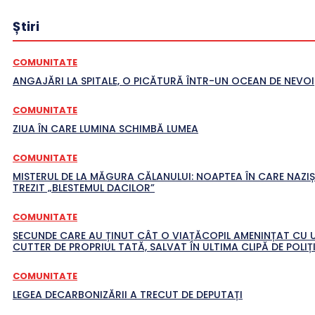
Știri
COMUNITATE
ANGAJĂRI LA SPITALE, O PICĂTURĂ ÎNTR-UN OCEAN DE NEVOI
COMUNITATE
ZIUA ÎN CARE LUMINA SCHIMBĂ LUMEA
COMUNITATE
MISTERUL DE LA MĂGURA CĂLANULUI: NOAPTEA ÎN CARE NAZIȘ
TREZIT „BLESTEMUL DACILOR”
COMUNITATE
SECUNDE CARE AU ȚINUT CÂT O VIAȚĂCOPIL AMENINȚAT CU 
CUTTER DE PROPRIUL TATĂ, SALVAT ÎN ULTIMA CLIPĂ DE POLIȚI
COMUNITATE
LEGEA DECARBONIZĂRII A TRECUT DE DEPUTAȚI