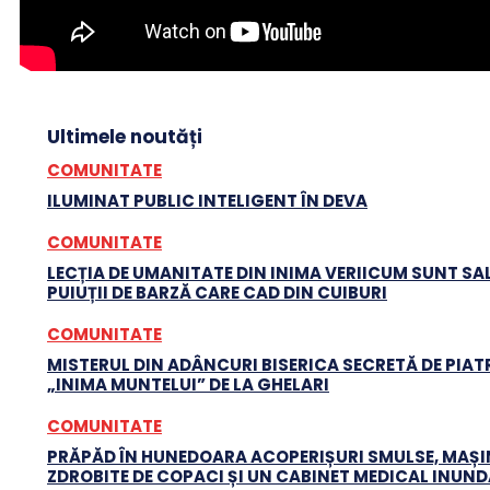
Ultimele noutăți
COMUNITATE
ILUMINAT PUBLIC INTELIGENT ÎN DEVA
COMUNITATE
LECȚIA DE UMANITATE DIN INIMA VERIICUM SUNT SA
PUIUȚII DE BARZĂ CARE CAD DIN CUIBURI
COMUNITATE
MISTERUL DIN ADÂNCURI BISERICA SECRETĂ DE PIATR
„INIMA MUNTELUI” DE LA GHELARI
COMUNITATE
PRĂPĂD ÎN HUNEDOARA ACOPERIȘURI SMULSE, MAȘI
ZDROBITE DE COPACI ȘI UN CABINET MEDICAL INUN