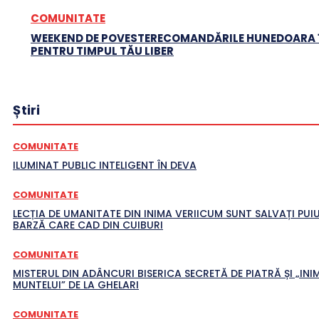
COMUNITATE
WEEKEND DE POVESTERECOMANDĂRILE HUNEDOARA 1
PENTRU TIMPUL TĂU LIBER
Știri
COMUNITATE
ILUMINAT PUBLIC INTELIGENT ÎN DEVA
COMUNITATE
LECȚIA DE UMANITATE DIN INIMA VERIICUM SUNT SALVAȚI PUIU
BARZĂ CARE CAD DIN CUIBURI
COMUNITATE
MISTERUL DIN ADÂNCURI BISERICA SECRETĂ DE PIATRĂ ȘI „INI
MUNTELUI” DE LA GHELARI
COMUNITATE