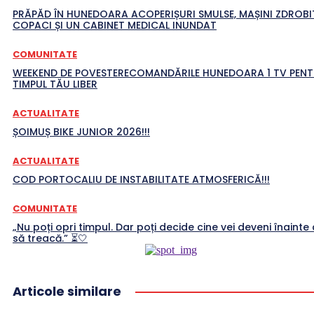
PRĂPĂD ÎN HUNEDOARA ACOPERIȘURI SMULSE, MAȘINI ZDROBI
COPACI ȘI UN CABINET MEDICAL INUNDAT
COMUNITATE
WEEKEND DE POVESTERECOMANDĂRILE HUNEDOARA 1 TV PEN
TIMPUL TĂU LIBER
ACTUALITATE
ȘOIMUȘ BIKE JUNIOR 2026!!!
ACTUALITATE
COD PORTOCALIU DE INSTABILITATE ATMOSFERICĂ!!!
COMUNITATE
„Nu poți opri timpul. Dar poți decide cine vei deveni înainte 
să treacă.” ⏳🤍
Articole similare