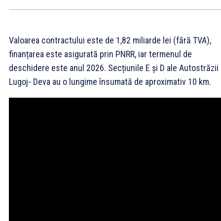
Valoarea contractului este de 1,82 miliarde lei (fără TVA),
finanțarea este asigurată prin PNRR, iar termenul de
deschidere este anul 2026. Secțiunile E și D ale Autostrăzii
Lugoj- Deva au o lungime însumată de aproximativ 10 km.