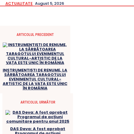
ACTUALITATE
August 5, 2026
ARTICOLUL PRECEDENT
INSTRUMENTIȘTI DE RENUME, LA
SĂRBĂTOAREA TARAGOTULUI
EVENIMENTUL CULTURAL-
ARTISTIC DE LA VAȚA ESTE UNIC
ÎN ROMÂNIA
ARTICOLUL URMĂTOR
DAS Deva: A fost aprobat
Programul de acțiuni