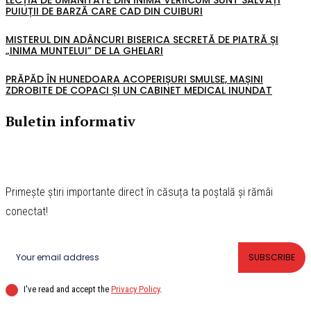
PUIUȚII DE BARZĂ CARE CAD DIN CUIBURI
MISTERUL DIN ADÂNCURI BISERICA SECRETĂ DE PIATRĂ ȘI
„INIMA MUNTELUI” DE LA GHELARI
PRĂPĂD ÎN HUNEDOARA ACOPERIȘURI SMULSE, MAȘINI
ZDROBITE DE COPACI ȘI UN CABINET MEDICAL INUNDAT
Buletin informativ
Primește știri importante direct în căsuța ta poștală și rămâi
conectat!
SUBSCRIBE
I've read and accept the
Privacy Policy
.