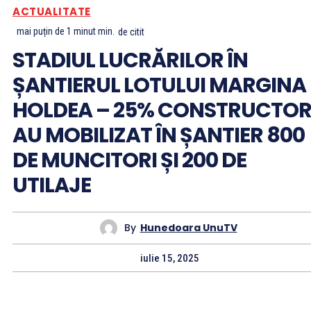
ACTUALITATE
mai puțin de 1 minut
min.
de citit
STADIUL LUCRĂRILOR ÎN
ȘANTIERUL LOTULUI MARGINA
HOLDEA – 25% CONSTRUCTORI
AU MOBILIZAT ÎN ȘANTIER 800
DE MUNCITORI ȘI 200 DE
UTILAJE
By
Hunedoara UnuTV
iulie 15, 2025