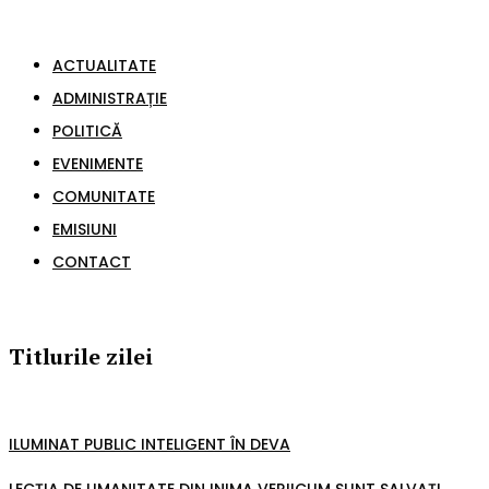
ACTUALITATE
ADMINISTRAȚIE
POLITICĂ
EVENIMENTE
COMUNITATE
EMISIUNI
CONTACT
Titlurile zilei
ILUMINAT PUBLIC INTELIGENT ÎN DEVA
LECȚIA DE UMANITATE DIN INIMA VERIICUM SUNT SALVAȚI