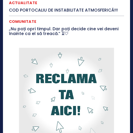
ACTUALITATE
COD PORTOCALIU DE INSTABILITATE ATMOSFERICĂ!!!
COMUNITATE
„Nu poți opri timpul. Dar poți decide cine vei deveni
înainte ca el să treacă.” ⏳🤍