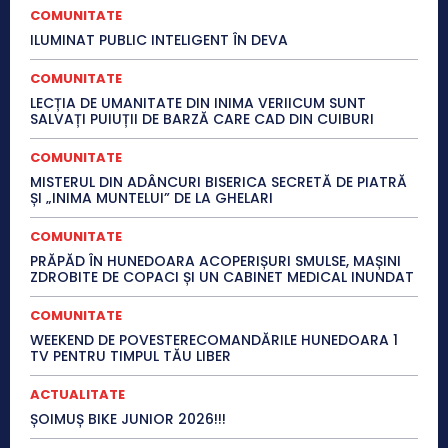
COMUNITATE
ILUMINAT PUBLIC INTELIGENT ÎN DEVA
COMUNITATE
LECȚIA DE UMANITATE DIN INIMA VERIICUM SUNT
SALVAȚI PUIUȚII DE BARZĂ CARE CAD DIN CUIBURI
COMUNITATE
MISTERUL DIN ADÂNCURI BISERICA SECRETĂ DE PIATRĂ
ȘI „INIMA MUNTELUI” DE LA GHELARI
COMUNITATE
PRĂPĂD ÎN HUNEDOARA ACOPERIȘURI SMULSE, MAȘINI
ZDROBITE DE COPACI ȘI UN CABINET MEDICAL INUNDAT
COMUNITATE
WEEKEND DE POVESTERECOMANDĂRILE HUNEDOARA 1
TV PENTRU TIMPUL TĂU LIBER
ACTUALITATE
ȘOIMUȘ BIKE JUNIOR 2026!!!