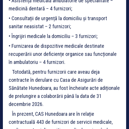
• Asistență medicală ambulatorie de specialitate –
medicină dentară – 4 furnizori;
• Consultații de urgență la domiciliu și transport
sanitar neasistat – 2 furnizori;
• Îngrijiri medicale la domiciliu – 3 furnizori;
• Furnizarea de dispozitive medicale destinate
recuperării unor deficiențe organice sau funcționale
în ambulatoriu – 4 furnizori.
Totodată, pentru furnizorii care aveau deja
contracte în derulare cu Casa de Asigurări de
Sănătate Hunedoara, au fost încheiate acte adiționale
de prelungire a colaborării până la data de 31
decembrie 2026.
În prezent, CAS Hunedoara are în relație
contractuală 443 de furnizori de servicii medicale,