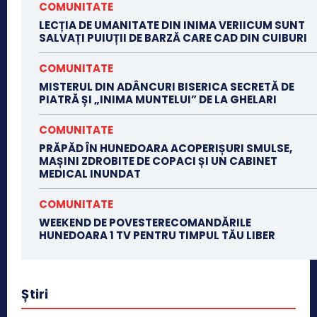
COMUNITATE
LECȚIA DE UMANITATE DIN INIMA VERIICUM SUNT
SALVAȚI PUIUȚII DE BARZĂ CARE CAD DIN CUIBURI
COMUNITATE
MISTERUL DIN ADÂNCURI BISERICA SECRETĂ DE
PIATRĂ ȘI „INIMA MUNTELUI” DE LA GHELARI
COMUNITATE
PRĂPĂD ÎN HUNEDOARA ACOPERIȘURI SMULSE,
MAȘINI ZDROBITE DE COPACI ȘI UN CABINET
MEDICAL INUNDAT
COMUNITATE
WEEKEND DE POVESTERECOMANDĂRILE
HUNEDOARA 1 TV PENTRU TIMPUL TĂU LIBER
Știri