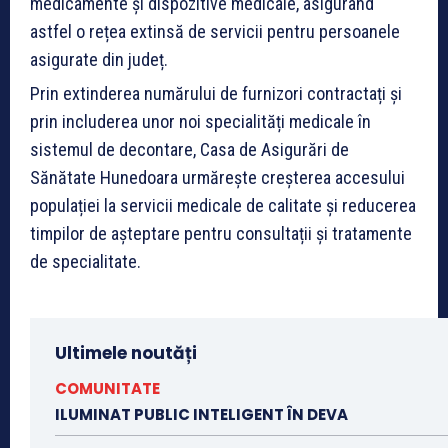
medicamente și dispozitive medicale, asigurând
astfel o rețea extinsă de servicii pentru persoanele
asigurate din județ.
Prin extinderea numărului de furnizori contractați și
prin includerea unor noi specialități medicale în
sistemul de decontare, Casa de Asigurări de
Sănătate Hunedoara urmărește creșterea accesului
populației la servicii medicale de calitate și reducerea
timpilor de așteptare pentru consultații și tratamente
de specialitate.
Ultimele noutăți
COMUNITATE
ILUMINAT PUBLIC INTELIGENT ÎN DEVA