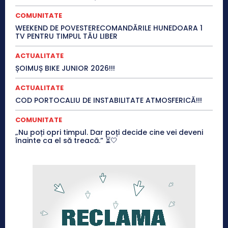
COMUNITATE
WEEKEND DE POVESTERECOMANDĂRILE HUNEDOARA 1
TV PENTRU TIMPUL TĂU LIBER
ACTUALITATE
ȘOIMUȘ BIKE JUNIOR 2026!!!
ACTUALITATE
COD PORTOCALIU DE INSTABILITATE ATMOSFERICĂ!!!
COMUNITATE
„Nu poți opri timpul. Dar poți decide cine vei deveni
înainte ca el să treacă.” ⏳🤍