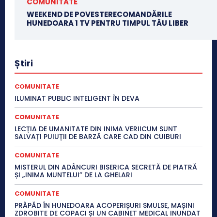
COMUNITATE
WEEKEND DE POVESTERECOMANDĂRILE
HUNEDOARA 1 TV PENTRU TIMPUL TĂU LIBER
Știri
COMUNITATE
ILUMINAT PUBLIC INTELIGENT ÎN DEVA
COMUNITATE
LECȚIA DE UMANITATE DIN INIMA VERIICUM SUNT
SALVAȚI PUIUȚII DE BARZĂ CARE CAD DIN CUIBURI
COMUNITATE
MISTERUL DIN ADÂNCURI BISERICA SECRETĂ DE PIATRĂ
ȘI „INIMA MUNTELUI” DE LA GHELARI
COMUNITATE
PRĂPĂD ÎN HUNEDOARA ACOPERIȘURI SMULSE, MAȘINI
ZDROBITE DE COPACI ȘI UN CABINET MEDICAL INUNDAT