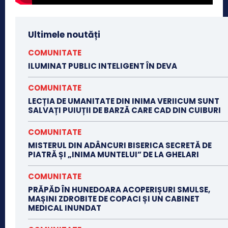
Ultimele noutăți
COMUNITATE
ILUMINAT PUBLIC INTELIGENT ÎN DEVA
COMUNITATE
LECȚIA DE UMANITATE DIN INIMA VERIICUM SUNT
SALVAȚI PUIUȚII DE BARZĂ CARE CAD DIN CUIBURI
COMUNITATE
MISTERUL DIN ADÂNCURI BISERICA SECRETĂ DE
PIATRĂ ȘI „INIMA MUNTELUI” DE LA GHELARI
COMUNITATE
PRĂPĂD ÎN HUNEDOARA ACOPERIȘURI SMULSE,
MAȘINI ZDROBITE DE COPACI ȘI UN CABINET
MEDICAL INUNDAT