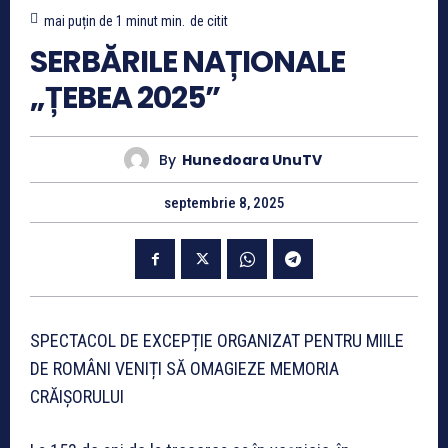
mai puțin de 1 minut
min.
de citit
SERBĂRILE NAȚIONALE
„ȚEBEA 2025”
By
Hunedoara UnuTV
septembrie 8, 2025
SPECTACOL DE EXCEPȚIE ORGANIZAT PENTRU MIILE
DE ROMÂNI VENIȚI SĂ OMAGIEZE MEMORIA
CRĂIȘORULUI