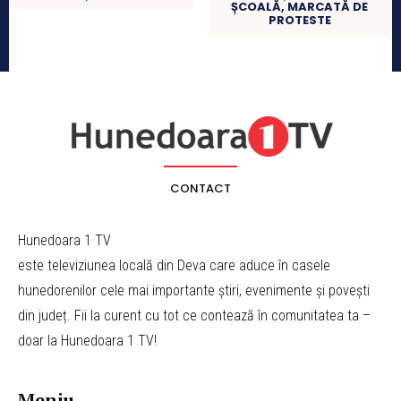
ȘCOALĂ, MARCATĂ DE
PROTESTE
CONTACT
Hunedoara 1 TV
este televiziunea locală din Deva care aduce în casele
hunedorenilor cele mai importante știri, evenimente și povești
din județ. Fii la curent cu tot ce contează în comunitatea ta –
doar la Hunedoara 1 TV!
Meniu