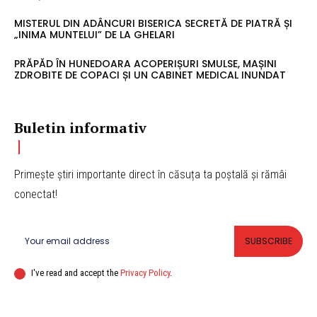
MISTERUL DIN ADÂNCURI BISERICA SECRETĂ DE PIATRĂ ȘI
„INIMA MUNTELUI” DE LA GHELARI
PRĂPĂD ÎN HUNEDOARA ACOPERIȘURI SMULSE, MAȘINI
ZDROBITE DE COPACI ȘI UN CABINET MEDICAL INUNDAT
Buletin informativ
Primește știri importante direct în căsuța ta poștală și rămâi
conectat!
SUBSCRIBE
I've read and accept the
Privacy Policy
.