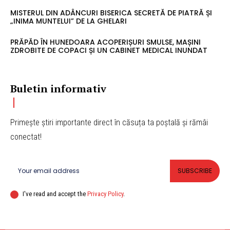
MISTERUL DIN ADÂNCURI BISERICA SECRETĂ DE PIATRĂ ȘI
„INIMA MUNTELUI” DE LA GHELARI
PRĂPĂD ÎN HUNEDOARA ACOPERIȘURI SMULSE, MAȘINI
ZDROBITE DE COPACI ȘI UN CABINET MEDICAL INUNDAT
Buletin informativ
Primește știri importante direct în căsuța ta poștală și rămâi
conectat!
SUBSCRIBE
I've read and accept the
Privacy Policy
.