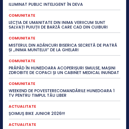
ILUMINAT PUBLIC INTELIGENT ÎN DEVA
COMUNITATE
LECȚIA DE UMANITATE DIN INIMA VERIICUM SUNT
SALVAȚI PUIUȚII DE BARZĂ CARE CAD DIN CUIBURI
COMUNITATE
MISTERUL DIN ADÂNCURI BISERICA SECRETĂ DE PIATRĂ
ȘI „INIMA MUNTELUI” DE LA GHELARI
COMUNITATE
PRĂPĂD ÎN HUNEDOARA ACOPERIȘURI SMULSE, MAȘINI
ZDROBITE DE COPACI ȘI UN CABINET MEDICAL INUNDAT
COMUNITATE
WEEKEND DE POVESTERECOMANDĂRILE HUNEDOARA 1
TV PENTRU TIMPUL TĂU LIBER
ACTUALITATE
ȘOIMUȘ BIKE JUNIOR 2026!!!
ACTUALITATE