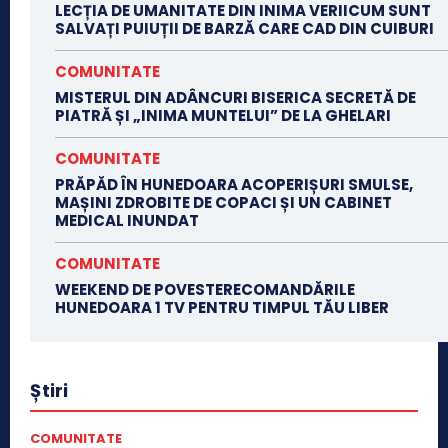
LECȚIA DE UMANITATE DIN INIMA VERIICUM SUNT
SALVAȚI PUIUȚII DE BARZĂ CARE CAD DIN CUIBURI
COMUNITATE
MISTERUL DIN ADÂNCURI BISERICA SECRETĂ DE
PIATRĂ ȘI „INIMA MUNTELUI” DE LA GHELARI
COMUNITATE
PRĂPĂD ÎN HUNEDOARA ACOPERIȘURI SMULSE,
MAȘINI ZDROBITE DE COPACI ȘI UN CABINET
MEDICAL INUNDAT
COMUNITATE
WEEKEND DE POVESTERECOMANDĂRILE
HUNEDOARA 1 TV PENTRU TIMPUL TĂU LIBER
Știri
COMUNITATE