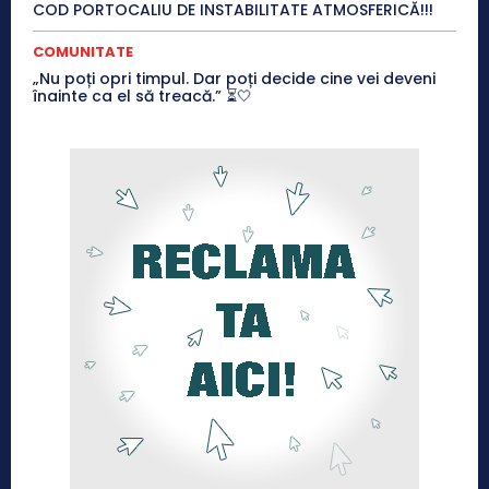
COD PORTOCALIU DE INSTABILITATE ATMOSFERICĂ!!!
COMUNITATE
„Nu poți opri timpul. Dar poți decide cine vei deveni
înainte ca el să treacă.” ⏳🤍