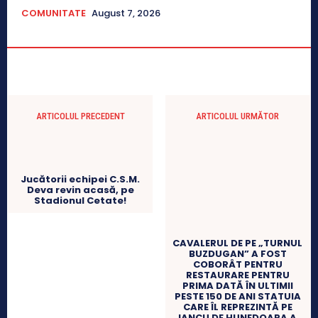
COMUNITATE
August 7, 2026
ARTICOLUL PRECEDENT
ARTICOLUL URMĂTOR
Jucătorii echipei C.S.M.
Deva revin acasă, pe
Stadionul Cetate!
CAVALERUL DE PE „TURNUL
BUZDUGAN” A FOST
COBORÂT PENTRU
RESTAURARE PENTRU
PRIMA DATĂ ÎN ULTIMII
PESTE 150 DE ANI STATUIA
CARE ÎL REPREZINTĂ PE
IANCU DE HUNEDOARA A