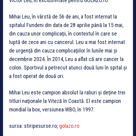
Victor Leu, în exclusivitate pentru GOLAZO.ro
Mihai Leu, în vârstă de 56 de ani, a fost internat la
spitalul Fundeni din data de 28 aprilie până la 15 mai,
din cauza unor complicaţii, în contextul în care se
luptă de zece ani cu cancerul. Leu a mai fost internat
de urgenţă din cauza complicaţiilor în lunile mai şi
decembrie 2024. În 2014, Leu a aflat că are cancer la
colon. Sportivul a petrecut atunci două luni în spital şi
a fost operat de două ori.
Mihai Leu este campion absolut la raliuri şi deţine trei
titluri naţionale la Viteză în Coastă. El este campion
mondial la box, versiunea WBO, în 1997.
sursa: stiripesurse.ro;
golazo.ro