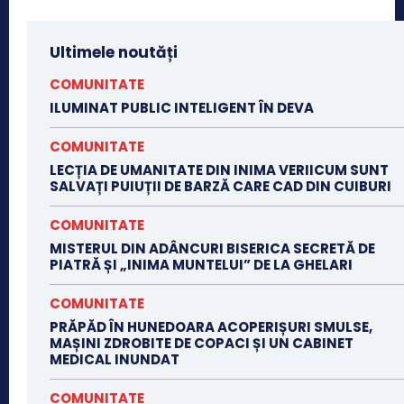
Ultimele noutăți
COMUNITATE
ILUMINAT PUBLIC INTELIGENT ÎN DEVA
COMUNITATE
LECȚIA DE UMANITATE DIN INIMA VERIICUM SUNT
SALVAȚI PUIUȚII DE BARZĂ CARE CAD DIN CUIBURI
COMUNITATE
MISTERUL DIN ADÂNCURI BISERICA SECRETĂ DE
PIATRĂ ȘI „INIMA MUNTELUI” DE LA GHELARI
COMUNITATE
PRĂPĂD ÎN HUNEDOARA ACOPERIȘURI SMULSE,
MAȘINI ZDROBITE DE COPACI ȘI UN CABINET
MEDICAL INUNDAT
COMUNITATE