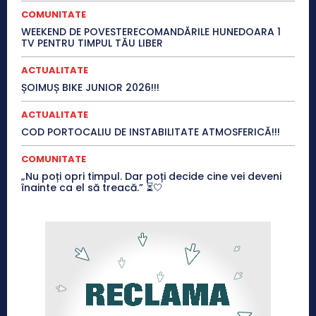
COMUNITATE
WEEKEND DE POVESTERECOMANDĂRILE HUNEDOARA 1
TV PENTRU TIMPUL TĂU LIBER
ACTUALITATE
ȘOIMUȘ BIKE JUNIOR 2026!!!
ACTUALITATE
COD PORTOCALIU DE INSTABILITATE ATMOSFERICĂ!!!
COMUNITATE
„Nu poți opri timpul. Dar poți decide cine vei deveni
înainte ca el să treacă.” ⏳🤍