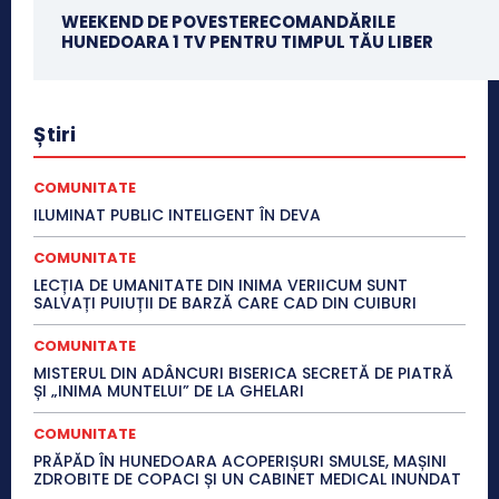
WEEKEND DE POVESTERECOMANDĂRILE
HUNEDOARA 1 TV PENTRU TIMPUL TĂU LIBER
Știri
COMUNITATE
ILUMINAT PUBLIC INTELIGENT ÎN DEVA
COMUNITATE
LECȚIA DE UMANITATE DIN INIMA VERIICUM SUNT
SALVAȚI PUIUȚII DE BARZĂ CARE CAD DIN CUIBURI
COMUNITATE
MISTERUL DIN ADÂNCURI BISERICA SECRETĂ DE PIATRĂ
ȘI „INIMA MUNTELUI” DE LA GHELARI
COMUNITATE
PRĂPĂD ÎN HUNEDOARA ACOPERIȘURI SMULSE, MAȘINI
ZDROBITE DE COPACI ȘI UN CABINET MEDICAL INUNDAT