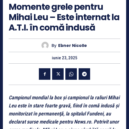
Momente grele pentru
Mihai Leu – Este internat la
A.T.I. în comă indusă
By
Ebner Nicolle
iunie 23, 2025
Campionul mondial la box şi campionul la raliuri Mihai
Leu este în stare foarte gravă, fiind în comă indusă şi
monitorizat în permanenţă, la spitalul Fundeni, au
declarat surse medicale pentru News.ro. Potrivit unor