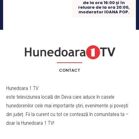
de la ora 16:00 și în
reluare de la ora 20:00,
moderator IOANA POP.
CONTACT
Hunedoara 1 TV
este televiziunea locală din Deva care aduce în casele
hunedorenilor cele mai importante știri, evenimente și povești
din județ. Fii la curent cu tot ce contează în comunitatea ta –
doar la Hunedoara 1 TV!