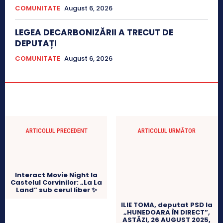
COMUNITATE
August 6, 2026
LEGEA DECARBONIZĂRII A TRECUT DE
DEPUTAȚI
COMUNITATE
August 6, 2026
ARTICOLUL PRECEDENT
ARTICOLUL URMĂTOR
Interact Movie Night la
Castelul Corvinilor: „La La
Land” sub cerul liber ✨
ILIE TOMA, deputat PSD la
„HUNEDOARA ÎN DIRECT”,
ASTĂZI, 26 AUGUST 2025,