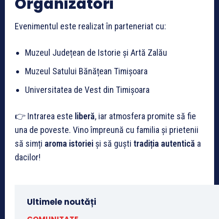
Organizatori
Evenimentul este realizat în parteneriat cu:
Muzeul Județean de Istorie și Artă Zalău
Muzeul Satului Bănățean Timișoara
Universitatea de Vest din Timișoara
👉 Intrarea este
liberă
, iar atmosfera promite să fie
una de poveste. Vino împreună cu familia și prietenii
să simți
aroma istoriei
și să guști
tradiția autentică
a
dacilor!
Ultimele noutăți