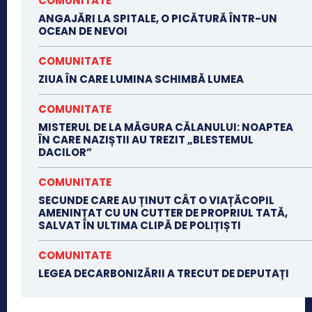
COMUNITATE
ANGAJĂRI LA SPITALE, O PICĂTURĂ ÎNTR-UN
OCEAN DE NEVOI
COMUNITATE
ZIUA ÎN CARE LUMINA SCHIMBĂ LUMEA
COMUNITATE
MISTERUL DE LA MĂGURA CĂLANULUI: NOAPTEA
ÎN CARE NAZIȘTII AU TREZIT „BLESTEMUL
DACILOR”
COMUNITATE
SECUNDE CARE AU ȚINUT CÂT O VIAȚĂCOPIL
AMENINȚAT CU UN CUTTER DE PROPRIUL TATĂ,
SALVAT ÎN ULTIMA CLIPĂ DE POLIȚIȘTI
COMUNITATE
LEGEA DECARBONIZĂRII A TRECUT DE DEPUTAȚI