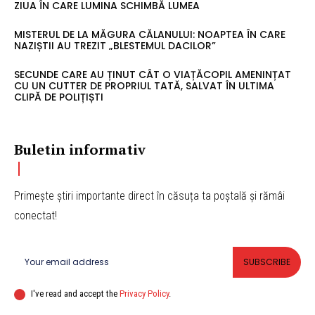
ZIUA ÎN CARE LUMINA SCHIMBĂ LUMEA
MISTERUL DE LA MĂGURA CĂLANULUI: NOAPTEA ÎN CARE
NAZIȘTII AU TREZIT „BLESTEMUL DACILOR”
SECUNDE CARE AU ȚINUT CÂT O VIAȚĂCOPIL AMENINȚAT
CU UN CUTTER DE PROPRIUL TATĂ, SALVAT ÎN ULTIMA
CLIPĂ DE POLIȚIȘTI
Buletin informativ
Primește știri importante direct în căsuța ta poștală și rămâi
conectat!
SUBSCRIBE
I've read and accept the
Privacy Policy
.