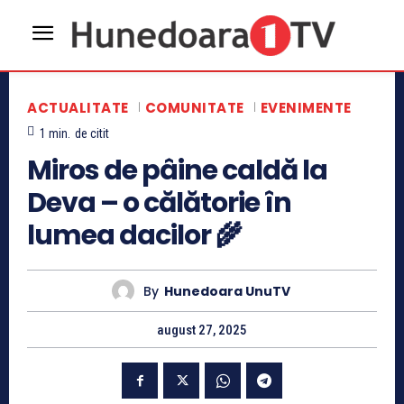
ACTUALITATE
COMUNITATE
EVENIMENTE
1
min.
de citit
Miros de pâine caldă la
Deva – o călătorie în
lumea dacilor 🌾
By
Hunedoara UnuTV
august 27, 2025