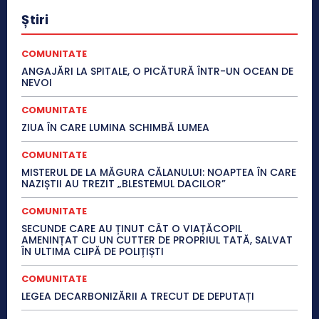
Știri
COMUNITATE
ANGAJĂRI LA SPITALE, O PICĂTURĂ ÎNTR-UN OCEAN DE
NEVOI
COMUNITATE
ZIUA ÎN CARE LUMINA SCHIMBĂ LUMEA
COMUNITATE
MISTERUL DE LA MĂGURA CĂLANULUI: NOAPTEA ÎN CARE
NAZIȘTII AU TREZIT „BLESTEMUL DACILOR”
COMUNITATE
SECUNDE CARE AU ȚINUT CÂT O VIAȚĂCOPIL
AMENINȚAT CU UN CUTTER DE PROPRIUL TATĂ, SALVAT
ÎN ULTIMA CLIPĂ DE POLIȚIȘTI
COMUNITATE
LEGEA DECARBONIZĂRII A TRECUT DE DEPUTAȚI