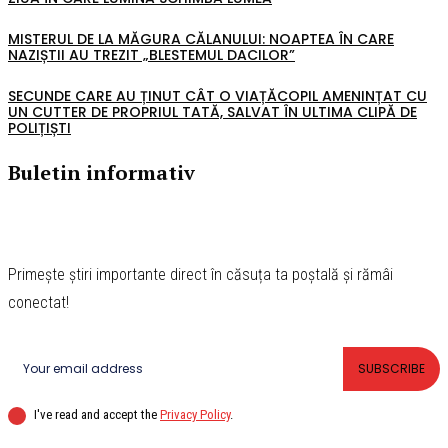
MISTERUL DE LA MĂGURA CĂLANULUI: NOAPTEA ÎN CARE
NAZIȘTII AU TREZIT „BLESTEMUL DACILOR”
SECUNDE CARE AU ȚINUT CÂT O VIAȚĂCOPIL AMENINȚAT CU
UN CUTTER DE PROPRIUL TATĂ, SALVAT ÎN ULTIMA CLIPĂ DE
POLIȚIȘTI
Buletin informativ
Primește știri importante direct în căsuța ta poștală și rămâi
conectat!
SUBSCRIBE
I've read and accept the
Privacy Policy
.