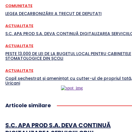
COMUNITATE
LEGEA DECARBONIZĂRII A TRECUT DE DEPUTAȚI
ACTUALITATE
S.C. APA PROD S.A. DEVA CONTINUĂ DIGITALIZAREA SERVICIILO
ACTUALITATE
PESTE 13.000 DE LEI DE LA BUGETUL LOCAL PENTRU CABINETELE
STOMATOLOGICE DIN ȘCOLI
ACTUALITATE
Copil sechestrat și amenințat cu cutter-ul de propriul tată,
Uricani
Articole similare
S.C. APA PROD S.A. DEVA CONTINUĂ