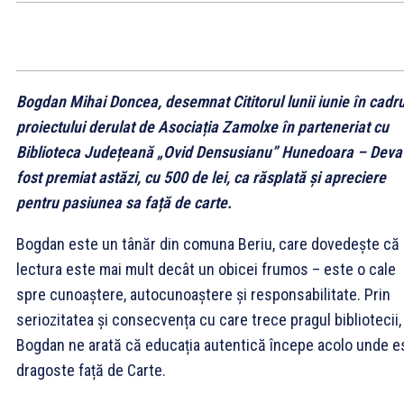
Bogdan Mihai Doncea, desemnat Cititorul lunii iunie în cadru
proiectului derulat de Asociația Zamolxe în parteneriat cu
Biblioteca Județeană „Ovid Densusianu” Hunedoara – Deva
fost premiat astăzi, cu 500 de lei, ca răsplată și apreciere
pentru pasiunea sa față de carte.
Bogdan este un tânăr din comuna Beriu, care dovedește că
lectura este mai mult decât un obicei frumos – este o cale
spre cunoaștere, autocunoaștere și responsabilitate. Prin
seriozitatea și consecvența cu care trece pragul bibliotecii,
Bogdan ne arată că educația autentică începe acolo unde e
dragoste față de Carte.