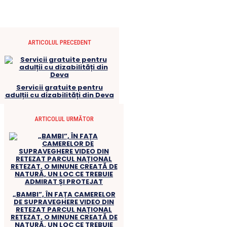
ARTICOLUL PRECEDENT
Servicii gratuite pentru
adulții cu dizabilități din Deva
ARTICOLUL URMĂTOR
„BAMBI”, ÎN FAȚA CAMERELOR
DE SUPRAVEGHERE VIDEO DIN
RETEZAT PARCUL NAȚIONAL
RETEZAT, O MINUNE CREATĂ DE
NATURĂ, UN LOC CE TREBUIE