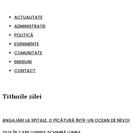
ACTUALITATE
ADMINISTRAȚIE
POLITICĂ
EVENIMENTE
COMUNITATE
EMISIUNI
CONTACT
Titlurile zilei
ANGAJĂRI LA SPITALE, O PICĂTURĂ ÎNTR-UN OCEAN DE NEVOI
ZIUA ÎN CARE LUMINA SCHIMBĂ LUMEA