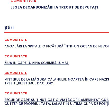
COMUNITATE
LEGEA DECARBONIZĂRII A TRECUT DE DEPUTAȚI
Știri
COMUNITATE
ANGAJĂRI LA SPITALE, O PICĂTURĂ ÎNTR-UN OCEAN DE NEVOI
COMUNITATE
ZIUA ÎN CARE LUMINA SCHIMBĂ LUMEA
COMUNITATE
MISTERUL DE LA MĂGURA CĂLANULUI: NOAPTEA ÎN CARE NAZIȘ
TREZIT „BLESTEMUL DACILOR”
COMUNITATE
SECUNDE CARE AU ȚINUT CÂT O VIAȚĂCOPIL AMENINȚAT CU 
CUTTER DE PROPRIUL TATĂ, SALVAT ÎN ULTIMA CLIPĂ DE POLIȚI