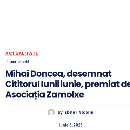
ACTUALITATE
1
min.
de citit
Mihai Doncea, desemnat
Cititorul lunii iunie, premiat d
Asociația Zamolxe
By
Ebner Nicolle
iunie 6, 2025