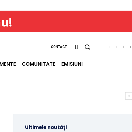
ău!
CONTACT
IMENTE
COMUNITATE
EMISIUNI
Ultimele noutăți