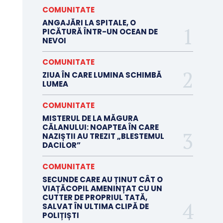
COMUNITATE
ANGAJĂRI LA SPITALE, O
PICĂTURĂ ÎNTR-UN OCEAN DE
NEVOI
COMUNITATE
ZIUA ÎN CARE LUMINA SCHIMBĂ
LUMEA
COMUNITATE
MISTERUL DE LA MĂGURA
CĂLANULUI: NOAPTEA ÎN CARE
NAZIȘTII AU TREZIT „BLESTEMUL
DACILOR”
COMUNITATE
SECUNDE CARE AU ȚINUT CÂT O
VIAȚĂCOPIL AMENINȚAT CU UN
CUTTER DE PROPRIUL TATĂ,
SALVAT ÎN ULTIMA CLIPĂ DE
POLIȚIȘTI