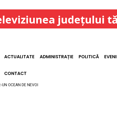
leviziunea județului t
ACTUALITATE
ADMINISTRAȚIE
POLITICĂ
EVEN
CONTACT
R-UN OCEAN DE NEVOI