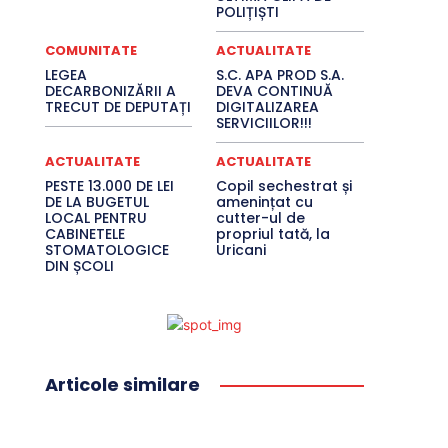
POLIȚIȘTI
COMUNITATE
ACTUALITATE
LEGEA
S.C. APA PROD S.A.
DECARBONIZĂRII A
DEVA CONTINUĂ
TRECUT DE DEPUTAȚI
DIGITALIZAREA
SERVICIILOR!!!
ACTUALITATE
ACTUALITATE
PESTE 13.000 DE LEI
Copil sechestrat și
DE LA BUGETUL
amenințat cu
LOCAL PENTRU
cutter-ul de
CABINETELE
propriul tată, la
STOMATOLOGICE
Uricani
DIN ȘCOLI
Articole similare