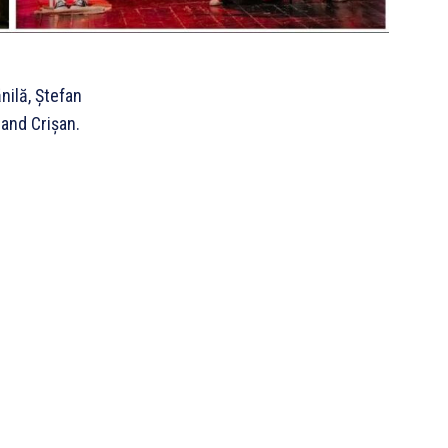
ănilă, Ștefan
and Crișan.