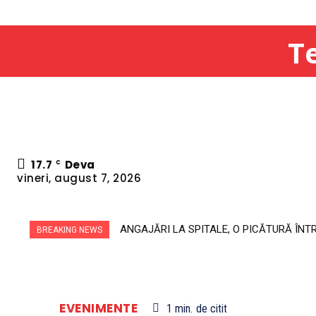
Te
17.7
Deva
C
vineri, august 7, 2026
ANGAJĂRI LA SPITALE, O PICĂTURĂ ÎNT
BREAKING NEWS
EVENIMENTE
1
min.
de citit