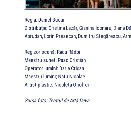
Regia: Daniel Bucur
Distribuția: Cristina Lazăr, Gianina Iconaru, Diana D
Abrudan, Lorin Presecan, Dumitru Stegărescu, Arm
Regizor scenă: Radu Rădoi
Maestru sunet: Pasc Cristian
Operator lumini: Daria Crișan
Maestru lumini; Natu Nicolae
Artist plastic: Nicoleta Onofrei
Sursa foto: Teatrul de Artă Deva