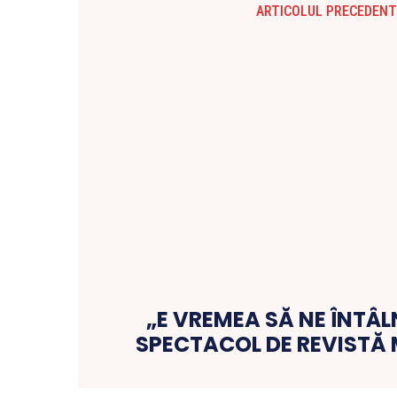
ARTICOLUL PRECEDENT
„E VREMEA SĂ NE ÎNTÂL
SPECTACOL DE REVISTĂ
Hunedoara 1 TV