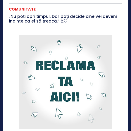
COMUNITATE
„Nu poți opri timpul. Dar poți decide cine vei deveni
înainte ca el să treacă.” ⏳🤍