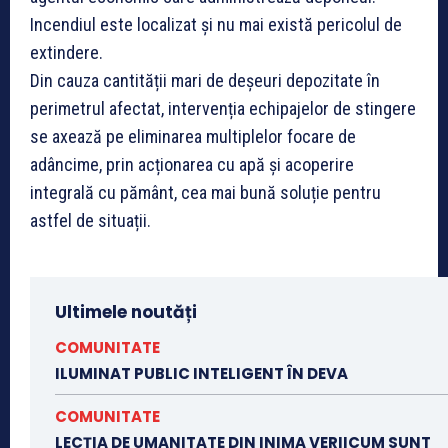
Incendiul este localizat și nu mai există pericolul de
extindere.
Din cauza cantității mari de deșeuri depozitate în
perimetrul afectat, intervenția echipajelor de stingere
se axează pe eliminarea multiplelor focare de
adâncime, prin acționarea cu apă și acoperire
integrală cu pământ, cea mai bună soluție pentru
astfel de situații.
Ultimele noutăți
COMUNITATE
ILUMINAT PUBLIC INTELIGENT ÎN DEVA
COMUNITATE
LECȚIA DE UMANITATE DIN INIMA VERIICUM SUNT