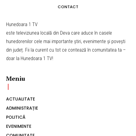
CONTACT
Hunedoara 1 TV
este televiziunea locală din Deva care aduce în casele
hunedorenilor cele mai importante știri, evenimente și povești
din județ. Fii la curent cu tot ce contează în comunitatea ta –
doar la Hunedoara 1 TV!
Meniu
ACTUALITATE
ADMINISTRAȚIE
POLITICĂ
EVENIMENTE
COMUNITATE