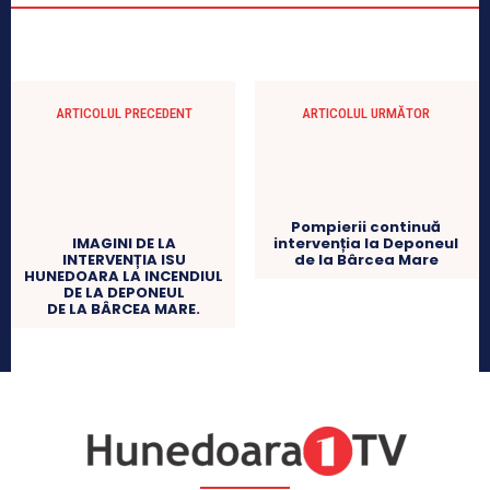
ARTICOLUL PRECEDENT
ARTICOLUL URMĂTOR
Pompierii continuă
IMAGINI DE LA
intervenția la Deponeul
INTERVENȚIA ISU
de la Bârcea Mare
HUNEDOARA LA INCENDIUL
DE LA DEPONEUL
DE LA BÂRCEA MARE.