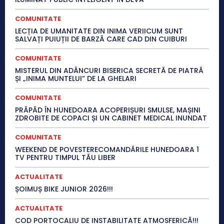
COMUNITATE
LECȚIA DE UMANITATE DIN INIMA VERIICUM SUNT
SALVAȚI PUIUȚII DE BARZĂ CARE CAD DIN CUIBURI
COMUNITATE
MISTERUL DIN ADÂNCURI BISERICA SECRETĂ DE PIATRĂ
ȘI „INIMA MUNTELUI” DE LA GHELARI
COMUNITATE
PRĂPĂD ÎN HUNEDOARA ACOPERIȘURI SMULSE, MAȘINI
ZDROBITE DE COPACI ȘI UN CABINET MEDICAL INUNDAT
COMUNITATE
WEEKEND DE POVESTERECOMANDĂRILE HUNEDOARA 1
TV PENTRU TIMPUL TĂU LIBER
ACTUALITATE
ȘOIMUȘ BIKE JUNIOR 2026!!!
ACTUALITATE
COD PORTOCALIU DE INSTABILITATE ATMOSFERICĂ!!!