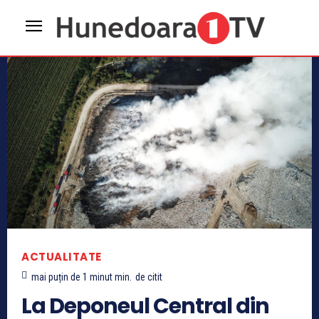
ACTUALITATE
mai puțin de 1 minut
min.
de citit
La Deponeul Central din