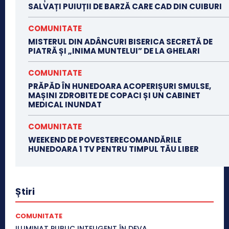
SALVAȚI PUIUȚII DE BARZĂ CARE CAD DIN CUIBURI
COMUNITATE
MISTERUL DIN ADÂNCURI BISERICA SECRETĂ DE
PIATRĂ ȘI „INIMA MUNTELUI” DE LA GHELARI
COMUNITATE
PRĂPĂD ÎN HUNEDOARA ACOPERIȘURI SMULSE,
MAȘINI ZDROBITE DE COPACI ȘI UN CABINET
MEDICAL INUNDAT
COMUNITATE
WEEKEND DE POVESTERECOMANDĂRILE
HUNEDOARA 1 TV PENTRU TIMPUL TĂU LIBER
Știri
COMUNITATE
ILUMINAT PUBLIC INTELIGENT ÎN DEVA