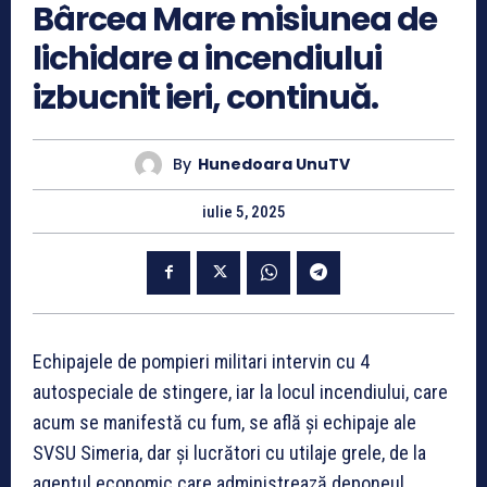
Bârcea Mare misiunea de
lichidare a incendiului
izbucnit ieri, continuă.
By
Hunedoara UnuTV
iulie 5, 2025
Echipajele de pompieri militari intervin cu 4
autospeciale de stingere, iar la locul incendiului, care
acum se manifestă cu fum, se află și echipaje ale
SVSU Simeria, dar și lucrători cu utilaje grele, de la
agentul economic care administrează deponeul.