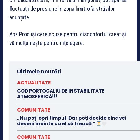
fluctuații de presiune în zona limitrofă străzilor
anunțate.
Apa Prod își cere scuze pentru disconfortul creat și
vă mulțumește pentru înțelegere.
Ultimele noutăți
ACTUALITATE
COD PORTOCALIU DE INSTABILITATE
ATMOSFERICĂ!!!
COMUNITATE
„Nu poți opri timpul. Dar poți decide cine vei
deveni înainte ca el să treacă.”
COMUNITATE