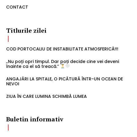
CONTACT
Titlurile zilei
COD PORTOCALIU DE INSTABILITATE ATMOSFERICĂ!!!
„Nu poți opri timpul. Dar poți decide cine vei deveni
înainte ca el să treacă.”
ANGAJĂRI LA SPITALE, O PICĂTURĂ ÎNTR-UN OCEAN DE
NEVOI
ZIUA ÎN CARE LUMINA SCHIMBĂ LUMEA
Buletin informativ