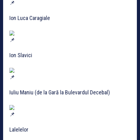
Ion Luca Caragiale
Ion Slavici
Iuliu Maniu (de la Gară la Bulevardul Decebal)
Lalelelor