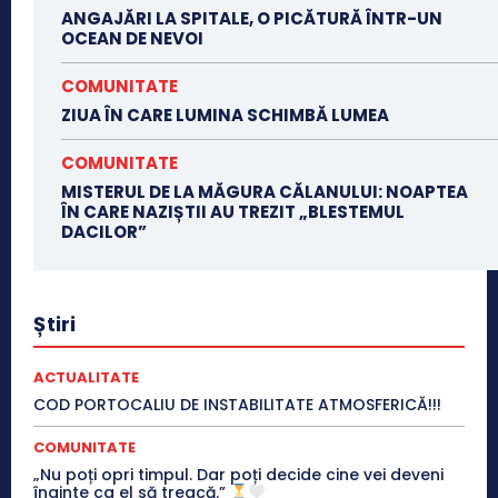
ANGAJĂRI LA SPITALE, O PICĂTURĂ ÎNTR-UN
OCEAN DE NEVOI
COMUNITATE
ZIUA ÎN CARE LUMINA SCHIMBĂ LUMEA
COMUNITATE
MISTERUL DE LA MĂGURA CĂLANULUI: NOAPTEA
ÎN CARE NAZIȘTII AU TREZIT „BLESTEMUL
DACILOR”
Știri
ACTUALITATE
COD PORTOCALIU DE INSTABILITATE ATMOSFERICĂ!!!
COMUNITATE
„Nu poți opri timpul. Dar poți decide cine vei deveni
înainte ca el să treacă.”