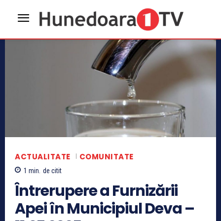
ACTUALITATE
COMUNITATE
1
min.
de citit
Întrerupere a Furnizării
Apei în Municipiul Deva –