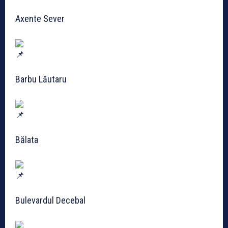
Axente Sever
Barbu Lăutaru
Bălata
Bulevardul Decebal