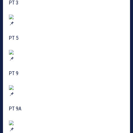
PT 3
PT 5
PT 9
PT 9A