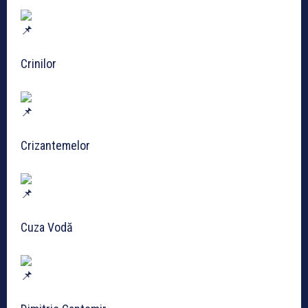
Crinilor
Crizantemelor
Cuza Vodă