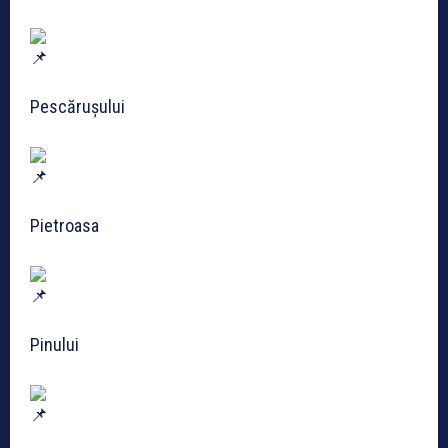
Pescărușului
Pietroasa
Pinului