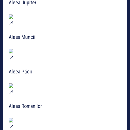
Aleea J
upiter
Aleea Muncii
Aleea Păcii
Aleea Romanilor