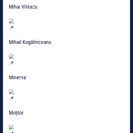
Mihai Viteazu
Mihail Kogălniceanu
Minerva
Moților