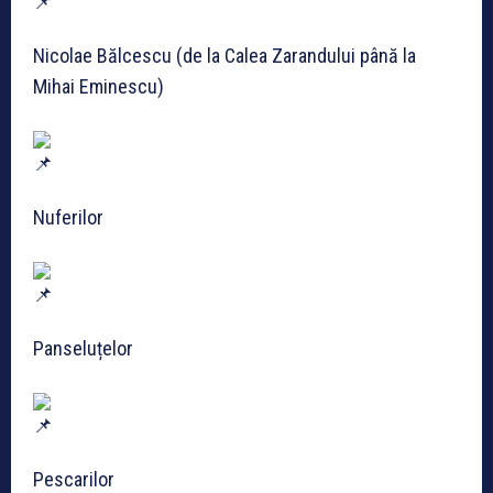
Nicolae Bălcescu (de la Calea Zarandului până la
Mihai Eminescu)
Nuferilor
Panseluțelor
Pescarilor