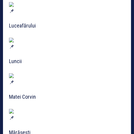
Luceafărului
Luncii
Matei Corvin
Mărășești