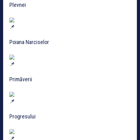
Plevnei
Poiana Narciselor
Primăverii
Progresului