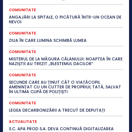
COMUNITATE
ANGAJĂRI LA SPITALE, O PICĂTURĂ ÎNTR-UN OCEAN DE
NEVOI
COMUNITATE
ZIUA ÎN CARE LUMINA SCHIMBĂ LUMEA
COMUNITATE
MISTERUL DE LA MĂGURA CĂLANULUI: NOAPTEA ÎN CARE
NAZIȘTII AU TREZIT „BLESTEMUL DACILOR”
COMUNITATE
SECUNDE CARE AU ȚINUT CÂT O VIAȚĂCOPIL
AMENINȚAT CU UN CUTTER DE PROPRIUL TATĂ, SALVAT
ÎN ULTIMA CLIPĂ DE POLIȚIȘTI
COMUNITATE
LEGEA DECARBONIZĂRII A TRECUT DE DEPUTAȚI
ACTUALITATE
S.C. APA PROD S.A. DEVA CONTINUĂ DIGITALIZAREA