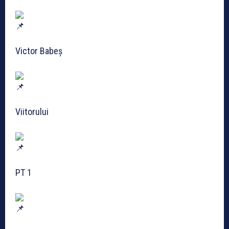
Victor Babeș
Viitorului
PT 1