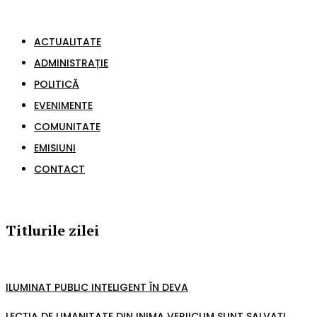
ACTUALITATE
ADMINISTRAȚIE
POLITICĂ
EVENIMENTE
COMUNITATE
EMISIUNI
CONTACT
Titlurile zilei
ILUMINAT PUBLIC INTELIGENT ÎN DEVA
LECȚIA DE UMANITATE DIN INIMA VERIICUM SUNT SALVAȚI