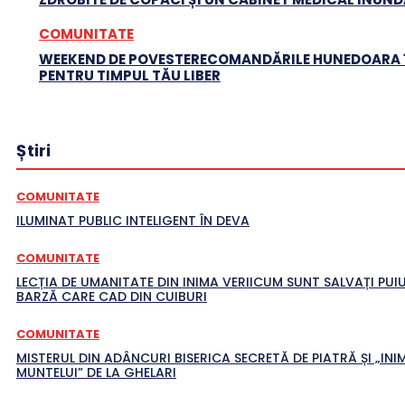
COMUNITATE
WEEKEND DE POVESTERECOMANDĂRILE HUNEDOARA 1
PENTRU TIMPUL TĂU LIBER
Știri
COMUNITATE
ILUMINAT PUBLIC INTELIGENT ÎN DEVA
COMUNITATE
LECȚIA DE UMANITATE DIN INIMA VERIICUM SUNT SALVAȚI PUIU
BARZĂ CARE CAD DIN CUIBURI
COMUNITATE
MISTERUL DIN ADÂNCURI BISERICA SECRETĂ DE PIATRĂ ȘI „INI
MUNTELUI” DE LA GHELARI