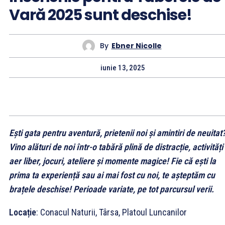
Vară 2025 sunt deschise!
By
Ebner Nicolle
iunie 13, 2025
Ești gata pentru aventură, prietenii noi și amintiri de neuitat
Vino alături de noi într-o tabără plină de distracție, activități
aer liber, jocuri, ateliere și momente magice! Fie că ești la
prima ta experiență sau ai mai fost cu noi, te așteptăm cu
brațele deschise!
Perioade variate, pe tot parcursul verii.
Locație
: Conacul Naturii, Târsa, Platoul Luncanilor