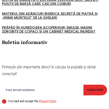
PUIUȚII DE BARZĂ CARE CAD DIN CUIBURI
MISTERUL DIN ADÂNCURI BISERICA SECRETĂ DE PIATRĂ ȘI
„INIMA MUNTELUI” DE LA GHELARI
PRĂPĂD ÎN HUNEDOARA ACOPERIȘURI SMULSE, MAȘINI
ZDROBITE DE COPACI ȘI UN CABINET MEDICAL INUNDAT
Buletin informativ
Primește știri importante direct în căsuța ta poștală și rămâi
conectat!
SUBSCRIBE
I've read and accept the
Privacy Policy
.