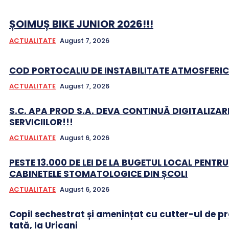
ȘOIMUȘ BIKE JUNIOR 2026!!!
ACTUALITATE
August 7, 2026
COD PORTOCALIU DE INSTABILITATE ATMOSFERIC
ACTUALITATE
August 7, 2026
S.C. APA PROD S.A. DEVA CONTINUĂ DIGITALIZAR
SERVICIILOR!!!
ACTUALITATE
August 6, 2026
PESTE 13.000 DE LEI DE LA BUGETUL LOCAL PENTRU
CABINETELE STOMATOLOGICE DIN ȘCOLI
ACTUALITATE
August 6, 2026
Copil sechestrat și amenințat cu cutter-ul de pr
tată, la Uricani