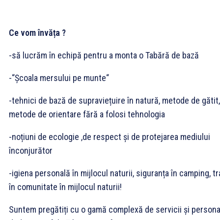
Ce vom învăța ?
-să lucrăm în echipă pentru a monta o Tabără de bază
-“Școala mersului pe munte“
-tehnici de bază de supraviețuire în natură, metode de gătit,
metode de orientare fără a folosi tehnologia
-noțiuni de ecologie ,de respect și de protejarea mediului
înconjurător
-igiena personală în mijlocul naturii, siguranța în camping, tr
în comunitate în mijlocul naturii!
Suntem pregătiți cu o gamă complexă de servicii și persona