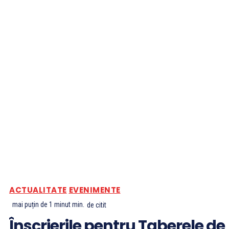
ACTUALITATE
EVENIMENTE
mai puțin de 1 minut
min.
de citit
Înscrierile pentru Taberele de