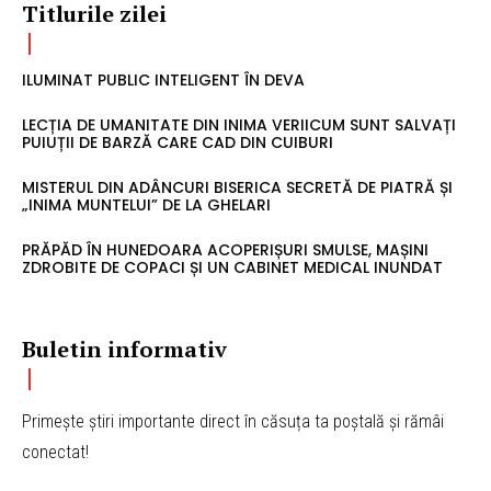
Titlurile zilei
ILUMINAT PUBLIC INTELIGENT ÎN DEVA
LECȚIA DE UMANITATE DIN INIMA VERIICUM SUNT SALVAȚI
PUIUȚII DE BARZĂ CARE CAD DIN CUIBURI
MISTERUL DIN ADÂNCURI BISERICA SECRETĂ DE PIATRĂ ȘI
„INIMA MUNTELUI” DE LA GHELARI
PRĂPĂD ÎN HUNEDOARA ACOPERIȘURI SMULSE, MAȘINI
ZDROBITE DE COPACI ȘI UN CABINET MEDICAL INUNDAT
Buletin informativ
Primește știri importante direct în căsuța ta poștală și rămâi
conectat!