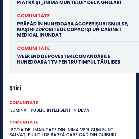
PIATRĂ ȘI „INIMA MUNTELUI” DE LA GHELARI
COMUNITATE
PRĂPĂD ÎN HUNEDOARA ACOPERIȘURI SMULSE,
MAȘINI ZDROBITE DE COPACI ȘI UN CABINET
MEDICAL INUNDAT
COMUNITATE
WEEKEND DE POVESTERECOMANDĂRILE
HUNEDOARA 1 TV PENTRU TIMPUL TĂU LIBER
Știri
COMUNITATE
ILUMINAT PUBLIC INTELIGENT ÎN DEVA
COMUNITATE
LECȚIA DE UMANITATE DIN INIMA VERIICUM SUNT
SALVAȚI PUIUȚII DE BARZĂ CARE CAD DIN CUIBURI