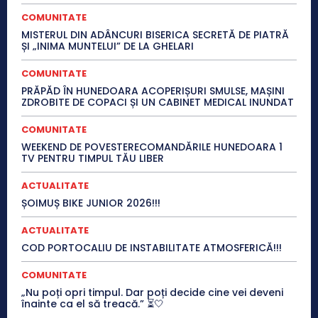
COMUNITATE
MISTERUL DIN ADÂNCURI BISERICA SECRETĂ DE PIATRĂ
ȘI „INIMA MUNTELUI” DE LA GHELARI
COMUNITATE
PRĂPĂD ÎN HUNEDOARA ACOPERIȘURI SMULSE, MAȘINI
ZDROBITE DE COPACI ȘI UN CABINET MEDICAL INUNDAT
COMUNITATE
WEEKEND DE POVESTERECOMANDĂRILE HUNEDOARA 1
TV PENTRU TIMPUL TĂU LIBER
ACTUALITATE
ȘOIMUȘ BIKE JUNIOR 2026!!!
ACTUALITATE
COD PORTOCALIU DE INSTABILITATE ATMOSFERICĂ!!!
COMUNITATE
„Nu poți opri timpul. Dar poți decide cine vei deveni
înainte ca el să treacă.” ⏳🤍