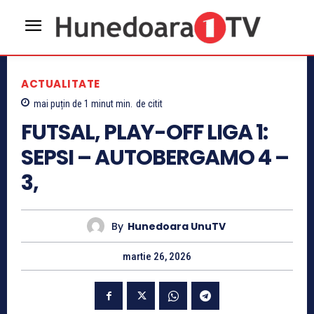
ACTUALITATE
mai puțin de 1 minut
min.
de citit
FUTSAL, PLAY-OFF LIGA 1:
SEPSI – AUTOBERGAMO 4 –
3,
By
Hunedoara UnuTV
martie 26, 2026