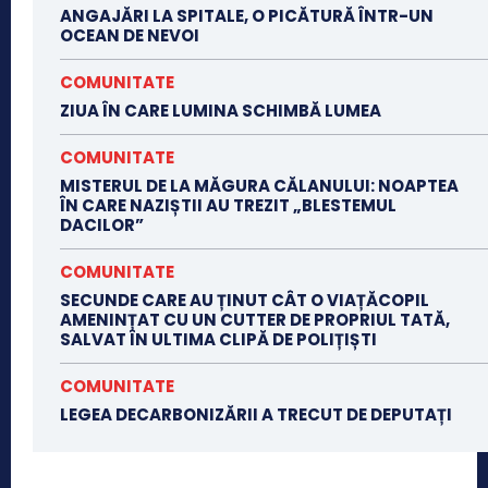
ANGAJĂRI LA SPITALE, O PICĂTURĂ ÎNTR-UN
OCEAN DE NEVOI
COMUNITATE
ZIUA ÎN CARE LUMINA SCHIMBĂ LUMEA
COMUNITATE
MISTERUL DE LA MĂGURA CĂLANULUI: NOAPTEA
ÎN CARE NAZIȘTII AU TREZIT „BLESTEMUL
DACILOR”
COMUNITATE
SECUNDE CARE AU ȚINUT CÂT O VIAȚĂCOPIL
AMENINȚAT CU UN CUTTER DE PROPRIUL TATĂ,
SALVAT ÎN ULTIMA CLIPĂ DE POLIȚIȘTI
COMUNITATE
LEGEA DECARBONIZĂRII A TRECUT DE DEPUTAȚI