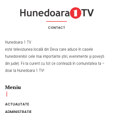
CONTACT
Hunedoara 1 TV
este televiziunea locală din Deva care aduce în casele
hunedorenilor cele mai importante știri, evenimente și povești
din județ. Fii la curent cu tot ce contează în comunitatea ta –
doar la Hunedoara 1 TV!
Meniu
ACTUALITATE
ADMINISTRAȚIE