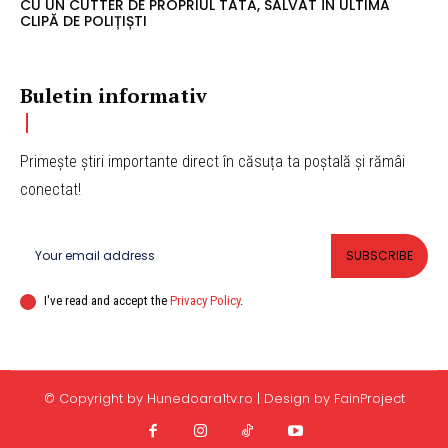
CU UN CUTTER DE PROPRIUL TATĂ, SALVAT ÎN ULTIMA
CLIPĂ DE POLIȚIȘTI
Buletin informativ
Primește știri importante direct în căsuța ta poștală și rămâi
conectat!
SUBSCRIBE
I've read and accept the
Privacy Policy
.
© Copyright by Hunedoara1tv.ro | Design by FainProject