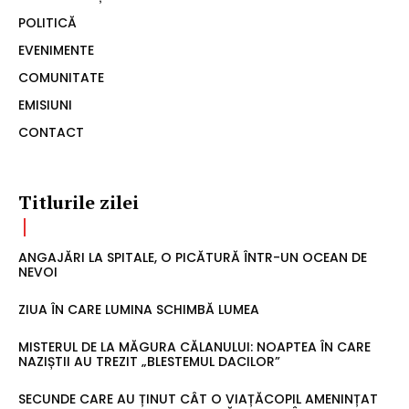
POLITICĂ
EVENIMENTE
COMUNITATE
EMISIUNI
CONTACT
Titlurile zilei
ANGAJĂRI LA SPITALE, O PICĂTURĂ ÎNTR-UN OCEAN DE
NEVOI
ZIUA ÎN CARE LUMINA SCHIMBĂ LUMEA
MISTERUL DE LA MĂGURA CĂLANULUI: NOAPTEA ÎN CARE
NAZIȘTII AU TREZIT „BLESTEMUL DACILOR”
SECUNDE CARE AU ȚINUT CÂT O VIAȚĂCOPIL AMENINȚAT