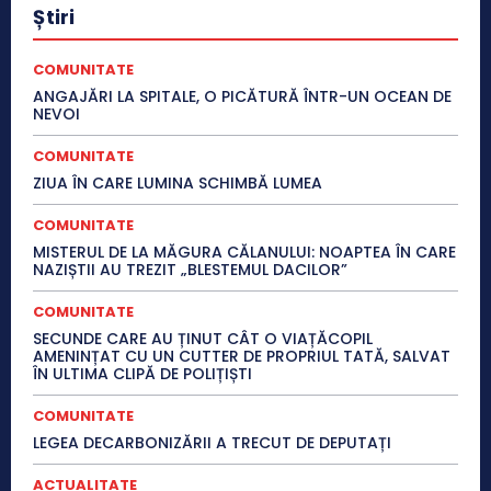
Știri
COMUNITATE
ANGAJĂRI LA SPITALE, O PICĂTURĂ ÎNTR-UN OCEAN DE
NEVOI
COMUNITATE
ZIUA ÎN CARE LUMINA SCHIMBĂ LUMEA
COMUNITATE
MISTERUL DE LA MĂGURA CĂLANULUI: NOAPTEA ÎN CARE
NAZIȘTII AU TREZIT „BLESTEMUL DACILOR”
COMUNITATE
SECUNDE CARE AU ȚINUT CÂT O VIAȚĂCOPIL
AMENINȚAT CU UN CUTTER DE PROPRIUL TATĂ, SALVAT
ÎN ULTIMA CLIPĂ DE POLIȚIȘTI
COMUNITATE
LEGEA DECARBONIZĂRII A TRECUT DE DEPUTAȚI
ACTUALITATE