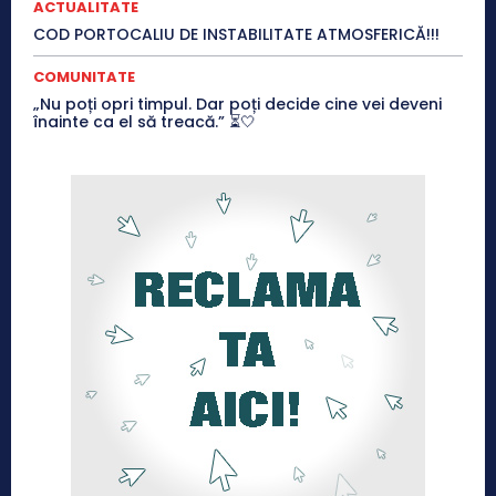
ACTUALITATE
COD PORTOCALIU DE INSTABILITATE ATMOSFERICĂ!!!
COMUNITATE
„Nu poți opri timpul. Dar poți decide cine vei deveni
înainte ca el să treacă.” ⏳🤍