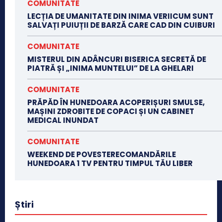
COMUNITATE
LECȚIA DE UMANITATE DIN INIMA VERIICUM SUNT
SALVAȚI PUIUȚII DE BARZĂ CARE CAD DIN CUIBURI
COMUNITATE
MISTERUL DIN ADÂNCURI BISERICA SECRETĂ DE
PIATRĂ ȘI „INIMA MUNTELUI” DE LA GHELARI
COMUNITATE
PRĂPĂD ÎN HUNEDOARA ACOPERIȘURI SMULSE,
MAȘINI ZDROBITE DE COPACI ȘI UN CABINET
MEDICAL INUNDAT
COMUNITATE
WEEKEND DE POVESTERECOMANDĂRILE
HUNEDOARA 1 TV PENTRU TIMPUL TĂU LIBER
Știri