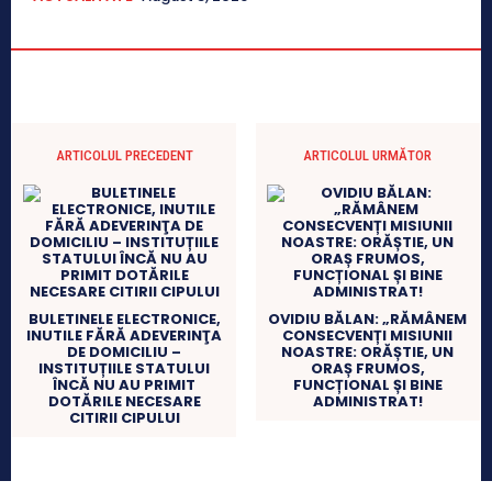
ARTICOLUL PRECEDENT
ARTICOLUL URMĂTOR
BULETINELE ELECTRONICE,
OVIDIU BĂLAN: „RĂMÂNEM
INUTILE FĂRĂ ADEVERINŢA
CONSECVENȚI MISIUNII
DE DOMICILIU –
NOASTRE: ORĂȘTIE, UN
INSTITUȚIILE STATULUI
ORAȘ FRUMOS,
ÎNCĂ NU AU PRIMIT
FUNCȚIONAL ȘI BINE
DOTĂRILE NECESARE
ADMINISTRAT!
CITIRII CIPULUI