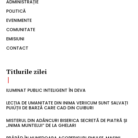
ADMINISTRAȚIE
POLITICĂ
EVENIMENTE
COMUNITATE
EMISIUNI
CONTACT
Titlurile zilei
ILUMINAT PUBLIC INTELIGENT ÎN DEVA
LECȚIA DE UMANITATE DIN INIMA VERIICUM SUNT SALVAȚI
PUIUȚII DE BARZĂ CARE CAD DIN CUIBURI
MISTERUL DIN ADÂNCURI BISERICA SECRETĂ DE PIATRĂ ȘI
„INIMA MUNTELUI” DE LA GHELARI
PRĂPĂD ÎN HUNEDOARA ACOPERIȘURI SMULSE, MAȘINI