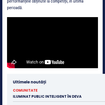
performanțele obținute la competiții, în ultima
perioadă.
Ultimele noutăți
COMUNITATE
ILUMINAT PUBLIC INTELIGENT ÎN DEVA