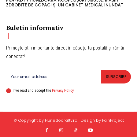
ZDROBITE DE COPACI ȘI UN CABINET MEDICAL INUNDAT
Buletin informativ
Primește știri importante direct în căsuța ta poștală și rămâi
conectat!
SUBSCRIBE
I've read and accept the
Privacy Policy
.
© Copyright by Hunedoara1tv.ro | Design by FainProject