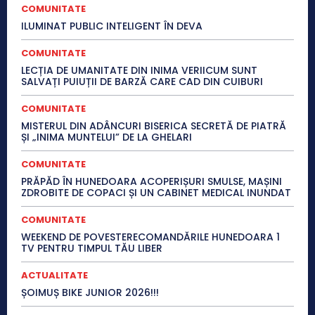
COMUNITATE
ILUMINAT PUBLIC INTELIGENT ÎN DEVA
COMUNITATE
LECȚIA DE UMANITATE DIN INIMA VERIICUM SUNT
SALVAȚI PUIUȚII DE BARZĂ CARE CAD DIN CUIBURI
COMUNITATE
MISTERUL DIN ADÂNCURI BISERICA SECRETĂ DE PIATRĂ
ȘI „INIMA MUNTELUI” DE LA GHELARI
COMUNITATE
PRĂPĂD ÎN HUNEDOARA ACOPERIȘURI SMULSE, MAȘINI
ZDROBITE DE COPACI ȘI UN CABINET MEDICAL INUNDAT
COMUNITATE
WEEKEND DE POVESTERECOMANDĂRILE HUNEDOARA 1
TV PENTRU TIMPUL TĂU LIBER
ACTUALITATE
ȘOIMUȘ BIKE JUNIOR 2026!!!