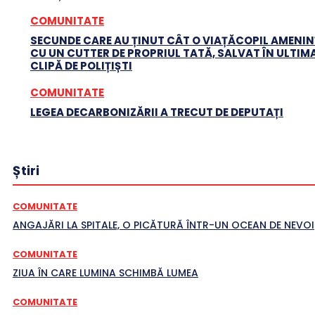
COMUNITATE
SECUNDE CARE AU ȚINUT CÂT O VIAȚĂCOPIL AMENI
CU UN CUTTER DE PROPRIUL TATĂ, SALVAT ÎN ULTIM
CLIPĂ DE POLIȚIȘTI
COMUNITATE
LEGEA DECARBONIZĂRII A TRECUT DE DEPUTAȚI
Știri
COMUNITATE
ANGAJĂRI LA SPITALE, O PICĂTURĂ ÎNTR-UN OCEAN DE NEVOI
COMUNITATE
ZIUA ÎN CARE LUMINA SCHIMBĂ LUMEA
COMUNITATE