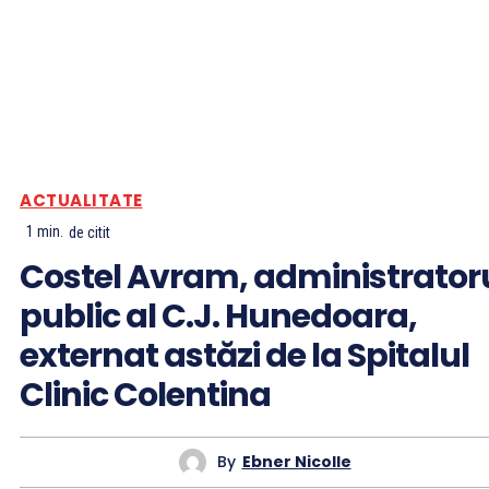
ACTUALITATE
1
min.
de citit
Costel Avram, administrator
public al C.J. Hunedoara,
externat astăzi de la Spitalul
Clinic Colentina
By
Ebner Nicolle