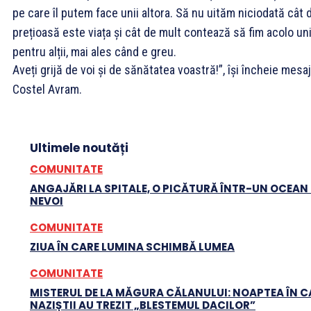
pe care îl putem face unii altora. Să nu uităm niciodată cât 
prețioasă este viața și cât de mult contează să fim acolo uni
pentru alții, mai ales când e greu.
Aveți grijă de voi și de sănătatea voastră!”, își încheie mesaj
Costel Avram.
Ultimele noutăți
COMUNITATE
ANGAJĂRI LA SPITALE, O PICĂTURĂ ÎNTR-UN OCEAN
NEVOI
COMUNITATE
ZIUA ÎN CARE LUMINA SCHIMBĂ LUMEA
COMUNITATE
MISTERUL DE LA MĂGURA CĂLANULUI: NOAPTEA ÎN C
NAZIȘTII AU TREZIT „BLESTEMUL DACILOR”