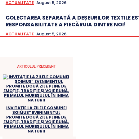
ACTUALITATE
August 5, 2026
COLECTAREA SEPARATĂ A DEȘEURILOR TEXTILE ES
RESPONSABILITATE A FIECĂRUIA DINTRE NOI!
ACTUALITATE
August 5, 2026
ARTICOLUL PRECEDENT
INVITAȚIE LA ZILELE COMUNEI
ȘOIMUȘ” EVENIMENTUL
PROMITE DOUĂ ZILE PLINE DE
EMOȚIE, TRADIȚIE ȘI VOIE BUNĂ,
PE MALUL MUREȘULUI, ÎN INIMA
NATURII