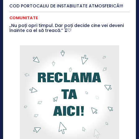
COD PORTOCALIU DE INSTABILITATE ATMOSFERICĂ!!!
COMUNITATE
„Nu poți opri timpul. Dar poți decide cine vei deveni
înainte ca el să treacă.” ⏳🤍