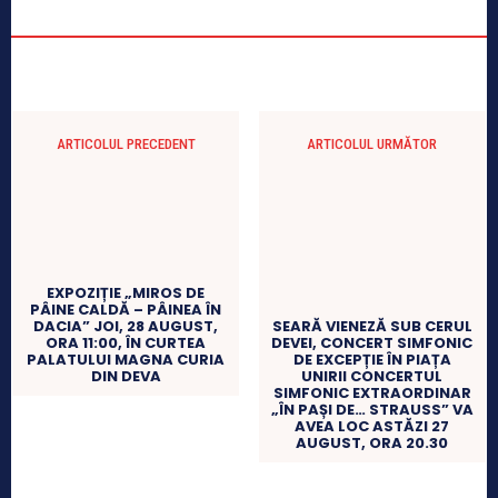
ARTICOLUL PRECEDENT
ARTICOLUL URMĂTOR
EXPOZIȚIE „MIROS DE
PÂINE CALDĂ – PÂINEA ÎN
DACIA” JOI, 28 AUGUST,
SEARĂ VIENEZĂ SUB CERUL
ORA 11:00, ÎN CURTEA
DEVEI, CONCERT SIMFONIC
PALATULUI MAGNA CURIA
DE EXCEPȚIE ÎN PIAȚA
DIN DEVA
UNIRII CONCERTUL
SIMFONIC EXTRAORDINAR
„ÎN PAȘI DE… STRAUSS” VA
AVEA LOC ASTĂZI 27
AUGUST, ORA 20.30