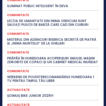
COMUNITATE
ILUMINAT PUBLIC INTELIGENT ÎN DEVA
COMUNITATE
LECȚIA DE UMANITATE DIN INIMA VERIICUM SUNT
SALVAȚI PUIUȚII DE BARZĂ CARE CAD DIN CUIBURI
COMUNITATE
MISTERUL DIN ADÂNCURI BISERICA SECRETĂ DE PIATRĂ
ȘI „INIMA MUNTELUI” DE LA GHELARI
COMUNITATE
PRĂPĂD ÎN HUNEDOARA ACOPERIȘURI SMULSE, MAȘINI
ZDROBITE DE COPACI ȘI UN CABINET MEDICAL INUNDAT
COMUNITATE
WEEKEND DE POVESTERECOMANDĂRILE HUNEDOARA 1
TV PENTRU TIMPUL TĂU LIBER
ACTUALITATE
ȘOIMUȘ BIKE JUNIOR 2026!!!
ACTUALITATE