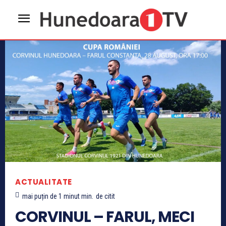
ACTUALITATE
mai puțin de 1 minut
min.
de citit
CORVINUL – FARUL, MECI