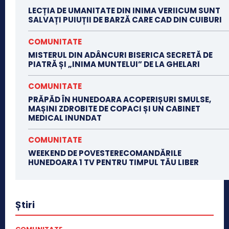
LECȚIA DE UMANITATE DIN INIMA VERIICUM SUNT
SALVAȚI PUIUȚII DE BARZĂ CARE CAD DIN CUIBURI
COMUNITATE
MISTERUL DIN ADÂNCURI BISERICA SECRETĂ DE
PIATRĂ ȘI „INIMA MUNTELUI” DE LA GHELARI
COMUNITATE
PRĂPĂD ÎN HUNEDOARA ACOPERIȘURI SMULSE,
MAȘINI ZDROBITE DE COPACI ȘI UN CABINET
MEDICAL INUNDAT
COMUNITATE
WEEKEND DE POVESTERECOMANDĂRILE
HUNEDOARA 1 TV PENTRU TIMPUL TĂU LIBER
Știri