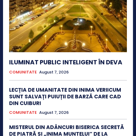
ILUMINAT PUBLIC INTELIGENT ÎN DEVA
COMUNITATE
August 7, 2026
LECȚIA DE UMANITATE DIN INIMA VERIICUM
SUNT SALVAȚI PUIUȚII DE BARZĂ CARE CAD
DIN CUIBURI
COMUNITATE
August 7, 2026
MISTERUL DIN ADÂNCURI BISERICA SECRETĂ
DE PIATRĂ ȘI „INIMA MUNTELUI” DE LA