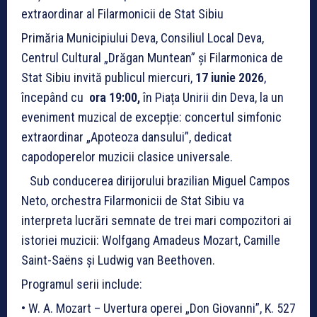
extraordinar al Filarmonicii de Stat Sibiu
Primăria Municipiului Deva, Consiliul Local Deva,
Centrul Cultural „Drăgan Muntean” și Filarmonica de
Stat Sibiu invită publicul miercuri,
17 iunie 2026
,
începând cu
ora 19:00,
în Piața Unirii din Deva, la un
eveniment muzical de excepție: concertul simfonic
extraordinar „Apoteoza dansului”, dedicat
capodoperelor muzicii clasice universale.
Sub conducerea dirijorului brazilian Miguel Campos
Neto, orchestra Filarmonicii de Stat Sibiu va
interpreta lucrări semnate de trei mari compozitori ai
istoriei muzicii: Wolfgang Amadeus Mozart, Camille
Saint-Saëns și Ludwig van Beethoven.
Programul serii include:
• W. A. Mozart – Uvertura operei „Don Giovanni”, K. 527