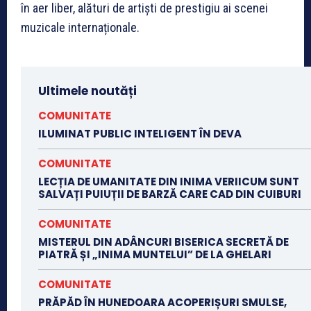
în aer liber, alături de artiști de prestigiu ai scenei
muzicale internaționale.
Ultimele noutăți
COMUNITATE
ILUMINAT PUBLIC INTELIGENT ÎN DEVA
COMUNITATE
LECȚIA DE UMANITATE DIN INIMA VERIICUM SUNT
SALVAȚI PUIUȚII DE BARZĂ CARE CAD DIN CUIBURI
COMUNITATE
MISTERUL DIN ADÂNCURI BISERICA SECRETĂ DE
PIATRĂ ȘI „INIMA MUNTELUI” DE LA GHELARI
COMUNITATE
PRĂPĂD ÎN HUNEDOARA ACOPERIȘURI SMULSE,