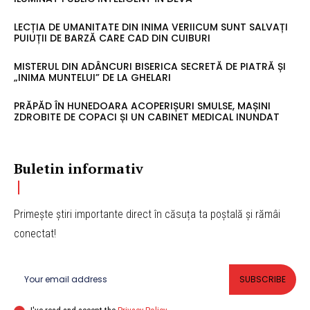
LECȚIA DE UMANITATE DIN INIMA VERIICUM SUNT SALVAȚI
PUIUȚII DE BARZĂ CARE CAD DIN CUIBURI
MISTERUL DIN ADÂNCURI BISERICA SECRETĂ DE PIATRĂ ȘI
„INIMA MUNTELUI” DE LA GHELARI
PRĂPĂD ÎN HUNEDOARA ACOPERIȘURI SMULSE, MAȘINI
ZDROBITE DE COPACI ȘI UN CABINET MEDICAL INUNDAT
Buletin informativ
Primește știri importante direct în căsuța ta poștală și rămâi
conectat!
SUBSCRIBE