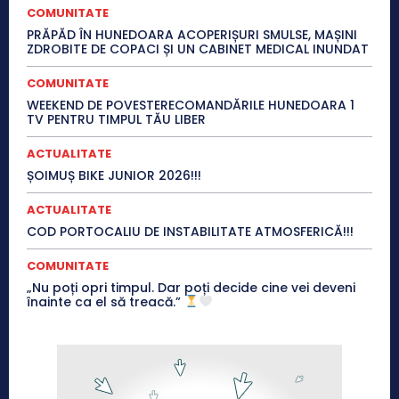
COMUNITATE
PRĂPĂD ÎN HUNEDOARA ACOPERIȘURI SMULSE, MAȘINI
ZDROBITE DE COPACI ȘI UN CABINET MEDICAL INUNDAT
COMUNITATE
WEEKEND DE POVESTERECOMANDĂRILE HUNEDOARA 1
TV PENTRU TIMPUL TĂU LIBER
ACTUALITATE
ȘOIMUȘ BIKE JUNIOR 2026!!!
ACTUALITATE
COD PORTOCALIU DE INSTABILITATE ATMOSFERICĂ!!!
COMUNITATE
„Nu poți opri timpul. Dar poți decide cine vei deveni
înainte ca el să treacă.”