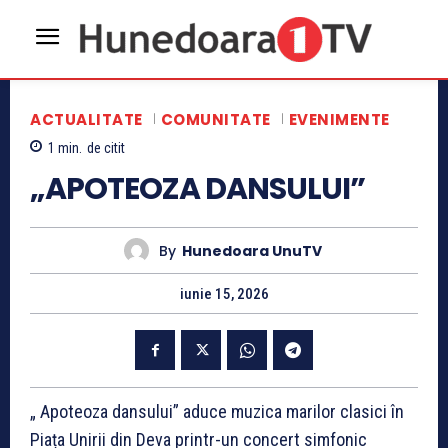
ACTUALITATE
COMUNITATE
EVENIMENTE
1
min.
de citit
„APOTEOZA DANSULUI”
By
Hunedoara UnuTV
iunie 15, 2026
„ Apoteoza dansului” aduce muzica marilor clasici în
Piața Unirii din Deva printr-un concert simfonic