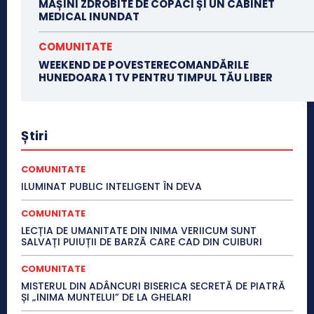
MAȘINI ZDROBITE DE COPACI ȘI UN CABINET
MEDICAL INUNDAT
COMUNITATE
WEEKEND DE POVESTERECOMANDĂRILE
HUNEDOARA 1 TV PENTRU TIMPUL TĂU LIBER
Știri
COMUNITATE
ILUMINAT PUBLIC INTELIGENT ÎN DEVA
COMUNITATE
LECȚIA DE UMANITATE DIN INIMA VERIICUM SUNT
SALVAȚI PUIUȚII DE BARZĂ CARE CAD DIN CUIBURI
COMUNITATE
MISTERUL DIN ADÂNCURI BISERICA SECRETĂ DE PIATRĂ
ȘI „INIMA MUNTELUI” DE LA GHELARI