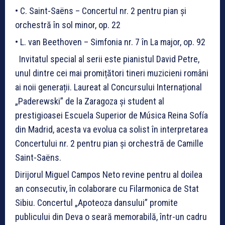
• C. Saint-Saëns – Concertul nr. 2 pentru pian și
orchestră în sol minor, op. 22
• L. van Beethoven – Simfonia nr. 7 în La major, op. 92
Invitatul special al serii este pianistul David Petre,
unul dintre cei mai promițători tineri muzicieni români
ai noii generații. Laureat al Concursului Internațional
„Paderewski” de la Zaragoza și student al
prestigioasei Escuela Superior de Música Reina Sofía
din Madrid, acesta va evolua ca solist în interpretarea
Concertului nr. 2 pentru pian și orchestră de Camille
Saint-Saëns.
Dirijorul Miguel Campos Neto revine pentru al doilea
an consecutiv, în colaborare cu Filarmonica de Stat
Sibiu. Concertul „Apoteoza dansului” promite
publicului din Deva o seară memorabilă, într-un cadru