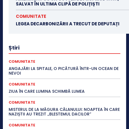
SALVAT ÎN ULTIMA CLIPĂ DE POLIȚIȘTI
COMUNITATE
LEGEA DECARBONIZĂRII A TRECUT DE DEPUTAȚI
Știri
COMUNITATE
ANGAJĂRI LA SPITALE, O PICĂTURĂ ÎNTR-UN OCEAN DE
NEVOI
COMUNITATE
ZIUA ÎN CARE LUMINA SCHIMBĂ LUMEA
COMUNITATE
MISTERUL DE LA MĂGURA CĂLANULUI: NOAPTEA ÎN CARE
NAZIȘTII AU TREZIT „BLESTEMUL DACILOR”
COMUNITATE