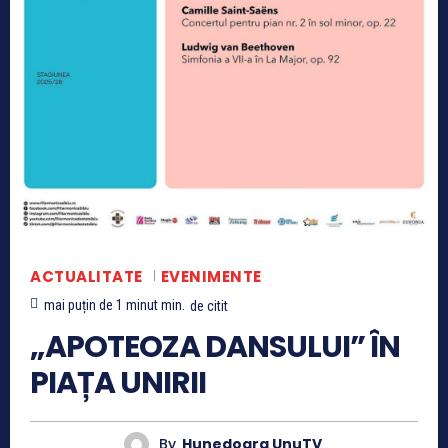
ACTUALITATE
EVENIMENTE
mai puțin de 1 minut
min.
de citit
„APOTEOZA DANSULUI” ÎN
PIAȚA UNIRII
By
Hunedoara UnuTV