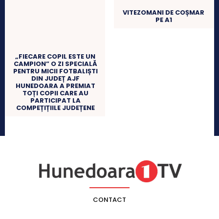
VITEZOMANI DE COȘMAR
PE A1
„FIECARE COPIL ESTE UN
CAMPION” O ZI SPECIALĂ
PENTRU MICII FOTBALIȘTI
DIN JUDEȚ AJF
HUNEDOARA A PREMIAT
TOȚI COPII CARE AU
PARTICIPAT LA
COMPEȚIȚIILE JUDEȚENE
CONTACT