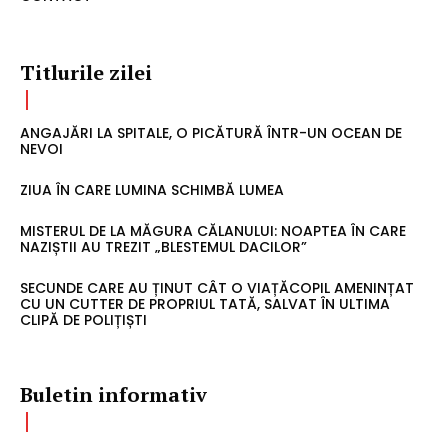
Titlurile zilei
ANGAJĂRI LA SPITALE, O PICĂTURĂ ÎNTR-UN OCEAN DE
NEVOI
ZIUA ÎN CARE LUMINA SCHIMBĂ LUMEA
MISTERUL DE LA MĂGURA CĂLANULUI: NOAPTEA ÎN CARE
NAZIȘTII AU TREZIT „BLESTEMUL DACILOR”
SECUNDE CARE AU ȚINUT CÂT O VIAȚĂCOPIL AMENINȚAT
CU UN CUTTER DE PROPRIUL TATĂ, SALVAT ÎN ULTIMA
CLIPĂ DE POLIȚIȘTI
Buletin informativ