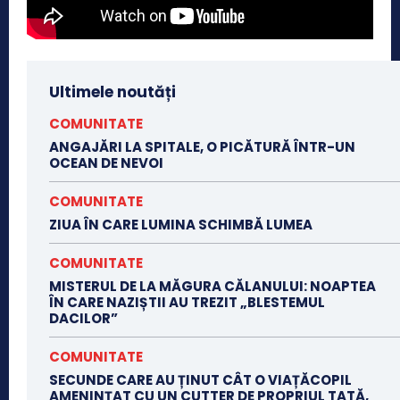
Ultimele noutăți
COMUNITATE
ANGAJĂRI LA SPITALE, O PICĂTURĂ ÎNTR-UN
OCEAN DE NEVOI
COMUNITATE
ZIUA ÎN CARE LUMINA SCHIMBĂ LUMEA
COMUNITATE
MISTERUL DE LA MĂGURA CĂLANULUI: NOAPTEA
ÎN CARE NAZIȘTII AU TREZIT „BLESTEMUL
DACILOR”
COMUNITATE
SECUNDE CARE AU ȚINUT CÂT O VIAȚĂCOPIL
AMENINȚAT CU UN CUTTER DE PROPRIUL TATĂ,