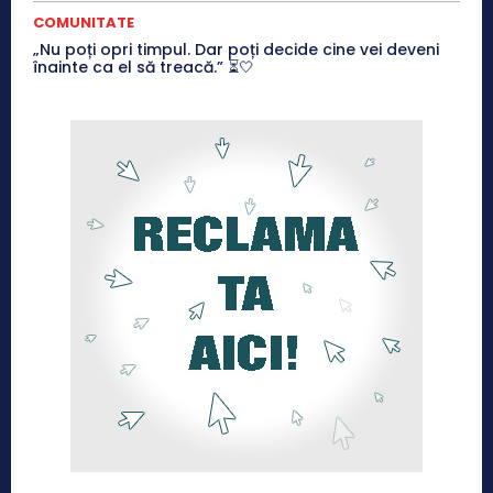
COMUNITATE
„Nu poți opri timpul. Dar poți decide cine vei deveni
înainte ca el să treacă.” ⏳🤍