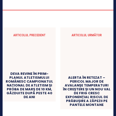
ARTICOLUL PRECEDENT
ARTICOLUL URMĂTOR
DEVA REVINE ÎN PRIM-
PLANUL ATLETISMULUI
ALERTA ÎN RETEZAT –
ROMÂNESC CAMPIONATUL
PERICOL MAJOR DE
NAȚIONAL DE ATLETISM ȘI
AVALANȘE TEMPERATURI
PROBA DE MARȘ DE 10 KM,
ÎN CREȘTERE ȘI UN NOU VAL
GĂZDUITE DUPĂ PESTE 40
DE FRIG CRESC
DE ANI
EXPONENȚIAL RISCUL DE
PRĂBUȘIRE A ZĂPEZII PE
PANTELE MONTANE