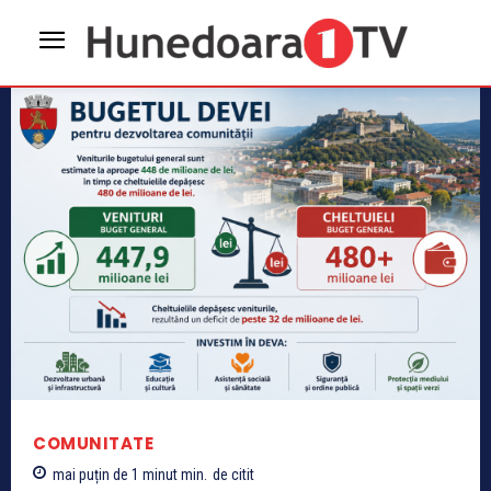
COMUNITATE
mai puțin de 1 minut
min.
de citit