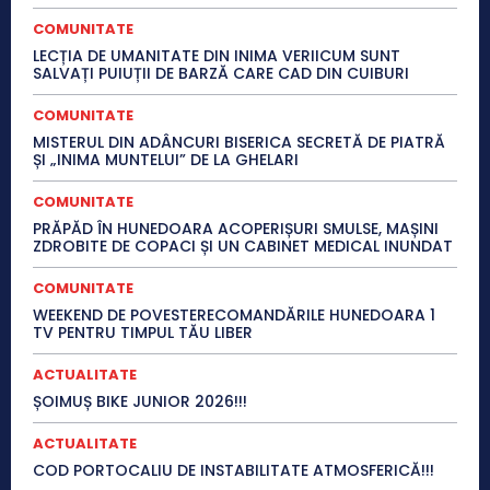
COMUNITATE
LECȚIA DE UMANITATE DIN INIMA VERIICUM SUNT
SALVAȚI PUIUȚII DE BARZĂ CARE CAD DIN CUIBURI
COMUNITATE
MISTERUL DIN ADÂNCURI BISERICA SECRETĂ DE PIATRĂ
ȘI „INIMA MUNTELUI” DE LA GHELARI
COMUNITATE
PRĂPĂD ÎN HUNEDOARA ACOPERIȘURI SMULSE, MAȘINI
ZDROBITE DE COPACI ȘI UN CABINET MEDICAL INUNDAT
COMUNITATE
WEEKEND DE POVESTERECOMANDĂRILE HUNEDOARA 1
TV PENTRU TIMPUL TĂU LIBER
ACTUALITATE
ȘOIMUȘ BIKE JUNIOR 2026!!!
ACTUALITATE
COD PORTOCALIU DE INSTABILITATE ATMOSFERICĂ!!!