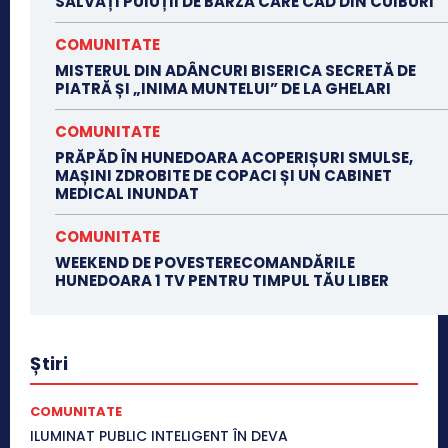
SALVAȚI PUIUȚII DE BARZĂ CARE CAD DIN CUIBURI
COMUNITATE
MISTERUL DIN ADÂNCURI BISERICA SECRETĂ DE
PIATRĂ ȘI „INIMA MUNTELUI” DE LA GHELARI
COMUNITATE
PRĂPĂD ÎN HUNEDOARA ACOPERIȘURI SMULSE,
MAȘINI ZDROBITE DE COPACI ȘI UN CABINET
MEDICAL INUNDAT
COMUNITATE
WEEKEND DE POVESTERECOMANDĂRILE
HUNEDOARA 1 TV PENTRU TIMPUL TĂU LIBER
Știri
COMUNITATE
ILUMINAT PUBLIC INTELIGENT ÎN DEVA