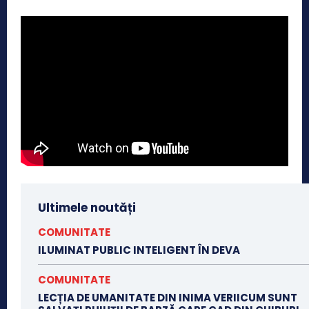
Ultimele noutăți
COMUNITATE
ILUMINAT PUBLIC INTELIGENT ÎN DEVA
COMUNITATE
LECȚIA DE UMANITATE DIN INIMA VERIICUM SUNT