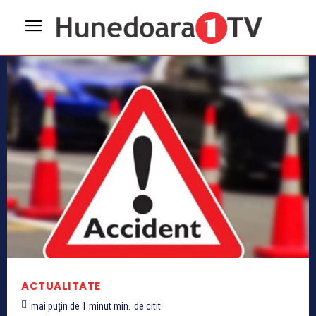
ACTUALITATE
mai puțin de 1 minut
min.
de citit