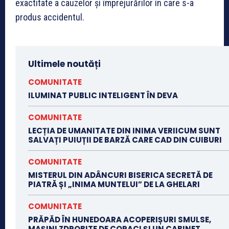
exactitate a cauzelor și împrejurărilor în care s-a
produs accidentul.
Ultimele noutăți
COMUNITATE
ILUMINAT PUBLIC INTELIGENT ÎN DEVA
COMUNITATE
LECȚIA DE UMANITATE DIN INIMA VERIICUM SUNT
SALVAȚI PUIUȚII DE BARZĂ CARE CAD DIN CUIBURI
COMUNITATE
MISTERUL DIN ADÂNCURI BISERICA SECRETĂ DE
PIATRĂ ȘI „INIMA MUNTELUI” DE LA GHELARI
COMUNITATE
PRĂPĂD ÎN HUNEDOARA ACOPERIȘURI SMULSE,
MAȘINI ZDROBITE DE COPACI ȘI UN CABINET