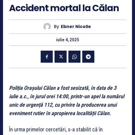
Accident mortal la Călan
By
Ebner Nicolle
iulie 4, 2025
Poliția Orașului Călan a fost sesizată, în data de 3
iulie a.c., în jurul orei 14:00, printr-un apel la numărul
unic de urgență 112, cu privire la producerea unui
eveniment rutier în apropierea localității Călan.
În urma primelor cercetări, s-a stabilit că în