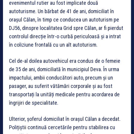
evenimentul rutier au fost implicate două
autoturisme. Un bărbat de 41 de ani, domiciliat în
orașul Călan, în timp ce conducea un autoturism pe
DJ56, dinspre localitatea Grid spre Călan, ar fi pierdut
controlul direcție într-o curbă periculoasă și a intrat
în coliziune frontală cu un alt autoturism.
Cel de-al doilea autovehicul era condus de o femeie
de 35 de ani, domiciliată în municipiul Deva. În urma
impactului, ambii conducători auto, precum și un
pasager, au suferit vătămări corporale și au fost
transportați la unități medicale pentru acordarea de
îngrijiri de specialitate.
Ulterior, șoferul domiciliat în orașul Călan a decedat.
Polițiștii continuă cercetările pentru stabilirea cu