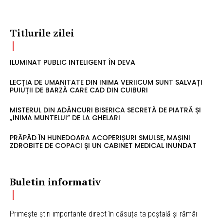
Titlurile zilei
ILUMINAT PUBLIC INTELIGENT ÎN DEVA
LECȚIA DE UMANITATE DIN INIMA VERIICUM SUNT SALVAȚI
PUIUȚII DE BARZĂ CARE CAD DIN CUIBURI
MISTERUL DIN ADÂNCURI BISERICA SECRETĂ DE PIATRĂ ȘI
„INIMA MUNTELUI” DE LA GHELARI
PRĂPĂD ÎN HUNEDOARA ACOPERIȘURI SMULSE, MAȘINI
ZDROBITE DE COPACI ȘI UN CABINET MEDICAL INUNDAT
Buletin informativ
Primește știri importante direct în căsuța ta poștală și rămâi