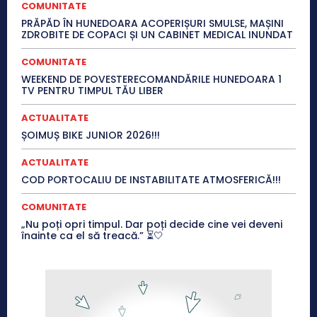
COMUNITATE
PRĂPĂD ÎN HUNEDOARA ACOPERIȘURI SMULSE, MAȘINI
ZDROBITE DE COPACI ȘI UN CABINET MEDICAL INUNDAT
COMUNITATE
WEEKEND DE POVESTERECOMANDĂRILE HUNEDOARA 1
TV PENTRU TIMPUL TĂU LIBER
ACTUALITATE
ȘOIMUȘ BIKE JUNIOR 2026!!!
ACTUALITATE
COD PORTOCALIU DE INSTABILITATE ATMOSFERICĂ!!!
COMUNITATE
„Nu poți opri timpul. Dar poți decide cine vei deveni
înainte ca el să treacă.” ⏳🤍