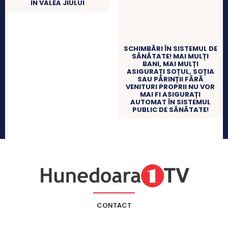
ÎN VALEA JIULUI
SCHIMBĂRI ÎN SISTEMUL DE
SĂNĂTATE! MAI MULȚI
BANI, MAI MULȚI
ASIGURAȚI SOȚUL, SOȚIA
SAU PĂRINȚII FĂRĂ
VENITURI PROPRII NU VOR
MAI FI ASIGURAȚI
AUTOMAT ÎN SISTEMUL
PUBLIC DE SĂNĂTATE!
CONTACT